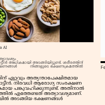
a AI
്യാവശ്യം
ട്ടീൻ അധികമായി അടങ്ങിയിട്ടുണ്ട്. ശരീരത്തിന്
F
 ഭക്ഷണങ്ങൾ നിങ്ങളുടെ ഭക്ഷണക്രമത്തിൽ
ിന് ഏറ്റവും അത്യന്താപേക്ഷിതമായ
ോട്ടീൻ. നിരവധി ആരോഗ്യ സംരക്ഷണ
ായ പങ്കുവഹിക്കുന്നുണ്ട്. അതിനാൽ
്തിൽ എത്തേണ്ടത് അത്യാവശ്യമാണ്.
ളവിൽ അടങ്ങിയ ഭക്ഷണങ്ങൾ