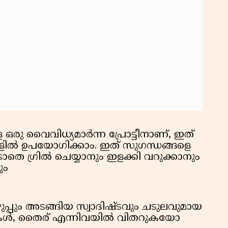
രു വൈവിധ്യമാർന്ന പ്രോട്ടീനാണ്, ഇത്
ളിൽ ഉപയോഗിക്കാം. ഇത് സുഗന്ധങ്ങളെ
ാതെ ഗ്രിൽ ചെയ്യാനും ഇളക്കി വറുക്കാനും
ും
്പും അടങ്ങിയ സ്വാദിഷ്ടവും ചടുലവുമായ
ൾ, തൈര് എന്നിവയിൽ വിതറുകയോ