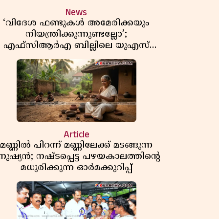
News
‘വിദേശ ഫണ്ടുകൾ അമേരിക്കയും
നിയന്ത്രിക്കുന്നുണ്ടല്ലോ’;
എഫ്സിആർഎ ബില്ലിലെ യുഎസ്
ിമർശനങ്ങൾക്ക് മറുപടിയുമായി ഇന്ത്യ
Article
മണ്ണിൽ പിറന്ന് മണ്ണിലേക്ക് മടങ്ങുന്ന
നുഷ്യൻ; നഷ്ടപ്പെട്ട പഴയകാലത്തിൻ്റെ
മധുരിക്കുന്ന ഓർമക്കുറിപ്പ്