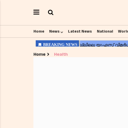
Home
News
Latest News
National
Worl
Home
Health