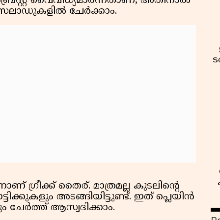
ബ്രെസ്റ്റ് വൈവിധ്യമാർന്നതാണ്, അതിനാൽ
 സലാഡുകളിൽ ചേർക്കാം.
ട
ാണ് ഗ്രീക്ക് തൈര്. മാത്രമല്ല കുടലിൻ്റെ
്കുകളും അടങ്ങിയിട്ടുണ്ട്. ഇത് പ്ലെയിൻ
ം ചേർത്ത് ആസ്വദിക്കാം.