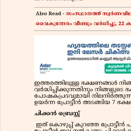
Also Read -
സംസ്ഥാനത്ത് സ്വർണവിലയ
വൈകുന്നേരം വീണ്ടും വർധിച്ചു, 22 ക
ഇത്തരത്തിലുള്ള ഭക്ഷണങ്ങൾ നിങ്
വർദ്ധിപ്പിക്കുന്നതിനും നിങ്ങള
പോഷകപ്രദവുമായി നിലനിർത്തുന്നത
ഉയർന്ന പ്രോട്ടീൻ അടങ്ങിയ 7 ഭ
ചിക്കൻ ബ്രെസ്റ്റ്
ഇത് കൊഴുപ്പ് കുറഞ്ഞ പ്രോട്ടീ