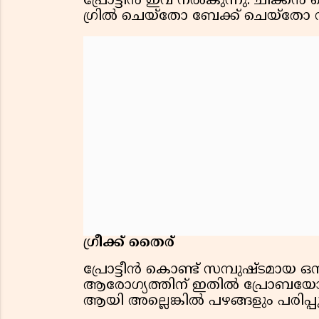
പ്രോട്ടീൻ ഇവ നൽകുന്നു. ചിക്കൻ 
ഗ്രിൽ ചെയ്തോ ബേക്ക് ചെയ്തോ
ഗ്രീക്ക് തൈര്
പ്രോട്ടീൻ കൊണ്ട് സമ്പുഷ്ടമായ ഒന്ന
ആരോഗ്യത്തിന് ഇതിൽ പ്രോബയോട്ടിക
ആയി അല്ലെങ്കിൽ പഴങ്ങളും പരിപ്പു