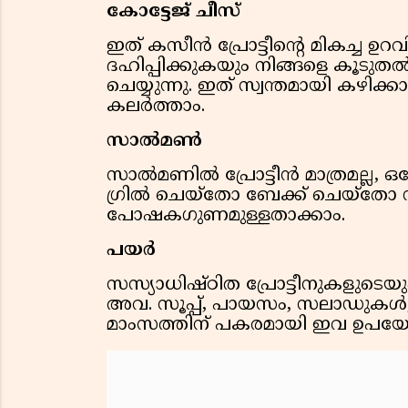
കോട്ടേജ് ചീസ്
ഇത് കസീൻ പ്രോട്ടീൻ്റെ മികച്ച 
ദഹിപ്പിക്കുകയും നിങ്ങളെ കൂടുത
ചെയ്യുന്നു. ഇത് സ്വന്തമായി കഴിക്
കലർത്താം.
സാൽമൺ
സാൽമണിൽ പ്രോട്ടീൻ മാത്രമല്ല, ഒ
ഗ്രിൽ ചെയ്തോ ബേക്ക് ചെയ്ത
പോഷകഗുണമുള്ളതാക്കാം.
പയർ
സസ്യാധിഷ്ഠിത പ്രോട്ടീനുകളുടെയ
അവ. സൂപ്പ്, പായസം, സലാഡുകൾ, 
മാംസത്തിന് പകരമായി ഇവ ഉപയോ