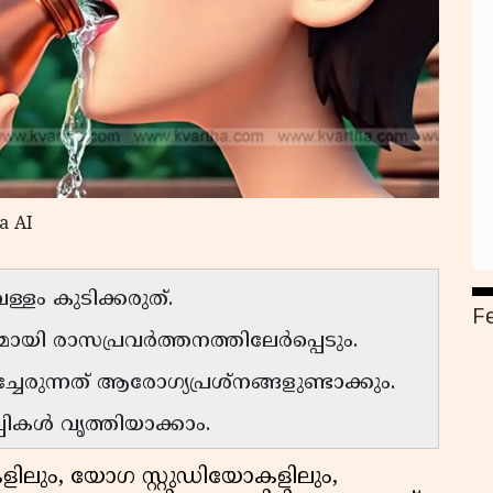
a AI
ളം കുടിക്കരുത്.
F
മായി രാസപ്രവർത്തനത്തിലേർപ്പെടും.
േരുന്നത് ആരോഗ്യപ്രശ്നങ്ങളുണ്ടാക്കും.
്പികൾ വൃത്തിയാക്കാം.
ളിലും, യോഗ സ്റ്റുഡിയോകളിലും,