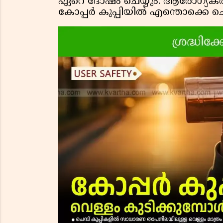
ഏറെ ദോഷം ചെയ്യും. ആരോഗ്യകരമ
കോപ്പർ കുപ്പിയിൽ എന്തൊക്കെ ചെയ