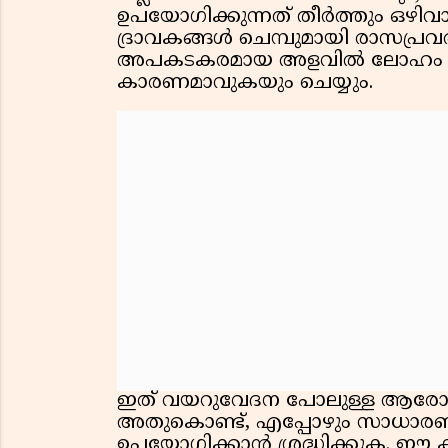
ഉപയോഗിക്കുന്നത് തീർത്തും ഒഴി
ദ്രാവകങ്ങൾ ചെമ്പുമായി രാസപ്ര
അപകടകരമായ അളവിൽ ലോഹം വെള്
കാരണമാവുകയും ചെയ്യും.
ഇത് വയറുവേദന പോലുള്ള ആരോഗ്യ
അതുകൊണ്ട്, എപ്പോഴും സാധാരണ 
ഉപയോഗിക്കാൻ ശ്രദ്ധിക്കുക. ഈ കുപ്പ