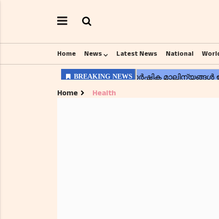
Home
News
Latest News
National
Worl
Home
Health