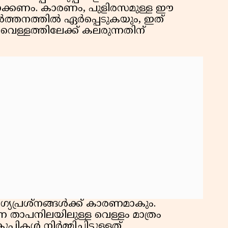
വാക്കണം. കാരണം, പുളിരസമുള്ള ഈ
വർത്തനത്തിൽ ഏർപ്പെടുകയും, ഇത്
ളത്തിലേക്ക് കലരുന്നതിന്
പ്രശ്നങ്ങൾക്ക് കാരണമാകും.
താപനിലയിലുള്ള വെള്ളം മാത്രം
ികൾ നിർമ്മിച്ചിട്ടുള്ളത്