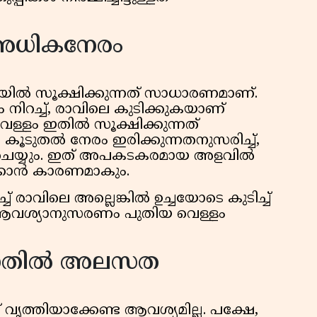
 അധികനേരം
പ്പിയിൽ സൂക്ഷിക്കുന്നത് സാധാരണമാണ്.
 നിറച്ച്, രാവിലെ കുടിക്കുകയാണ്
െള്ളം ഇതിൽ സൂക്ഷിക്കുന്നത്
ൂടുതൽ നേരം ഇരിക്കുന്നതനുസരിച്ച്,
ചെയ്യും. ഇത് അപകടകരമായ അളവിൽ
ക്കാൻ കാരണമാകും.
് രാവിലെ അല്ലെങ്കിൽ ഉച്ചയോടെ കുടിച്ച്
. ആവശ്യാനുസരണം പുതിയ വെള്ളം
കുന്നതിൽ അലസത
 വൃത്തിയാക്കേണ്ട ആവശ്യമില്ല. പക്ഷേ,