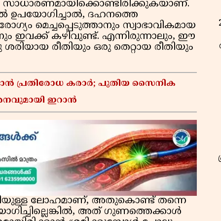
ൾ സാധാരണമായിക്കൊണ്ടിരിക്കുകയാണ്.
ൽ ഉപയോഗിച്ചാൽ, ദഹനത്തെ
ഗ്യം മെച്ചപ്പെടുത്താനും സ്വാഭാവികമായ
വക്ക് കഴിവുണ്ട്. എന്നിരുന്നാലും, ഈ
ു ശരിയായ രീതിയും ഒരു തെറ്റായ രീതിയും
്താൻ പ്രതിരോധ കരാർ; പുതിയ സൈനിക
മർശനവുമായി ഇറാൻ
ിയുള്ള ലോഹമാണ്, അതുകൊണ്ട് തന്നെ
ച്ചില്ലെങ്കിൽ, അത് ഗുണത്തെക്കാൾ