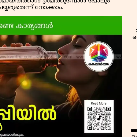
ായിരിക്കാൻ ശ്രമിക്കുമ്പോൾ പോലും
്യരുതെന്ന് നോക്കാം.
വ
വ