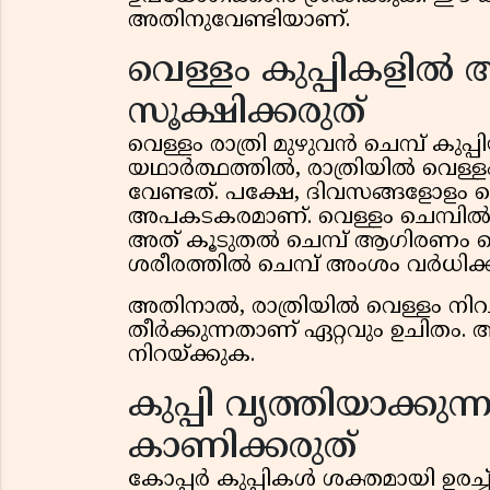
അതിനുവേണ്ടിയാണ്.
വെള്ളം കുപ്പികളിൽ
സൂക്ഷിക്കരുത്
വെള്ളം രാത്രി മുഴുവൻ ചെമ്പ് കു
യഥാർത്ഥത്തിൽ, രാത്രിയിൽ വെള്ളം
വേണ്ടത്. പക്ഷേ, ദിവസങ്ങളോളം വ
അപകടകരമാണ്. വെള്ളം ചെമ്പിൽ ക
അത് കൂടുതൽ ചെമ്പ് ആഗിരണം 
ശരീരത്തിൽ ചെമ്പ് അംശം വർധി
അതിനാൽ, രാത്രിയിൽ വെള്ളം നിറച്ച
തീർക്കുന്നതാണ് ഏറ്റവും ഉചിതം
നിറയ്ക്കുക.
കുപ്പി വൃത്തിയാക്
കാണിക്കരുത്
കോപ്പർ കുപ്പികൾ ശക്തമായി ഉരച്ച്