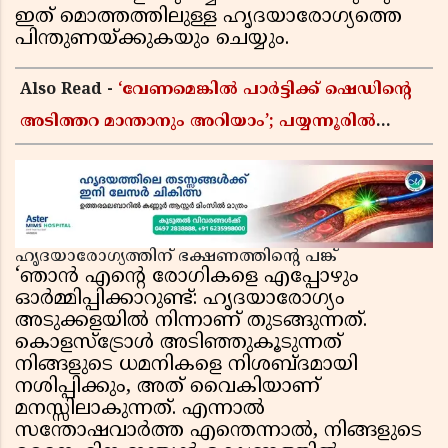
ഇത് മൊത്തത്തിലുള്ള ഹൃദയാരോഗ്യത്തെ
പിന്തുണയ്ക്കുകയും ചെയ്യും.
Also Read -
‘വേണമെങ്കിൽ പാർട്ടിക്ക് ഷെഡിൻ്റെ
അടിത്തറ മാന്താനും അറിയാം’; പയ്യന്നൂരിൽ
വിവാദ പ്രസംഗവുമായി കെ കെ രാഗേഷ്
ഹൃദയാരോഗ്യത്തിന് ഭക്ഷണത്തിന്റെ പങ്ക്
‘ഞാൻ എന്റെ രോഗികളെ എപ്പോഴും
ഓർമ്മിപ്പിക്കാറുണ്ട്: ഹൃദയാരോഗ്യം
അടുക്കളയിൽ നിന്നാണ് തുടങ്ങുന്നത്.
കൊളസ്ട്രോൾ അടിഞ്ഞുകൂടുന്നത്
നിങ്ങളുടെ ധമനികളെ നിശബ്ദമായി
നശിപ്പിക്കും, അത് വൈകിയാണ്
മനസ്സിലാകുന്നത്. എന്നാൽ
സന്തോഷവാർത്ത എന്തെന്നാൽ, നിങ്ങളുടെ