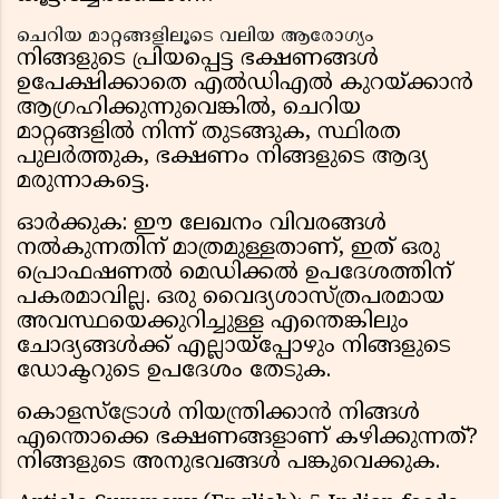
ചെറിയ മാറ്റങ്ങളിലൂടെ വലിയ ആരോഗ്യം
നിങ്ങളുടെ പ്രിയപ്പെട്ട ഭക്ഷണങ്ങൾ
ഉപേക്ഷിക്കാതെ എൽഡിഎൽ കുറയ്ക്കാൻ
ആഗ്രഹിക്കുന്നുവെങ്കിൽ, ചെറിയ
മാറ്റങ്ങളിൽ നിന്ന് തുടങ്ങുക, സ്ഥിരത
പുലർത്തുക, ഭക്ഷണം നിങ്ങളുടെ ആദ്യ
മരുന്നാകട്ടെ.
ഓർക്കുക: ഈ ലേഖനം വിവരങ്ങൾ
നൽകുന്നതിന് മാത്രമുള്ളതാണ്, ഇത് ഒരു
പ്രൊഫഷണൽ മെഡിക്കൽ ഉപദേശത്തിന്
പകരമാവില്ല. ഒരു വൈദ്യശാസ്ത്രപരമായ
അവസ്ഥയെക്കുറിച്ചുള്ള എന്തെങ്കിലും
ചോദ്യങ്ങൾക്ക് എല്ലായ്പ്പോഴും നിങ്ങളുടെ
ഡോക്ടറുടെ ഉപദേശം തേടുക.
കൊളസ്ട്രോൾ നിയന്ത്രിക്കാൻ നിങ്ങൾ
എന്തൊക്കെ ഭക്ഷണങ്ങളാണ് കഴിക്കുന്നത്?
നിങ്ങളുടെ അനുഭവങ്ങൾ പങ്കുവെക്കുക.