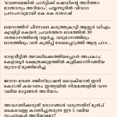
‘വേണമെങ്കിൽ പാർട്ടിക്ക് ഷെഡിൻ്റെ അടിത്തറ
മാന്താനും അറിയാം’; പയ്യന്നൂരിൽ വിവാദ
പ്രസംഗവുമായി കെ കെ രാഗേഷ്
ലയനത്തിന് പിന്നാലെ കരുത്തുകാട്ടി ആസ്റ്റർ ഡിഎം
ക്വാളിറ്റി കെയർ; പ്രവർത്തന ലാഭത്തിൽ 30
ശതമാനത്തിൻ്റെ വളർച്ച, വരുമാനത്തിലും
ലാഭത്തിലും വൻ കുതിപ്പ് രേഖപ്പെടുത്തി ആദ്യ പാദ
റിപ്പോർട്ട് പുറത്ത്
ഭാര്യവീട്ടിൽ അവധിക്കെത്തിയപ്പോൾ അപകടം;
കേളാലൂർ ക്ഷേത്രക്കുളത്തിൽ കുളിക്കാനിറങ്ങിയ
യുവാവ് മുങ്ങിമരിച്ചു
ജനന-മരണ രജിസ്ട്രേഷൻ വൈകിയാൽ ഇനി
കോടതി കയറണം; ഇന്ത്യയിൽ നിയമങ്ങളിൽ വന്ന
വലിയ മാറ്റങ്ങൾ അറിയാം
അവഗണിക്കരുത്! രോഗങ്ങൾ വരുന്നതിന് മുൻപ്
കൈവെള്ള കാണിച്ചുതരുന്ന ഈ 5 വലിയ
സൂചനകൾ അറിയാമോ?