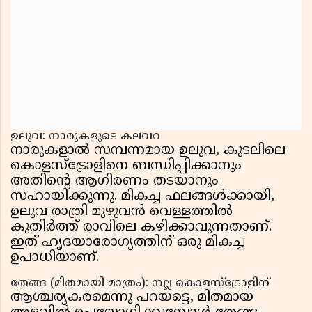
ഉലുവ: നാരുകളുടെ കലവറ
നാരുകളാൽ സമ്പന്നമായ ഉലുവ, കുടലിലെ
കൊളസ്ട്രോളിനെ ബന്ധിപ്പിക്കാനും
അതിന്റെ ആഗിരണം തടയാനും
സഹായിക്കുന്നു. മികച്ച ഫലങ്ങൾക്കായി,
ഉലുവ രാത്രി മുഴുവൻ വെള്ളത്തിൽ
കുതിർത്ത് രാവിലെ കഴിക്കാവുന്നതാണ്.
ഇത് ഹൃദയാരോഗ്യത്തിന് ഒരു മികച്ച
ഉപാധിയാണ്.
തേങ്ങ (മിതമായി മാത്രം): നല്ല കൊളസ്ട്രോളിന്
ആശ്ചര്യകരമെന്നു പറയട്ടെ, മിതമായ