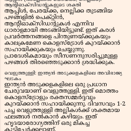
ആന്റിഓക്‌സിഡന്റുകളുടെ ശക്തി
ആപ്പിൾ, പേരയ്ക്ക, നെല്ലിക്ക തുടങ്ങിയ
പഴങ്ങളിൽ പെക്റ്റിൻ,
ആന്റിഓക്‌സിഡന്റുകൾ എന്നിവ
ധാരാളമായി അടങ്ങിയിട്ടുണ്ട്. ഇത് കരൾ
പ്രവർത്തനങ്ങളെ പിന്തുണയ്ക്കുകയും
കാലക്രമേണ കൊളസ്ട്രോൾ കുറയ്ക്കാൻ
സഹായിക്കുകയും ചെയ്യുന്നു.
പ്രാദേശികമായും സീസണനുസരിച്ചുമുള്ള
പഴങ്ങൾ തിരഞ്ഞെടുക്കാൻ ശ്രദ്ധിക്കുക.
വെളുത്തുള്ളി: ഇന്ത്യൻ അടുക്കളകളിലെ അവിഭാജ്യ
ഘടകം
ഇന്ത്യൻ അടുക്കളകളിലെ ഒരു പ്രധാന
ചേരുവയാണ് വെളുത്തുള്ളി. ഇത് മൊത്തം
കൊളസ്ട്രോളും രക്തസമ്മർദ്ദവും
കുറയ്ക്കാൻ സഹായിക്കുന്നു. ദിവസവും 1-2
പച്ച വെളുത്തുള്ളി അല്ലികൾക്ക് ശക്തമായ
ഫലങ്ങൾ നൽകാൻ കഴിയും. ഇത്
ഹൃദയാരോഗ്യത്തിന് ഒരു മികച്ച
കൂട്ടിച്ചേർക്കലാണ്.