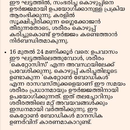
ഈ ഘട്ടത്തിൽ, സംഭരിച്ച കൊഴുപ്പിനെ
ഊർജ്ജമായി ഉപയോഗിക്കാനുള്ള പ്രക്രിയ
ആരംഭിക്കുന്നു. കരളിൽ
സൂക്ഷിച്ചിരിക്കുന്ന ഗ്ലൈക്കോജൻ
തീരുന്നതോടെ, ശരീരം കൊഴുപ്പ്
കരിച്ചുകൊണ്ട് ഊർജ്ജം കണ്ടെത്താൻ
നിർബന്ധിതമാകുന്നു.
16 മുതൽ 24 മണിക്കൂർ വരെ: ഉപവാസം
ഈ ഘട്ടത്തിലെത്തുമ്പോൾ, ശരീരം
'കെറ്റോസിസ്' എന്ന അവസ്ഥയിലേക്ക്
പ്രവേശിക്കുന്നു. കൊഴുപ്പ് കരിച്ചതിലൂടെ
ഉണ്ടാകുന്ന 'കെറ്റോൺ ബോഡികൾ'
എന്ന രാസവസ്തുക്കളെയാണ് ഈ സമയം
ശരീരം പ്രധാനമായും ഊർജ്ജത്തിനായി
ഉപയോഗിക്കുന്നത്. ഇത് തലച്ചോറിനും
ശരീരത്തിലെ മറ്റ് അവയവങ്ങൾക്കും
ഇന്ധനമായി വർത്തിക്കുന്നു. ഈ
കെറ്റോൺ ബോഡികൾ മാനസിക
ഉണർവിന് കാരണമാകാറുണ്ട്.