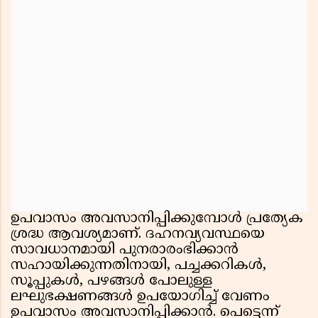
ഉപവാസം അവസാനിപ്പിക്കുമ്പോൾ പ്രത്യേക
ശ്രദ്ധ ആവശ്യമാണ്. ദഹനവ്യവസ്ഥയെ
സാവധാനമായി പുനരാരംഭിക്കാൻ
സഹായിക്കുന്നതിനായി, പച്ചക്കറികൾ,
സൂപ്പുകൾ, പഴങ്ങൾ പോലുള്ള
ലഘുഭക്ഷണങ്ങൾ ഉപയോഗിച്ച് വേണം
ഉപവാസം അവസാനിപ്പിക്കാൻ. പെട്ടെന്ന്