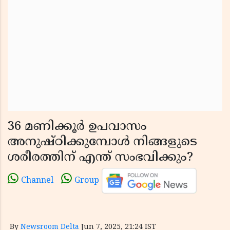
36 മണിക്കൂർ ഉപവാസം
അനുഷ്ഠിക്കുമ്പോൾ നിങ്ങളുടെ
ശരീരത്തിന് എന്ത് സംഭവിക്കും?
Channel
Group
By
Newsroom Delta
Jun 7, 2025, 21:24 IST