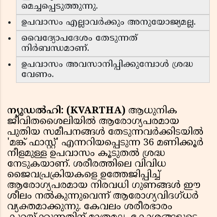
മെച്ചപ്പെടുത്തുന്നു.
ഉപവാസം എല്ലാവർക്കും അനുയോജ്യമല്ല.
വൈദ്യോപദേശം തേടുന്നത്
നിർബന്ധമാണ്.
ഉപവാസം അവസാനിപ്പിക്കുമ്പോൾ ശ്രദ്ധ
വേണം.
ന്യൂഡൽഹി: (KVARTHA)
ആധുനിക
ജീവിതശൈലിയിൽ ആരോഗ്യപരമായ
പുതിയ സമീപനങ്ങൾ തേടുന്നവർക്കിടയിൽ
'മങ്ക് ഫാസ്റ്റ്' എന്നറിയപ്പെടുന്ന 36 മണിക്കൂർ
നീളമുള്ള ഉപവാസം കൂടുതൽ ശ്രദ്ധ
നേടുകയാണ്. ശരീരത്തിലെ വിവിധ
ജൈവപ്രക്രിയകളെ ഉത്തേജിപ്പിച്ച്
ആരോഗ്യപരമായ നിരവധി ഗുണങ്ങൾ ഈ
ശീലം നൽകുന്നുവെന്ന് ആരോഗ്യവിദഗ്ധർ
വ്യക്തമാക്കുന്നു. കേവലം ശരീരഭാരം