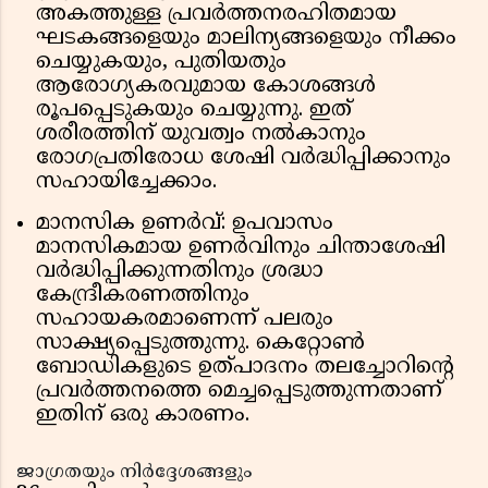
അകത്തുള്ള പ്രവർത്തനരഹിതമായ
ഘടകങ്ങളെയും മാലിന്യങ്ങളെയും നീക്കം
ചെയ്യുകയും, പുതിയതും
ആരോഗ്യകരവുമായ കോശങ്ങൾ
രൂപപ്പെടുകയും ചെയ്യുന്നു. ഇത്
ശരീരത്തിന് യുവത്വം നൽകാനും
രോഗപ്രതിരോധ ശേഷി വർദ്ധിപ്പിക്കാനും
സഹായിച്ചേക്കാം.
മാനസിക ഉണർവ്: ഉപവാസം
മാനസികമായ ഉണർവിനും ചിന്താശേഷി
വർദ്ധിപ്പിക്കുന്നതിനും ശ്രദ്ധാ
കേന്ദ്രീകരണത്തിനും
സഹായകരമാണെന്ന് പലരും
സാക്ഷ്യപ്പെടുത്തുന്നു. കെറ്റോൺ
ബോഡികളുടെ ഉത്പാദനം തലച്ചോറിൻ്റെ
പ്രവർത്തനത്തെ മെച്ചപ്പെടുത്തുന്നതാണ്
ഇതിന് ഒരു കാരണം.
ജാഗ്രതയും നിർദ്ദേശങ്ങളും