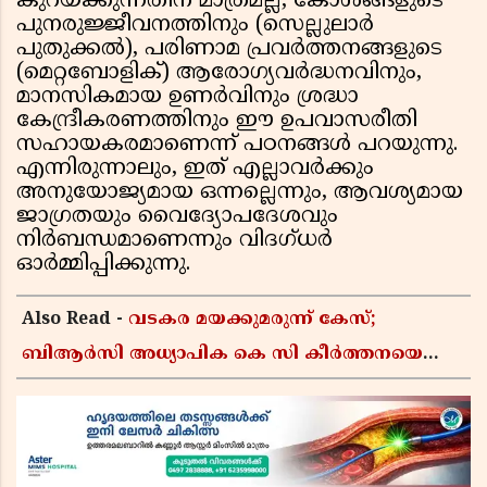
കുറയ്ക്കുന്നതിന് മാത്രമല്ല, കോശങ്ങളുടെ
പുനരുജ്ജീവനത്തിനും (സെല്ലുലാർ
പുതുക്കൽ), പരിണാമ പ്രവർത്തനങ്ങളുടെ
(മെറ്റബോളിക്) ആരോഗ്യവർദ്ധനവിനും,
മാനസികമായ ഉണർവിനും ശ്രദ്ധാ
കേന്ദ്രീകരണത്തിനും ഈ ഉപവാസരീതി
സഹായകരമാണെന്ന് പഠനങ്ങൾ പറയുന്നു.
എന്നിരുന്നാലും, ഇത് എല്ലാവർക്കും
അനുയോജ്യമായ ഒന്നല്ലെന്നും, ആവശ്യമായ
ജാഗ്രതയും വൈദ്യോപദേശവും
നിർബന്ധമാണെന്നും വിദഗ്ധർ
ഓർമ്മിപ്പിക്കുന്നു.
Also Read -
വടകര മയക്കുമരുന്ന് കേസ്;
ബിആർസി അധ്യാപിക കെ സി കീർത്തനയെ
പോലീസ് കസ്റ്റഡിയിൽ വിട്ടു