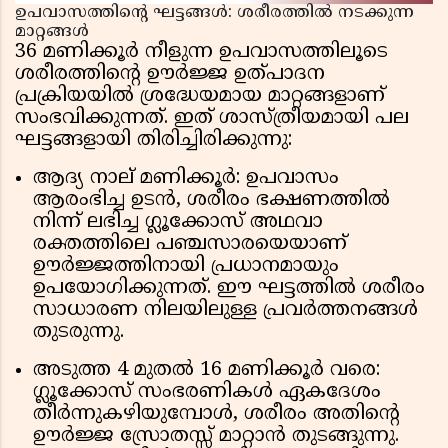
ഉപവാസത്തിൻ്റെ ഘട്ടങ്ങൾ: ശരീരത്തിൽ നടക്കുന്ന
മാറ്റങ്ങൾ
36 മണിക്കൂർ നീളുന്ന ഉപവാസത്തിലൂടെ
ശരീരത്തിൻ്റെ ഊർജ്ജ ഉത്പാദന
പ്രക്രിയയിൽ ശ്രദ്ധേയമായ മാറ്റങ്ങളാണ്
സംഭവിക്കുന്നത്. ഇത് ശാസ്ത്രീയമായി പല
ഘട്ടങ്ങളായി തിരിച്ചിരിക്കുന്നു:
ആദ്യ നാല് മണിക്കൂർ: ഉപവാസം
ആരംഭിച്ച ഉടൻ, ശരീരം ഭക്ഷണത്തിൽ
നിന്ന് ലഭിച്ച ഗ്ലൂക്കോസ് അഥവാ
രക്തത്തിലെ പഞ്ചസാരയെയാണ്
ഊർജ്ജത്തിനായി പ്രധാനമായും
ഉപയോഗിക്കുന്നത്. ഈ ഘട്ടത്തിൽ ശരീരം
സാധാരണ നിലയിലുള്ള പ്രവർത്തനങ്ങൾ
തുടരുന്നു.
അടുത്ത 4 മുതൽ 16 മണിക്കൂർ വരെ:
ഗ്ലൂക്കോസ് സംഭരണികൾ ഏകദേശം
തീർന്നുകഴിയുമ്പോൾ, ശരീരം അതിൻ്റെ
ഊർജ്ജ സ്രോതസ്സ് മാറ്റാൻ തുടങ്ങുന്നു.