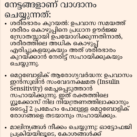
നേട്ടങ്ങളാണ് വാഗ്ദാനം
ചെയ്യുന്നത്:
ശരീരഭാരം കുറയൽ: ഉപവാസ സമയത്ത്
ശരീരം കൊഴുപ്പിനെ പ്രധാന ഊർജ്ജ
സ്രോതസ്സായി ഉപയോഗിക്കുന്നതിനാൽ,
ശരീരത്തിലെ അധിക കൊഴുപ്പ്
എരിച്ചുകളയുകയും അത് ശരീരഭാരം
കുറയ്ക്കാൻ നേരിട്ട് സഹായിക്കുകയും
ചെയ്യുന്നു.
മെറ്റബോളിക് ആരോഗ്യവർദ്ധന: ഉപവാസം
ഇൻസുലിൻ സംവേദനക്ഷമത (Insulin
Sensitivity) മെച്ചപ്പെടുത്താൻ
സഹായിക്കുന്നു. ഇത് രക്തത്തിലെ
ഗ്ലൂക്കോസ് നില നിയന്ത്രണത്തിലാക്കാനും
ടൈപ്പ് 2 പ്രമേഹം പോലുള്ള മെറ്റബോളിക്
രോഗങ്ങളെ തടയാനും സഹായിക്കും.
മാലിന്യങ്ങൾ നീക്കം ചെയ്യുന്നു: ഓട്ടോഫജി
പ്രക്രിയയിലൂടെ, കോശങ്ങൾക്ക്