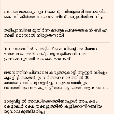
വടകര മയക്കുമരുന്ന് കേസ്; ബിആർസി അധ്യാപിക
കെ സി കീർത്തനയെ പോലീസ് കസ്റ്റഡിയിൽ വിട്ടു
തളിപ്പറമ്പിലെ മുതിർന്ന മാധ്യമ പ്രവർത്തകൻ ബി എ
അലി മൊഗ്രാൽ നിര്യാതനായി
‘വേണമെങ്കിൽ പാർട്ടിക്ക് ഷെഡിൻ്റെ അടിത്തറ
മാന്താനും അറിയാം’; പയ്യന്നൂരിൽ വിവാദ
പ്രസംഗവുമായി കെ കെ രാഗേഷ്
ലയനത്തിന് പിന്നാലെ കരുത്തുകാട്ടി ആസ്റ്റർ ഡിഎം
ക്വാളിറ്റി കെയർ; പ്രവർത്തന ലാഭത്തിൽ 30
ശതമാനത്തിൻ്റെ വളർച്ച, വരുമാനത്തിലും
ലാഭത്തിലും വൻ കുതിപ്പ് രേഖപ്പെടുത്തി ആദ്യ പാദ
റിപ്പോർട്ട് പുറത്ത്
ഭാര്യവീട്ടിൽ അവധിക്കെത്തിയപ്പോൾ അപകടം;
കേളാലൂർ ക്ഷേത്രക്കുളത്തിൽ കുളിക്കാനിറങ്ങിയ
യുവാവ് മുങ്ങിമരിച്ചു