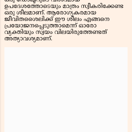
ഒരു ഡോക്ടറുടെ വിശദമായ
ഉപദേശത്തോടെയും മാത്രം സ്വീകരിക്കേണ്ട
ഒരു ശീലമാണ്. ആരോഗ്യകരമായ
ജീവിതശൈലിക്ക് ഈ ശീലം എങ്ങനെ
പ്രയോജനപ്പെടുത്താമെന്ന് ഓരോ
വ്യക്തിയും സ്വയം വിലയിരുത്തേണ്ടത്
അത്യാവശ്യമാണ്.