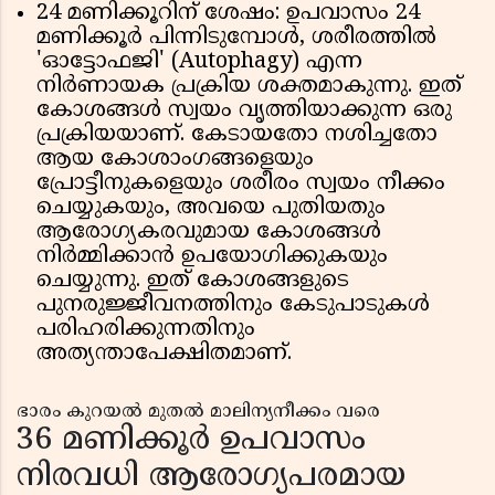
24 മണിക്കൂറിന് ശേഷം: ഉപവാസം 24
മണിക്കൂർ പിന്നിടുമ്പോൾ, ശരീരത്തിൽ
'ഓട്ടോഫജി' (Autophagy) എന്ന
നിർണായക പ്രക്രിയ ശക്തമാകുന്നു. ഇത്
കോശങ്ങൾ സ്വയം വൃത്തിയാക്കുന്ന ഒരു
പ്രക്രിയയാണ്. കേടായതോ നശിച്ചതോ
ആയ കോശാംഗങ്ങളെയും
പ്രോട്ടീനുകളെയും ശരീരം സ്വയം നീക്കം
ചെയ്യുകയും, അവയെ പുതിയതും
ആരോഗ്യകരവുമായ കോശങ്ങൾ
നിർമ്മിക്കാൻ ഉപയോഗിക്കുകയും
ചെയ്യുന്നു. ഇത് കോശങ്ങളുടെ
പുനരുജ്ജീവനത്തിനും കേടുപാടുകൾ
പരിഹരിക്കുന്നതിനും
അത്യന്താപേക്ഷിതമാണ്.
ഭാരം കുറയൽ മുതൽ മാലിന്യനീക്കം വരെ
36 മണിക്കൂർ ഉപവാസം
നിരവധി ആരോഗ്യപരമായ