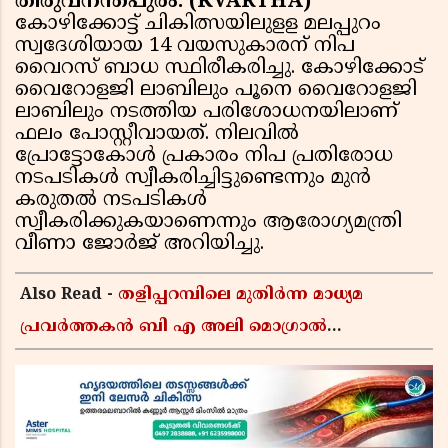
തിരുവനന്തപുരം: (KVARTHA)
കോഴിക്കോട്ട് ചികിത്സയിലുളള മലപ്പുറം
സ്വദേശിയായ 14 വയസുകാരന് നിപ
വൈറസ് ബാധ സ്ഥിരീകരിച്ചു. കോഴിക്കോട്
വൈറോളജി ലാബിലും പൂനെ വൈറോളജി
ലാബിലും നടത്തിയ പരിശോധനയിലാണ്
ഫലം പോസ്റ്റീവായത്. നിലവിൽ
പ്രോട്ടോകോൾ പ്രകാരം നിപ പ്രതിരോധ
നടപടികൾ സ്വീകരിച്ചിട്ടുണ്ടെന്നും മുൻ
കരുതൽ നടപടികൾ
സ്വീകരിക്കുകയാണെന്നും ആരോഗ്യമന്ത്രി
വീണാ ജോർജ് അറിയിച്ചു.
Also Read -
തളിപ്പറമ്പിലെ മുതിർന്ന മാധ്യമ
പ്രവർത്തകൻ ബി എ അലി മൊഗ്രാൽ
നിര്യാതനായി