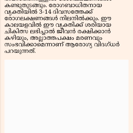
കണ്ടുതുടങ്ങും. രോഗബാധിതനായ
വ്യക്തിയിൽ 3-14 ദിവസത്തേക്ക്
രോഗലക്ഷണങ്ങൾ നിലനിൽക്കും. ഈ
കാലയളവിൽ ഈ വ്യക്തിക്ക് ശരിയായ
ചികിത്സ ലഭിച്ചാൽ ജീവൻ രക്ഷിക്കാൻ
കഴിയും, അല്ലാത്തപക്ഷം മരണവും
സംഭവിക്കാമെന്നാണ് ആരോഗ്യ വിദഗ്ധർ
പറയുന്നത്.