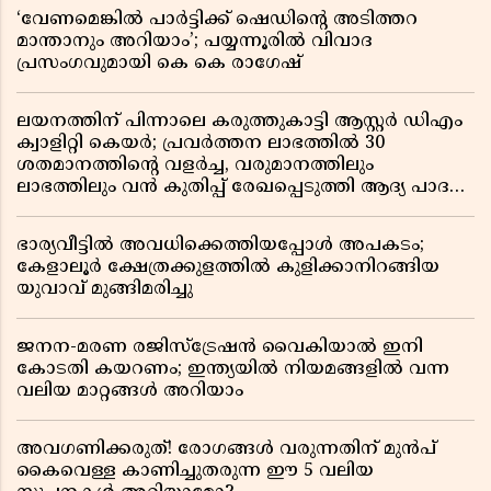
‘വേണമെങ്കിൽ പാർട്ടിക്ക് ഷെഡിൻ്റെ അടിത്തറ
മാന്താനും അറിയാം’; പയ്യന്നൂരിൽ വിവാദ
പ്രസംഗവുമായി കെ കെ രാഗേഷ്
ലയനത്തിന് പിന്നാലെ കരുത്തുകാട്ടി ആസ്റ്റർ ഡിഎം
ക്വാളിറ്റി കെയർ; പ്രവർത്തന ലാഭത്തിൽ 30
ശതമാനത്തിൻ്റെ വളർച്ച, വരുമാനത്തിലും
ലാഭത്തിലും വൻ കുതിപ്പ് രേഖപ്പെടുത്തി ആദ്യ പാദ
റിപ്പോർട്ട് പുറത്ത്
ഭാര്യവീട്ടിൽ അവധിക്കെത്തിയപ്പോൾ അപകടം;
കേളാലൂർ ക്ഷേത്രക്കുളത്തിൽ കുളിക്കാനിറങ്ങിയ
യുവാവ് മുങ്ങിമരിച്ചു
ജനന-മരണ രജിസ്ട്രേഷൻ വൈകിയാൽ ഇനി
കോടതി കയറണം; ഇന്ത്യയിൽ നിയമങ്ങളിൽ വന്ന
വലിയ മാറ്റങ്ങൾ അറിയാം
അവഗണിക്കരുത്! രോഗങ്ങൾ വരുന്നതിന് മുൻപ്
കൈവെള്ള കാണിച്ചുതരുന്ന ഈ 5 വലിയ