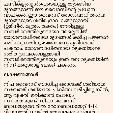
പന്നികളും ഉൾപ്പെടെയുള്ള തുടങ്ങിയ
മൃഗങ്ങളാണ് ഈ വൈറസിന്റെ പ്രധാന
വാഹകർ. ഈ വൈറസ് രോഗബാധിതരായ
മൃഗങ്ങളുടെ ശരീര ദ്രാവകങ്ങളുമായി
(ഉമിനീർ, മൂത്രം, രക്തം) നേരിട്ടുള്ള
സമ്പർക്കത്തിലൂടെയോ അല്ലെങ്കിൽ
രോഗബാധിതരായ മൃഗങ്ങൾ കടിച്ച പഴങ്ങൾ
കഴിക്കുന്നതിലൂടെയോ മനുഷ്യരിലേക്ക്
പകരാം. രോഗബാധിതനായ വ്യക്തിയുടെ
ശരീര ദ്രാവകങ്ങളുമായി
സമ്പർക്കത്തിലൂടെയും ഇത് ഒരു വ്യക്തിയിൽ
നിന്ന് മറ്റൊരാളിലേക്ക് പകരാം.
ലക്ഷണങ്ങൾ
നിപ വൈറസ് ബാധിച്ച ഒരാൾക്ക് ശരിയായ
സമയത്ത് ശരിയായ ചികിത്സ ലഭിച്ചില്ലെങ്കിൽ,
ആ വ്യക്തി മരിക്കാൻ പോലും
സാധ്യതയുണ്ട്. നിപാ വൈറസ്
ബാധയുള്ളവരിൽ രോഗബാധയേറ്റ് 4-14
ദിവസത്തിനുള്ളിൽ രോഗലക്ഷണങ്ങൾ