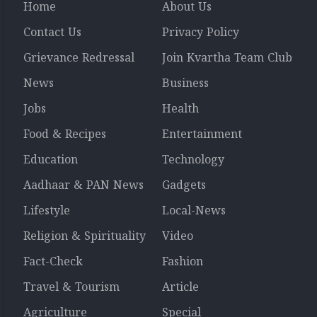
Home
About Us
Contact Us
Privacy Policy
Grievance Redressal
Join Kvartha Team Club
News
Business
Jobs
Health
Food & Recipes
Entertainment
Education
Technology
Aadhaar & PAN News
Gadgets
Lifestyle
Local-News
Religion & Spirituality
Video
Fact-Check
Fashion
Travel & Tourism
Article
Agriculture
Special