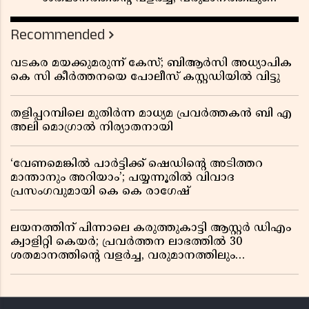
ലാഭത്തിലും വൻ കുതിപ്പ് രേഖപ്പെടുത്തി ആദ്യ പാദ
റിപ്പോർട്ട് പുറത്ത്
Recommended
വടകര മയക്കുമരുന്ന് കേസ്; ബിആർസി അധ്യാപിക
കെ സി കീർത്തനയെ പോലീസ് കസ്റ്റഡിയിൽ വിട്ടു
തളിപ്പറമ്പിലെ മുതിർന്ന മാധ്യമ പ്രവർത്തകൻ ബി എ
അലി മൊഗ്രാൽ നിര്യാതനായി
‘വേണമെങ്കിൽ പാർട്ടിക്ക് ഷെഡിൻ്റെ അടിത്തറ
മാന്താനും അറിയാം’; പയ്യന്നൂരിൽ വിവാദ
പ്രസംഗവുമായി കെ കെ രാഗേഷ്
ലയനത്തിന് പിന്നാലെ കരുത്തുകാട്ടി ആസ്റ്റർ ഡിഎം
ക്വാളിറ്റി കെയർ; പ്രവർത്തന ലാഭത്തിൽ 30
ശതമാനത്തിൻ്റെ വളർച്ച, വരുമാനത്തിലും
ലാഭത്തിലും വൻ കുതിപ്പ് രേഖപ്പെടുത്തി ആദ്യ പാദ
റിപ്പോർട്ട് പുറത്ത്