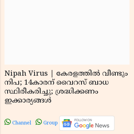
Nipah Virus | കേരളത്തിൽ വീണ്ടും
നിപ; 14കാരന് വൈറസ് ബാധ
സ്ഥിരീകരിച്ചു; ശ്രദ്ധിക്കണം
ഇക്കാര്യങ്ങൾ
Channel
Group