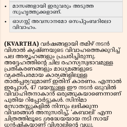
മാസങ്ങളായി ഇരുവരും അടുത്ത
സുഹൃത്തുക്കളാണ്.
ഓഗസ്റ്റ് അവസാനമോ സെപ്റ്റംബറിലോ
വിവാഹം.
(KVARTHA)
വർഷങ്ങളായി തമിഴ് നടൻ
വിശാൽ കൃഷ്ണയുടെ വിവാഹത്തെക്കുറിച്ച്
പല അഭ്യൂഹങ്ങളും പ്രചരിച്ചിരുന്നു.
അദ്ദേഹത്തിൻ്റെ ചില രഹസ്യസ്വഭാവമുള്ള
പ്രതികരണങ്ങളും മാധ്യമങ്ങളുടെ
വ്യക്തിപരമായ കാര്യങ്ങളിലുള്ള
താൽപ്പര്യവുമാണ് ഇതിന് കാരണം. എന്നാൽ
ഇപ്പോൾ, 47 വയസ്സുള്ള ഈ നടൻ ഒടുവിൽ
വിവാഹിതനാകാൻ ഒരുങ്ങുകയാണെന്നാണ്
പുതിയ റിപ്പോർട്ടുകൾ. സിനിമാ
സ്രോതസ്സുകളിൽ നിന്നും ലഭിക്കുന്ന
വിവരങ്ങൾ അനുസരിച്ച്, 'കബാലി' എന്ന
ചിത്രത്തിലൂടെ ശ്രദ്ധേയയായ നടി സായ്
ധൻഷികയാണ് വിശാലിൻ്റെ വധു.