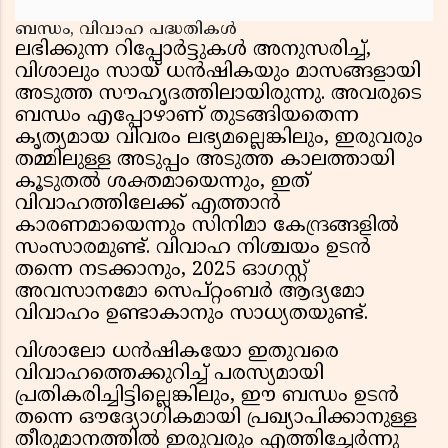
ബന്ധം, വിവാഹ പദ്ധതികൾ
ലഭിക്കുന്ന റിപ്പോർട്ടുകൾ അനുസരിച്ച്,
വിശാലും സായ് ധൻഷികയും മാസങ്ങളായി
അടുത്ത സൗഹൃദത്തിലായിരുന്നു. അവരുടെ
ബന്ധം എപ്പോഴാണ് തുടങ്ങിയതെന്ന
കൃത്യമായ വിവരം ലഭ്യമല്ലെങ്കിലും, ഇരുവരും
തമ്മിലുള്ള അടുപ്പം അടുത്ത കാലത്തായി
കൂടുതൽ ശക്തമായെന്നും, ഇത്
വിവാഹത്തിലേക്ക് എത്താൻ
കാരണമായെന്നും സിനിമാ കേന്ദ്രങ്ങളിൽ
സംസാരമുണ്ട്. വിവാഹ നിശ്ചയം ഉടൻ
തന്നെ നടക്കാനും, 2025 ഓഗസ്റ്റ്
അവസാനമോ സെപ്റ്റംബർ ആദ്യമോ
വിവാഹം ഉണ്ടാകാനും സാധ്യതയുണ്ട്.
വിശാലോ ധൻഷികയോ ഇതുവരെ
വിവാഹത്തെക്കുറിച്ച് പരസ്യമായി
പ്രതികരിച്ചിട്ടില്ലെങ്കിലും, ഈ ബന്ധം ഉടൻ
തന്നെ ഔദ്യോഗികമായി പ്രഖ്യാപിക്കാനുള്ള
തീരുമാനത്തിൽ ഇരുവരും എത്തിച്ചേർന്നു