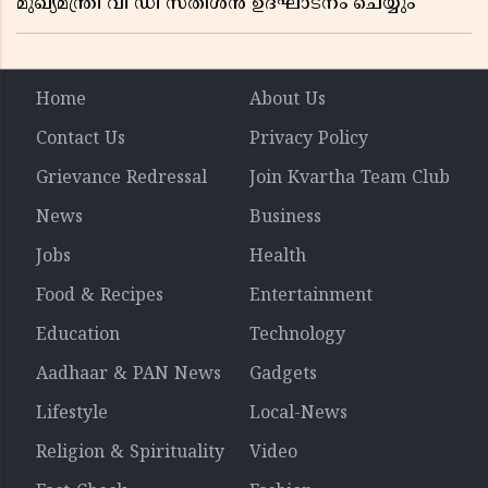
മുഖ്യമന്ത്രി വി ഡി സതീശൻ ഉദ്ഘാടനം ചെയ്യും
Home
About Us
Contact Us
Privacy Policy
Grievance Redressal
Join Kvartha Team Club
News
Business
Jobs
Health
Food & Recipes
Entertainment
Education
Technology
Aadhaar & PAN News
Gadgets
Lifestyle
Local-News
Religion & Spirituality
Video