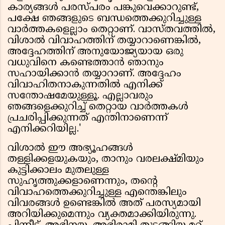
കാര്യങ്ങൾ പരസ്പരം പങ്കുവെക്കാറുണ്ട്,
പക്ഷേ ഞങ്ങളുടെ ബന്ധത്തെക്കുറിച്ചുള്ള
വാർത്തകളെല്ലാം തെറ്റാണ്. വാസ്തവത്തിൽ,
വിശാൽ വിവാഹത്തിന് തയ്യാറാണെങ്കിൽ,
അദ്ദേഹത്തിന് അനുയോജ്യയായ ഒരു
വധുവിനെ കണ്ടെത്താൻ ഞാനും
സഹായിക്കാൻ തയ്യാറാണ്. അദ്ദേഹം
വിവാഹിതനാകുന്നതിൽ എനിക്ക്
സന്തോഷമേയുള്ളൂ. എല്ലാവരും
ഞങ്ങളെക്കുറിച്ച് തെറ്റായ വാർത്തകൾ
പ്രചരിപ്പിക്കുന്നത് എന്തിനാണെന്ന്
എനിക്കറിയില്ല.'
വിശാൽ ഈ അഭ്യൂഹങ്ങൾ
തള്ളിക്കളയുകയും, താനും വരലക്ഷ്മിയും
കുട്ടിക്കാലം മുതലുള്ള
സുഹൃത്തുക്കളാണെന്നും, തൻ്റെ
വിവാഹത്തെക്കുറിച്ചുള്ള എന്തെങ്കിലും
വിവരങ്ങൾ ഉണ്ടെങ്കിൽ അത് പരസ്യമായി
അറിയിക്കുമെന്നും വ്യക്തമാക്കിയിരുന്നു.