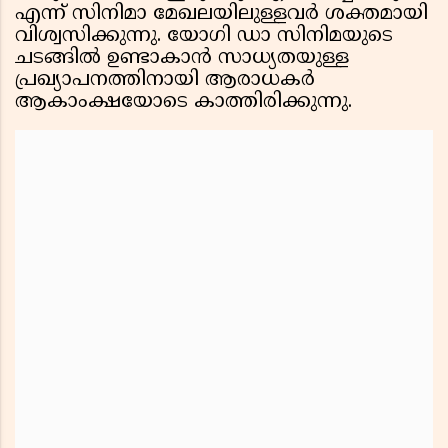
എന്ന് സിനിമാ മേഖലയിലുള്ളവർ ശക്തമായി
വിശ്വസിക്കുന്നു. യോഗി ഡാ സിനിമയുടെ
ചടങ്ങിൽ ഉണ്ടാകാൻ സാധ്യതയുള്ള
പ്രഖ്യാപനത്തിനായി ആരാധകർ
ആകാംക്ഷയോടെ കാത്തിരിക്കുന്നു.