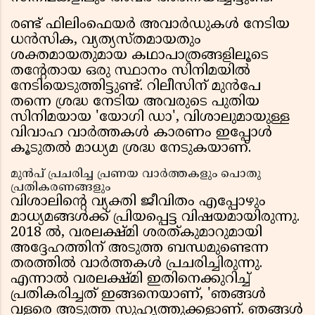
രണ്ട് ഫിലിംഫെയർ അവാർഡുകൾ നേടിയ
ധൻസിക, വ്യത്യസ്തമായതും
ശക്തമായതുമായ കഥാപാത്രങ്ങളിലൂടെ
തൻ്റേതായ ഒരു സ്ഥാനം സിനിമയിൽ
നേടിയെടുത്തിട്ടുണ്ട്. റിലീസിന് മുൻപേ
തന്നെ ശ്രദ്ധ നേടിയ അവരുടെ പുതിയ
സിനിമയായ 'യോഗി ഡാ', വിശാലുമായുള്ള
വിവാഹ വാർത്തകൾ കാരണം ഇപ്പോൾ
കൂടുതൽ മാധ്യമ ശ്രദ്ധ നേടുകയാണ്.
മുൻപ് പ്രചരിച്ച പ്രണയ വാർത്തകളും പൊതു
പ്രതികരണങ്ങളും
വിശാലിൻ്റെ വ്യക്തി ജീവിതം എപ്പോഴും
മാധ്യമങ്ങൾക്ക് പ്രിയപ്പെട്ട വിഷയമായിരുന്നു.
2018 ൽ, വരലക്ഷ്മി ശരത്കുമാറുമായി
അദ്ദേഹത്തിന് അടുത്ത ബന്ധമുണ്ടെന്ന
തരത്തിൽ വാർത്തകൾ പ്രചരിച്ചിരുന്നു.
എന്നാൽ വരലക്ഷ്മി ഇതിനെക്കുറിച്ച്
പ്രതികരിച്ചത് ഇങ്ങനെയാണ്, 'ഞങ്ങൾ
വളരെ അടുത്ത സുഹൃത്തുക്കളാണ്. ഞങ്ങൾ