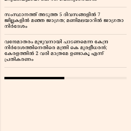
സംസ്ഥാനത്ത് അടുത്ത 5 ദിവസങ്ങളിൽ 7
ജില്ലകളിൽ മഞ്ഞ ജാഗ്രത; മണിമലയാറിൽ ജാഗ്രതാ
നിർദേശം
വന്ദേമാതരം മുഴുവനായി പാടണമെന്ന കേന്ദ്ര
നിർദേശത്തിനെതിരെ മന്ത്രി കെ മുരളീധരൻ;
കേരളത്തിൽ 2 വരി മാത്രമേ ഉണ്ടാകൂ എന്ന്
പ്രതികരണം