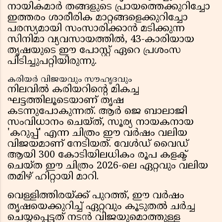
നായികമാർ തങ്ങളുടെ പ്രായത്തെക്കുറിച്ചോ
ഇത്തരം ശാരീരിക മാറ്റങ്ങളെക്കുറിച്ചോ
പരസ്യമായി സംസാരിക്കാൻ മടിക്കുന്ന
സിനിമാ വ്യവസായത്തിൽ, 43-കാരിയായ
തൃഷയുടെ ഈ പോസ്റ്റ് ഏറെ പ്രശംസ
പിടിച്ചുപറ്റിയിരുന്നു.
കരിയർ വിജയവും സൗഹൃദവും
നിലവിൽ കരിയറിന്റെ മികച്ച
ഘട്ടത്തിലൂടെയാണ് തൃഷ
കടന്നുപോകുന്നത്. ആർ ജെ ബാലാജി
സംവിധാനം ചെയ്ത്, സൂര്യ നായകനായ
'കറുപ്പ്' എന്ന ചിത്രം ഈ വർഷം വലിയ
വിജയമാണ് നേടിയത്. വേൾഡ് വൈഡ്
ആയി 300 കോടിയിലധികം രൂപ കളക്ട്
ചെയ്ത ഈ ചിത്രം 2026-ലെ ഏറ്റവും വലിയ
തമിഴ് ഹിറ്റായി മാറി.
വെള്ളിത്തിരയ്ക്ക് പുറത്ത്, ഈ വർഷം
തൃഷയെക്കുറിച്ച് ഏറ്റവും കൂടുതൽ ചർച്ച
ചെയ്യപ്പെട്ടത് നടൻ വിജയുമൊത്തുള്ള