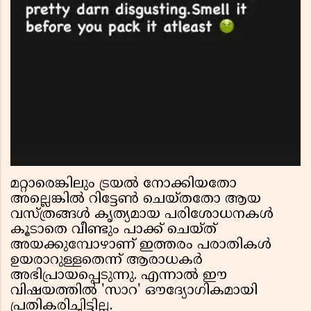
മറ്റാരെങ്കിലും ട്രയൽ നോക്കിയതോ
അല്ലെങ്കിൽ റിട്ടേൺ ചെയ്തതോ ആയ
വസ്ത്രങ്ങൾ കൃത്യമായ പരിശോധനകൾ
കൂടാതെ വീണ്ടും പാക്ക് ചെയ്ത്
അയക്കുമ്പോഴാണ് ഇത്തരം പരാതികൾ
ഉയരാറുള്ളതെന്ന് ആരാധകർ
അഭിപ്രായപ്പെടുന്നു. എന്നാൽ ഈ
വിഷയത്തിൽ 'സാറ' ഔദ്യോഗികമായി
പ്രതികരിച്ചിട്ടില്ല.