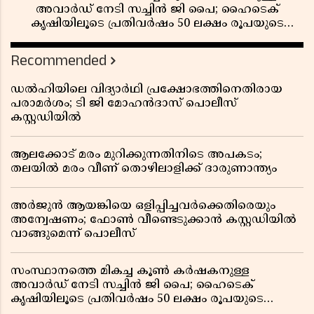
അവാർഡ് നേടി സച്ചിൻ ജി പൈ; ഹൈടെക്
കൃഷിയിലൂടെ പ്രതിവർഷം 50 ലക്ഷം രൂപയുടെ
വരുമാനം
Recommended
ഡൽഹിയിലെ വിദ്യാർഥി പ്രക്ഷോഭത്തിനെതിരായ
പരാമർശം; ടി ജി മോഹൻദാസ് പൊലീസ്
കസ്റ്റഡിയിൽ
ആലക്കോട് മരം മുറിക്കുന്നതിനിടെ അപകടം;
തലയിൽ മരം വീണ് തൊഴിലാളിക്ക് ദാരുണാന്ത്യം
അർജുൻ ആയങ്കിയെ ഒളിപ്പിച്ചവർക്കെതിരെയും
അന്വേഷണം; ഫോൺ വീണ്ടെടുക്കാൻ കസ്റ്റഡിയിൽ
വാങ്ങുമെന്ന് പൊലീസ്
സംസ്ഥാനത്തെ മികച്ച കൂൺ കർഷകനുള്ള
അവാർഡ് നേടി സച്ചിൻ ജി പൈ; ഹൈടെക്
കൃഷിയിലൂടെ പ്രതിവർഷം 50 ലക്ഷം രൂപയുടെ
വരുമാനം