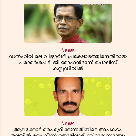
News
ഡൽഹിയിലെ വിദ്യാർഥി പ്രക്ഷോഭത്തിനെതിരായ
പരാമർശം; ടി ജി മോഹൻദാസ് പൊലീസ്
കസ്റ്റഡിയിൽ
News
ആലക്കോട് മരം മുറിക്കുന്നതിനിടെ അപകടം;