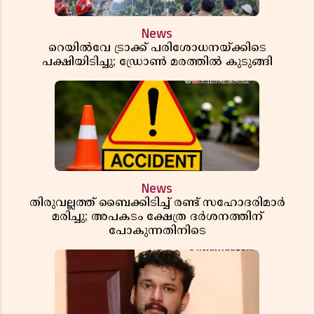
News
റെയിൽവേ ട്രാക്ക് പരിശോധനയ്ക്കിടെ
പക്ഷിയിടിച്ചു; ഡ്രോൺ മരത്തിൽ കുടുങ്ങി
News
തിരുവല്ലത്ത് ബൈക്കിടിച്ച് രണ്ട് സഹോദരിമാർ
മരിച്ചു; അപകടം ക്ഷേത്ര ദർശനത്തിന്
പോകുന്നതിനിടെ