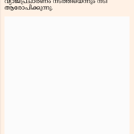
വ്യാജപ്രചാരണം നടത്തിയെന്നും നടി
ആരോപിക്കുന്നു.