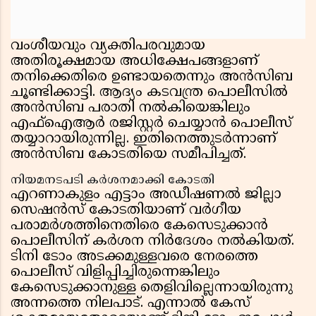
വംശീയവും വ്യക്തിപരവുമായ
അതിരൂക്ഷമായ അധിക്ഷേപങ്ങളാണ്
തനിക്കെതിരെ ഉണ്ടായതെന്നും അൻസിബ
ചൂണ്ടിക്കാട്ടി. ആദ്യം കടവന്ത്ര പൊലീസിൽ
അൻസിബ പരാതി നൽകിയെങ്കിലും
എഫ്ഐആർ രജിസ്റ്റർ ചെയ്യാൻ പൊലീസ്
തയ്യാറായിരുന്നില്ല. ഇതിനെത്തുടർന്നാണ്
അൻസിബ കോടതിയെ സമീപിച്ചത്.
നിയമനടപടി കർശനമാക്കി കോടതി
എറണാകുളം എട്ടാം അഡീഷണൽ ജില്ലാ
സെഷൻസ് കോടതിയാണ് വർഗീയ
പരാമർശത്തിനെതിരെ കേസെടുക്കാൻ
പൊലീസിന് കർശന നിർദേശം നൽകിയത്.
ടിനി ടോം അടക്കമുള്ളവരെ നേരത്തെ
പൊലീസ് വിളിപ്പിച്ചിരുന്നെങ്കിലും
കേസെടുക്കാനുള്ള തെളിവില്ലെന്നായിരുന്നു
അന്നത്തെ നിലപാട്. എന്നാൽ കേസ്