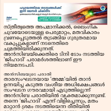
കേന്ദ്രസർക്കാർ, മെറ്റയ്ക്ക് നിർദേശം
സ്ത്രീത്വത്തെ അപമാനിക്കൽ, ലൈംഗിക
ചുവയോടെയുള്ള പെരുമാറ്റം, മതവികാരം
വ്രണപ്പെടുത്തൽ തുടങ്ങിയ ഗുരുതരമായ
വകുപ്പുകളാണ് നടനെതിരെ
ചുമത്തിയിരിക്കുന്നത്.
അൻസിബയ്ക്കെതിരെ ടിനി ടോം നടത്തിയ
'ജിഹാദി' പരാമർശത്തിലാണ് ഈ
നിയമനടപടി.
അൻസിബയുടെ പരാതി
താരസംഘടനയായ 'അമ്മ'യിൽ താൻ
ഉന്നയിച്ച കടുത്ത വംശീയ അധിക്ഷേപങ്ങൾ
സംഘടന ഗൗരവമായി എടുത്തില്ലെന്ന്
അൻസിബ പരാതിയിൽ വ്യക്തമാക്കുന്നുണ്ട്.
തന്നെ 'ജിഹാദി' എന്ന് വിളിച്ചെന്നും, മതം
മാറ്റാൻ ശ്രമം നടത്തിയെന്ന രീതിയിൽ