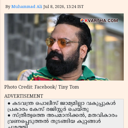
By
Muhammad Ali
Jul 8, 2026, 13:24 IST
Photo Credit: Facebook/ Tiny Tom
ADVERTISEMENT
● കടവന്ത്ര പൊലീസ് ജാമ്യമില്ലാ വകുപ്പുകൾ
പ്രകാരം കേസ് രജിസ്റ്റർ ചെയ്തു
● സ്ത്രീത്വത്തെ അപമാനിക്കൽ, മതവികാരം
വ്രണപ്പെടുത്തൽ തുടങ്ങിയ കുറ്റങ്ങൾ
ചുമത്തി