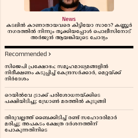
News
കടലിൽ കാണാതായവരെ കിട്ടിയോ സാറേ? കണ്ണൂർ
നഗരത്തിൽ നിന്നും തൂക്കിയപ്പോൾ പൊലീസിനോട്
അർജുൻ ആയങ്കിയുടെ ചോദ്യം
Recommended
സിജെപി പ്രക്ഷോഭം; സമൂഹമാധ്യമങ്ങളിൽ
നിരീക്ഷണം കടുപ്പിച്ച് കേന്ദ്രസർക്കാർ, മെറ്റയ്ക്ക്
നിർദേശം
റെയിൽവേ ട്രാക്ക് പരിശോധനയ്ക്കിടെ
പക്ഷിയിടിച്ചു; ഡ്രോൺ മരത്തിൽ കുടുങ്ങി
തിരുവല്ലത്ത് ബൈക്കിടിച്ച് രണ്ട് സഹോദരിമാർ
മരിച്ചു; അപകടം ക്ഷേത്ര ദർശനത്തിന്
പോകുന്നതിനിടെ