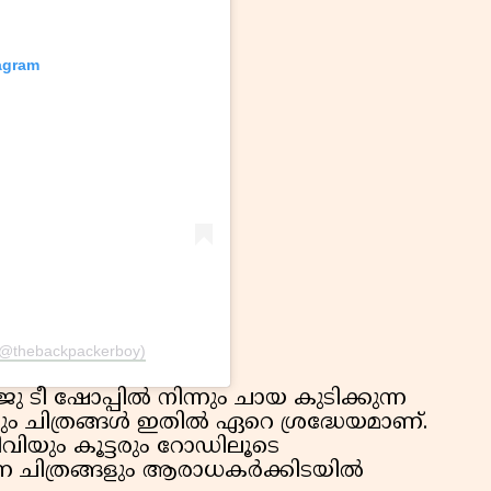
tagram
 (@thebackpackerboy)
ടീ ഷോപ്പിൽ നിന്നും ചായ കുടിക്കുന്ന
യും ചിത്രങ്ങൾ ഇതിൽ ഏറെ ശ്രദ്ധേയമാണ്.
ീവിയും കൂട്ടരും റോഡിലൂടെ
ന ചിത്രങ്ങളും ആരാധകർക്കിടയിൽ