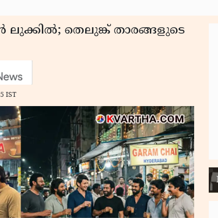
ലുക്കിൽ; തെലുങ്ക് താരങ്ങളുടെ
5 IST