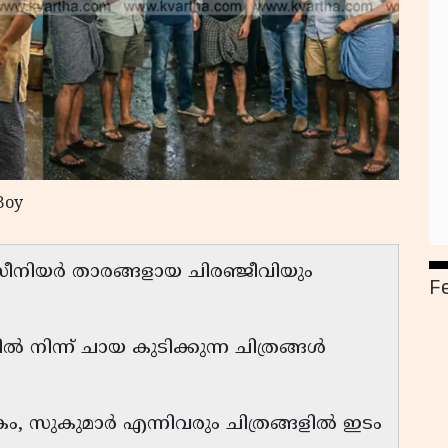
Boy
 സീനിയർ താരങ്ങളായ ചിരഞ്ജീവിയും
F
നിന്ന് ചായ കുടിക്കുന്ന ചിത്രങ്ങൾ
ം, സുകുമാർ എന്നിവരും ചിത്രങ്ങളിൽ ഇടം