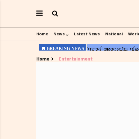
Home
News
Latest News
National
Worl
Home
Entertainment