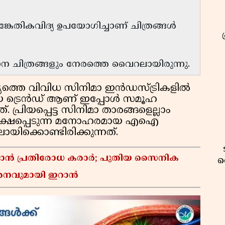
തികവിദ്യ ഉപയോഗിച്ചാണ് ചിത്രങ്ങൾ
ന ചിത്രങ്ങളും നേരത്തെ വൈറലായിരുന്നു.
്യത്തെ വിവിധ സിനിമാ ഇൻഡസ്ട്രികളിൽ
തിയ ട്രെൻഡ് ആണ് ഇപ്പോൾ സമൂഹ
 പ്രിയപ്പെട്ട സിനിമാ താരങ്ങളെല്ലാം
്യക്ഷപ്പെടുന്ന മനോഹരമായ എഐ
യിക്കൊണ്ടിരിക്കുന്നത്.
്താൻ പ്രതിരോധ കരാർ; പുതിയ സൈനിക
വ
മർശനവുമായി ഇറാൻ