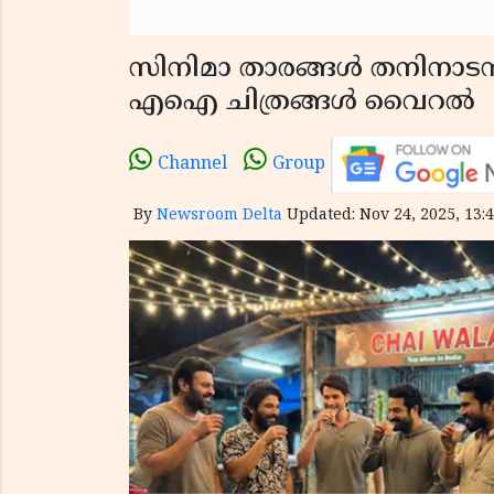
സിനിമാ താരങ്ങൾ തനിനാടൻ 
എഐ ചിത്രങ്ങൾ വൈറൽ
Channel
Group
By
Newsroom Delta
Updated: Nov 24, 2025, 13:4