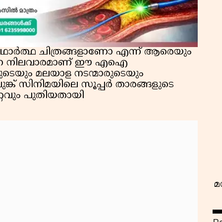
 യഥാർത്ഥ ചിത്രങ്ങളാണോ എന്ന് ആരെയും
 ഉയർന്ന നിലവാരമാണ് ഈ എഐ
ങളുടെയും മലയാള നടന്മാരുടെയും
വ
ങ്ക് സിനിമയിലെ സൂപ്പർ താരങ്ങളുടെ
്റവും പുതിയതായി
മ