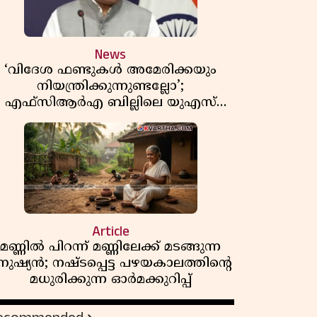
News
‘വിദേശ ഫണ്ടുകൾ അമേരിക്കയും
നിയന്ത്രിക്കുന്നുണ്ടല്ലോ’;
എഫ്സിആർഎ ബില്ലിലെ യുഎസ്
ിമർശനങ്ങൾക്ക് മറുപടിയുമായി ഇന്ത്യ
Article
മണ്ണിൽ പിറന്ന് മണ്ണിലേക്ക് മടങ്ങുന്ന
നുഷ്യൻ; നഷ്ടപ്പെട്ട പഴയകാലത്തിൻ്റെ
മധുരിക്കുന്ന ഓർമക്കുറിപ്പ്