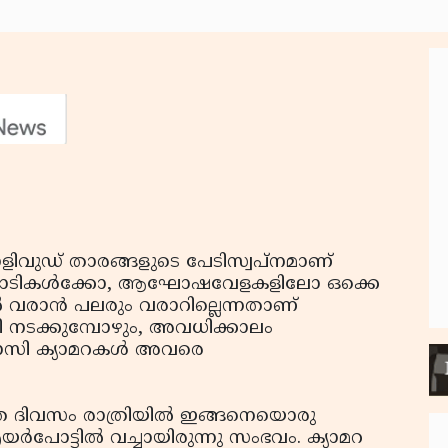
വുഡ് താരങ്ങളുടെ പേടിസ്വപ്‌നമാണ്
 പരിപാടികള്‍ക്കോ, ആഘോഷവേളകളിലോ ഒക്കെ
ില്‍ വരാന്‍ പലരും വരാറില്ലെന്നതാണ്
 നടക്കുമ്പോഴും, അവധിക്കാലം
സി ക്യാമറകള്‍ അവരെ
 ദിവസം രാത്രിയില്‍ ഇങ്ങനെയൊരു
എയര്‍പോട്ടില്‍ വച്ചായിരുന്നു സംഭവം. ക്യാമറ