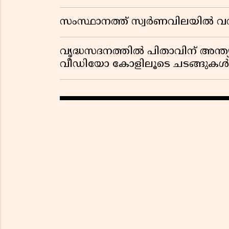
സംസ്ഥാനത്ത് സ്വര്‍ണവിലയില്‍ വന്‍ 
വൃദ്ധസദനത്തിൽ പിതാവിന് അന്ത്യ
വീഡിയോ കോളിലൂടെ ചടങ്ങുകൾ ക