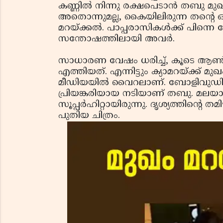
കണ്ണില്‍ നിന്നു രക്ഷപെടാന്‍ തബു 
അതൊന്നുമല്ല, കൈയിലിരുന്ന തന്റെ ഓമ
മറയ്ക്കല്‍. പാപ്പരാസികള്‍ക്ക് പിന്ന
സന്തോഷത്തിലായി അവര്‍.
സാധാരണ വേഷം ധരിച്ച്, കൂടെ ആണ്‍
എത്തിയത്. എന്നിട്ടും ക്യാമറയ്ക്ക് മു
മീഡിയയില്‍ വൈറലാണ്. ബോളിവുഡിന് പ
പ്രിയങ്കരിയായ നടിയാണ് തബു. മലയാ
സൂപ്പര്‍ഹിറ്റായിരുന്നു. ദൃശ്യത്തിന്റ
പുതിയ ചിത്രം.