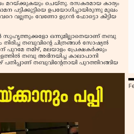
മുഖം മറയ്ക്കുകയും ചെയ്തു. രസകരമായ കാര്യം
ന പട്ടിക്കുട്ടിയെ ഉപയോഗിച്ചായിരുന്നു മുഖം
െ വേറെ വല്ലതും വേണോ ഉഗ്രന്‍ ഫോട്ടൊ കിട്ടിയ
 സുഹൃത്തുക്കളോ ഒന്നുമില്ലാതെയാണ് തബു
ഖം തിരിച്ച തബുവിന്റെ ചിത്രങ്ങള്‍ സോഷ്യല്‍
ുറമേ തമിഴ്, മലയാളം പ്രേക്ഷകര്‍ക്കും
ളത്തില്‍ തബു അഭിനയിച്ച കാലാപാനി
െ തമിഴ് പതിപ്പാണ് തബുവിന്റേതായി പുറത്തിറങ്ങിയ
F