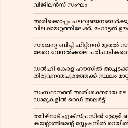
വിജിലൻസ് സംഘം
അരിക്കൊപ്പം പലവ്യഞ്ജനങ്ങൾക്ക
വിലക്കയറ്റത്തിലേക്ക്, ഹോട്ടൽ 
സൗജന്യ ബീച്ച് ഫിറ്റ്നസ് മുതൽ 
ലേറെ വേനൽക്കാല പരിപാടികളൊ
ഡൽഹി കേരള ഹൗസിൽ അച്ചടക്ക
തിരുവനന്തപുരത്തേക്ക് സ്ഥലം മാറ്റ
സംസ്ഥാനത്ത് അതിശക്തമായ മഴ തുട
ഡാമുകളിൽ റെഡ് അലർട്ട്
തമിഴ്‌നാട് എക്സ്പ്രസിൽ ട്രോള
കൻ്റോൺമെൻ്റ് സ്റ്റേഷനിൽ റെ