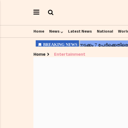
Home
News
Latest News
National
Worl
Home
Entertainment