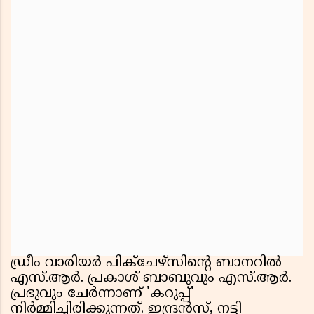
ഡ്രീം വാരിയർ പിക്ചേഴ്‌സിൻ്റെ ബാനറിൽ
എസ്.ആർ. പ്രകാശ് ബാബുവും എസ്.ആർ.
പ്രഭുവും ചേർന്നാണ് 'കറുപ്പ്'
നിർമ്മിച്ചിരിക്കുന്നത്. ഇന്ദ്രൻസ്, നട്ടി