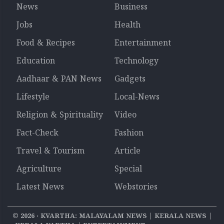
News
Business
Jobs
Health
Food & Recipes
Entertainment
Education
Technology
Aadhaar & PAN News
Gadgets
Lifestyle
Local-News
Religion & Spirituality
Video
Fact-Check
Fashion
Travel & Tourism
Article
Agriculture
Special
Latest News
Webstories
©
2026
‧ KVARTHA: MALAYALAM NEWS | KERALA NEWS |