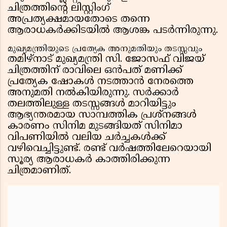
ചിത്രത്തിൻ്റെ ലിസ്റ്റിംഗ്
അപ്രത്യക്ഷമായതോടെ തന്നെ
ആരാധകർക്കിടയിൽ ആശങ്ക പടർന്നിരുന്നു.
മുഖ്യമന്ത്രിയുടെ പ്രത്യേക അനുമതിയും തടസ്സവും
തമിഴ്‌നാട് മുഖ്യമന്ത്രി സി. ജോസഫ് വിജയ്
ചിത്രത്തിന് രാവിലെ ഒൻപത് മണിക്ക്
പ്രത്യേക ഷോകൾ നടത്താൻ നേരത്തെ
അനുമതി നൽകിയിരുന്നു. സർക്കാർ
തലത്തിലുള്ള തടസ്സങ്ങൾ മാറിയിട്ടും
ആഭ്യന്തരമായ സാമ്പത്തിക പ്രശ്നങ്ങൾ
കാരണം സിനിമ മുടങ്ങിയത് സിനിമാ
വിപണിയിൽ വലിയ ചർച്ചകൾക്ക്
വഴിവെച്ചിട്ടുണ്ട്. രണ്ട് വർഷത്തിലേറെയായി
സൂര്യ ആരാധകർ കാത്തിരിക്കുന്ന
ചിത്രമാണിത്.