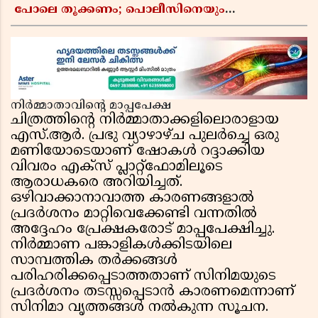
പോലെ തൂക്കണം; പൊലീസിനെയും
ആഭ്യന്തരമന്ത്രിയെയും വിമർശിച്ച് എം വി
ജയരാജൻ
നിർമ്മാതാവിൻ്റെ മാപ്പപേക്ഷ
ചിത്രത്തിൻ്റെ നിർമ്മാതാക്കളിലൊരാളായ
എസ്.ആർ. പ്രഭു വ്യാഴാഴ്ച പുലർച്ചെ ഒരു
മണിയോടെയാണ് ഷോകൾ റദ്ദാക്കിയ
വിവരം എക്സ് പ്ലാറ്റ്‌ഫോമിലൂടെ
ആരാധകരെ അറിയിച്ചത്.
ഒഴിവാക്കാനാവാത്ത കാരണങ്ങളാൽ
പ്രദർശനം മാറ്റിവെക്കേണ്ടി വന്നതിൽ
അദ്ദേഹം പ്രേക്ഷകരോട് മാപ്പപേക്ഷിച്ചു.
നിർമ്മാണ പങ്കാളികൾക്കിടയിലെ
സാമ്പത്തിക തർക്കങ്ങൾ
പരിഹരിക്കപ്പെടാത്തതാണ് സിനിമയുടെ
പ്രദർശനം തടസ്സപ്പെടാൻ കാരണമെന്നാണ്
സിനിമാ വൃത്തങ്ങൾ നൽകുന്ന സൂചന.