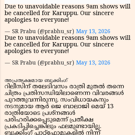
Due to unavoidable reasons 9am shows will
be cancelled for Karuppu. Our sincere
apologies to everyone!
— SR Prabu (@prabhu_sr)
May 13, 2026
Due to unavoidable reasons 9am shows will
be cancelled for Karuppu. Our sincere
apologies to everyone!
— SR Prabu (@prabhu_sr)
May 13, 2026
അപ്രത്യക്ഷമായ ബുക്കിംഗ്
റിലീസിന് തലേദിവസം രാത്രി മുതൽ തന്നെ
ചിത്രം പ്രതിസന്ധിയിലാണെന്ന വിവരങ്ങൾ
പുറത്തുവന്നിരുന്നു. സംവിധായകനും
നടനുമായ ആർ ജെ ബാലാജി മെയ് 13
രാത്രിയോടെ പ്രശ്നങ്ങൾ
പരിഹരിക്കപ്പെടുമെന്ന് പ്രതീക്ഷ
പ്രകടിപ്പിച്ചെങ്കിലും ഫലമുണ്ടായില്ല.
ബുക്കിംഗ് പ്ലാറ്റ്‌ഫോമുകളിൽ നിന്ന്