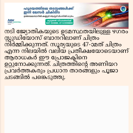
ചേരിയല്ലെന്ന് സൗദി അറേബ്യ, വിമർശനവുമായി
ഇറാൻ
നടി ജ്യോതികയുടെ ഉടമസ്ഥതയിലുള്ള ഴഗരം
സ്റ്റുഡിയോസ് ബാനറിലാണ് ചിത്രം
നിർമ്മിക്കുന്നത്. സൂര്യയുടെ 47-ാമത് ചിത്രം
എന്ന നിലയിൽ വലിയ പ്രതീക്ഷയോടെയാണ്
ആരാധകർ ഈ പ്രോജക്ടിനെ
ഉറ്റുനോക്കുന്നത്. ചിത്രത്തിൻ്റെ അണിയറ
പ്രവർത്തകരും പ്രധാന താരങ്ങളും പൂജാ
ചടങ്ങിൽ പങ്കെടുത്തു.