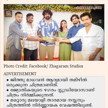
Photo Credit: Facebook/ Zhagaram Studios
ADVERTISEMENT
● ജിത്തു മാധവൻ ആദ്യമായി തമിഴിൽ
ഒരുക്കുന്ന ചിത്രമാണിത്.
● ജ്യോതികയുടെ ഴഗരം സ്റ്റുഡിയോസാണ്
ചിത്രം നിർമ്മിക്കുന്നത്.
● മറ്റൊരു മലയാളി താരമായ നസ്ലനും
ചിത്രത്തിൽ നിർണ്ണായക വേഷത്തിലുണ്ട്.