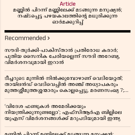
Article
മണ്ണിൽ പിറന്ന് മണ്ണിലേക്ക് മടങ്ങുന്ന മനുഷ്യൻ;
നഷ്ടപ്പെട്ട പഴയകാലത്തിൻ്റെ മധുരിക്കുന്ന
ഓർമക്കുറിപ്പ്
Recommended
സൗദി-തുർക്കി-പാകിസ്താൻ പ്രതിരോധ കരാർ;
പുതിയ സൈനിക ചേരിയല്ലെന്ന് സൗദി അറേബ്യ,
വിമർശനവുമായി ഇറാൻ
ടീച്ചറുടെ മുന്നിൽ നിൽക്കുമ്പോഴാണ് വെടിയേറ്റത്;
തായ്‌ലൻഡ് വെടിവെപ്പിൽ അഞ്ച് അധ്യാപകരും
മുത്തശ്ശീമുത്തശ്ശന്മാരും കൊല്ലപ്പെട്ടു, മരണസംഖ്യ 7;
ഞെട്ടിക്കുന്ന വെളിപ്പെടുത്തലുകൾ
‘വിദേശ ഫണ്ടുകൾ അമേരിക്കയും
നിയന്ത്രിക്കുന്നുണ്ടല്ലോ’; എഫ്സിആർഎ ബില്ലിലെ
യുഎസ് വിമർശനങ്ങൾക്ക് മറുപടിയുമായി ഇന്ത്യ
മണ്ണിൽ പിറന്ന് മണ്ണിലേക്ക് മടങ്ങുന്ന മനുഷ്യൻ;