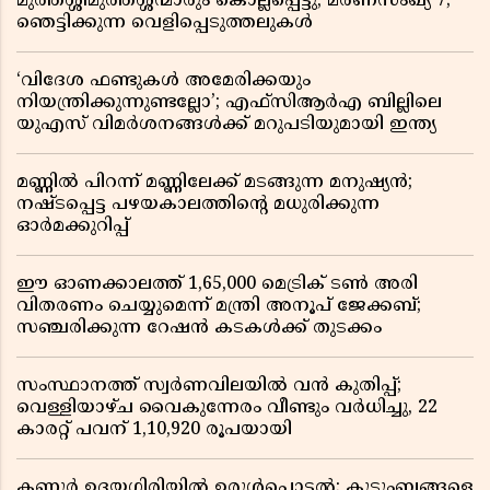
മുത്തശ്ശീമുത്തശ്ശന്മാരും കൊല്ലപ്പെട്ടു, മരണസംഖ്യ 7;
ഞെട്ടിക്കുന്ന വെളിപ്പെടുത്തലുകൾ
‘വിദേശ ഫണ്ടുകൾ അമേരിക്കയും
നിയന്ത്രിക്കുന്നുണ്ടല്ലോ’; എഫ്സിആർഎ ബില്ലിലെ
യുഎസ് വിമർശനങ്ങൾക്ക് മറുപടിയുമായി ഇന്ത്യ
മണ്ണിൽ പിറന്ന് മണ്ണിലേക്ക് മടങ്ങുന്ന മനുഷ്യൻ;
നഷ്ടപ്പെട്ട പഴയകാലത്തിൻ്റെ മധുരിക്കുന്ന
ഓർമക്കുറിപ്പ്
ഈ ഓണക്കാലത്ത് 1,65,000 മെട്രിക് ടൺ അരി
വിതരണം ചെയ്യുമെന്ന് മന്ത്രി അനൂപ് ജേക്കബ്;
സഞ്ചരിക്കുന്ന റേഷൻ കടകൾക്ക് തുടക്കം
സംസ്ഥാനത്ത് സ്വർണവിലയിൽ വൻ കുതിപ്പ്;
വെള്ളിയാഴ്ച വൈകുന്നേരം വീണ്ടും വർധിച്ചു, 22
കാരറ്റ് പവന് 1,10,920 രൂപയായി
കണ്ണൂർ ഉദയഗിരിയിൽ ഉരുൾപൊട്ടൽ; കുടുംബങ്ങളെ