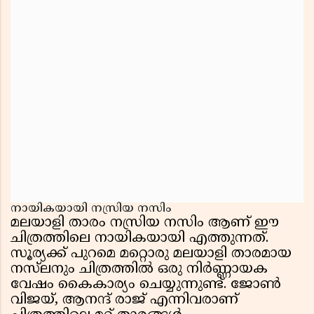
നായികയായി നസ്രിയ നസിം
മലയാളി താരം നസ്രിയ നസിം ആണ് ഈ
ചിത്രത്തിലെ നായികയായി എത്തുന്നത്.
സൂര്യക്ക് പുറമെ മറ്റൊരു മലയാളി താരമായ
നസ്‌ലനും ചിത്രത്തിൽ ഒരു നിർണ്ണായക
വേഷം കൈകാര്യം ചെയ്യുന്നുണ്ട്. ജോൺ
വിജയ്, ആനന്ദ് രാജ് എന്നിവരാണ്