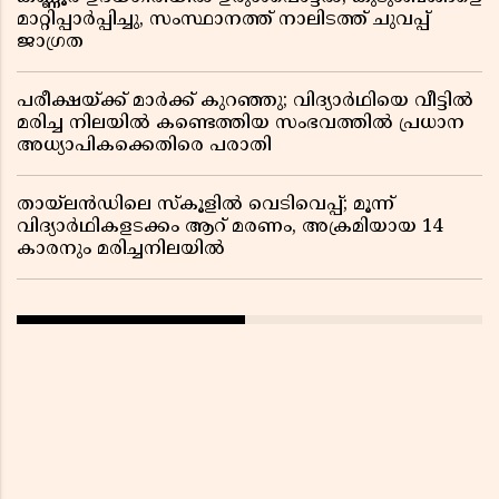
മാറ്റിപ്പാർപ്പിച്ചു, സംസ്ഥാനത്ത് നാലിടത്ത് ചുവപ്പ്
ജാഗ്രത
പരീക്ഷയ്ക്ക് മാർക്ക് കുറഞ്ഞു; വിദ്യാർഥിയെ വീട്ടിൽ
മരിച്ച നിലയിൽ കണ്ടെത്തിയ സംഭവത്തിൽ പ്രധാന
അധ്യാപികക്കെതിരെ പരാതി
തായ്‌ലൻഡിലെ സ്‌കൂളിൽ വെടിവെപ്പ്; മൂന്ന്
വിദ്യാർഥികളടക്കം ആറ് മരണം, അക്രമിയായ 14
കാരനും മരിച്ചനിലയിൽ