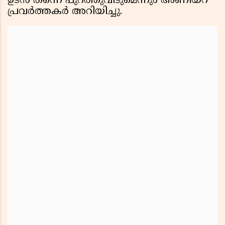
ഉടൻ തന്നെ പുറത്തുവിടുമെന്നും അണിയറ
പ്രവർത്തകർ അറിയിച്ചു.