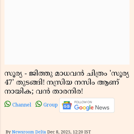
സൂര്യ - ജിത്തു മാധവൻ ചിത്രം 'സൂര്യ
47' തുടങ്ങി! നസ്രിയ നസിം ആണ്
നായിക; വൻ താരനിര!
Channel
Group
By
Newsroom Delta
Dec 8, 2025, 12:20 IST