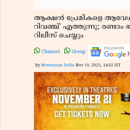
ആക്ഷൻ പ്രേമികളെ ആവേശത്
റിവഞ്ച്' എത്തുന്നു; രണ്ടാം
റിലീസ് ചെയ്യും
Channel
Group
By
Newsroom Delta
Nov 19, 2025, 14:02 IST