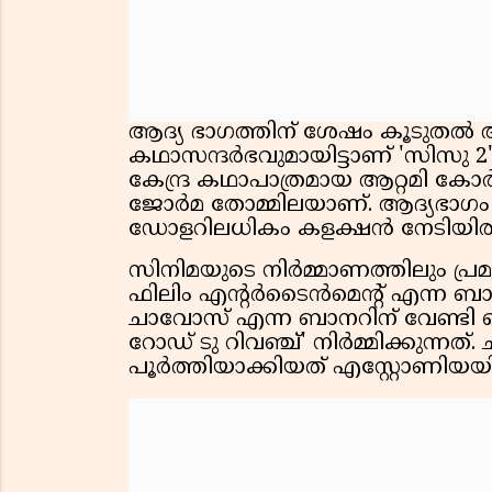
ആദ്യ ഭാഗത്തിന് ശേഷം കൂടുതൽ 
കഥാസന്ദർഭവുമായിട്ടാണ് 'സിസു 2' പ
കേന്ദ്ര കഥാപാത്രമായ ആറ്റമി കോർ
ജോർമ തോമ്മിലയാണ്. ആദ്യഭാഗ
ഡോളറിലധികം കളക്ഷൻ നേടിയിരുന
സിനിമയുടെ നിർമ്മാണത്തിലും പ്
ഫിലിം എന്റർടൈൻമെൻ്റ് എന്ന ബാന
ചാവോസ് എന്ന ബാനറിന് വേണ്ടി മൈ
റോഡ് ടു റിവഞ്ച്' നിർമ്മിക്കുന്നത്. 
പൂർത്തിയാക്കിയത് എസ്റ്റോണിയയ