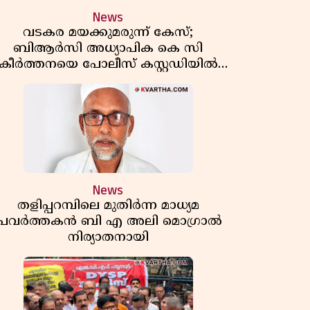
News
വടകര മയക്കുമരുന്ന് കേസ്;
ബിആർസി അധ്യാപിക കെ സി
കീർത്തനയെ പോലീസ് കസ്റ്റഡിയിൽ
വിട്ടു
News
തളിപ്പറമ്പിലെ മുതിർന്ന മാധ്യമ
പ്രവർത്തകൻ ബി എ അലി മൊഗ്രാൽ
നിര്യാതനായി