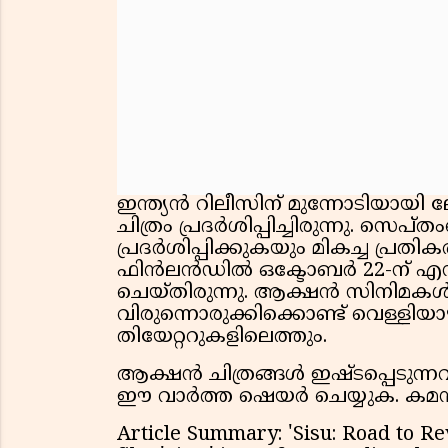
ഇന്ത്യൻ റിലീസിന് മുന്നോടിയായി ല
ചിത്രം പ്രദർശിപ്പിച്ചിരുന്നു. സെപ്തം
പ്രദർശിപ്പിക്കുകയും മികച്ച പ്ര
ഫിൻലൻഡിൽ ഒക്ടോബർ 22-ന് എസ്
ചെയ്തിരുന്നു. ആക്ഷൻ സിനിമകൾ ഇ
വിരുന്നൊരുക്കിക്കൊണ്ട് വെള്ളിയാഴ
തിയേറ്ററുകളിലെത്തും.
ആക്ഷൻ ചിത്രങ്ങൾ ഇഷ്ടപ്പെടുന
ഈ വാർത്ത ഷെയർ ചെയ്യുക. കമൻ്റ
Article Summary: 'Sisu: Road to Rev