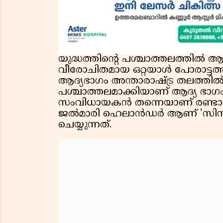
യുദ്ധത്തിൻ്റെ പശ്ചാത്തലത്തിൽ ആറ്
വീരോചിതമായ ഒറ്റയാൾ പോരാട്ടത്
ആദ്യഭാഗം അന്താരാഷ്ട്ര തലത്തിൽ ശ്രദ
പശ്ചാത്തലമാക്കിയാണ് ആദ്യ ഭാഗം 
സംവിധായകൻ തന്നെയാണ് രണ്ടാം 
ജൽമാരി ഹെലാൻഡർ ആണ് 'സിസു: 
ചെയ്യുന്നത്.