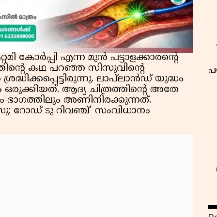
റമി കോർപ്പി എന്ന മുൻ പട്ടാളക്കാരൻ്റെ
തിൻ്റെ കഥ പറഞ്ഞ സിസുവിൻ്റെ
പ
്ധിക്കപ്പെട്ടിരുന്നു. ലാപ്‌ലാൻഡ് യുദ്ധം
ഒരുക്കിയത്. ആദ്യ ചിത്രത്തിൻ്റെ അതേ
ഭാഗത്തിലും അണിനിരക്കുന്നത്.
റോഡ് ടു റിവഞ്ച്' സംവിധാനം