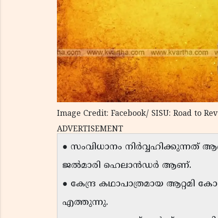
Image Credit: Facebook/ SISU: Road to R
ADVERTISEMENT
● സംവിധാനം നിർവ്വഹിക്കുന്നത്
ജൽമാരി ഹെലാൻഡർ ആണ്.
● കേന്ദ്ര കഥാപാത്രമായ ആറ്റമി കോ
എത്തുന്നു.