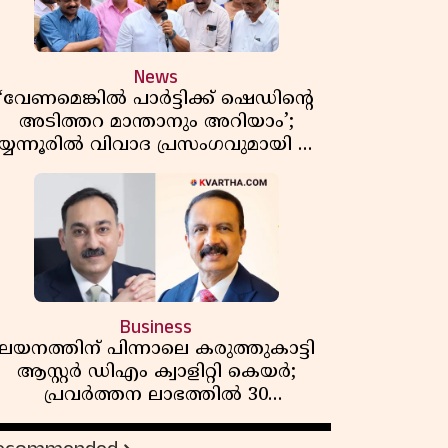
News
‘വേണമെങ്കിൽ പാർട്ടിക്ക് ഷെഡിൻ്റെ
അടിത്തറ മാന്താനും അറിയാം’;
യ്യന്നൂരിൽ വിവാദ പ്രസംഗവുമായി കെ
കെ രാഗേഷ്
Business
ലയനത്തിന് പിന്നാലെ കരുത്തുകാട്ടി
ആസ്റ്റർ ഡിഎം ക്വാളിറ്റി കെയർ;
പ്രവർത്തന ലാഭത്തിൽ 30
ശതമാനത്തിൻ്റെ വളർച്ച,
വരുമാനത്തിലും ലാഭത്തിലും വൻ