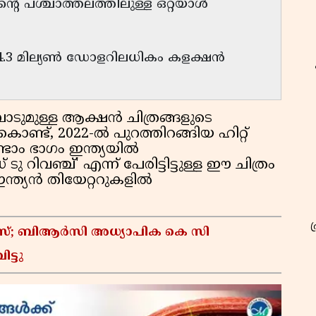
ൻ്റെ പശ്ചാത്തലത്തിലുള്ള ഒറ്റയാൾ
4.3 മില്യൺ ഡോളറിലധികം കളക്ഷൻ
ടുമുള്ള ആക്ഷൻ ചിത്രങ്ങളുടെ
ട്, 2022-ൽ പുറത്തിറങ്ങിയ ഹിറ്റ്
ണ്ടാം ഭാഗം ഇന്ത്യയിൽ
ു റിവഞ്ച്' എന്ന് പേരിട്ടിട്ടുള്ള ഈ ചിത്രം
്ത്യൻ തിയേറ്ററുകളിൽ
കേസ്; ബിആർസി അധ്യാപിക കെ സി
ട്ടു