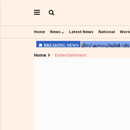
Home
News
Latest News
National
Worl
Home
Entertainment