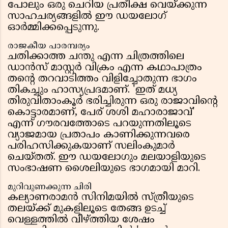
പോലും ഒരു ചെറിയ പ്രതീക്ഷ വെയ്ക്കുന്ന
സാഹചര്യങ്ങളിൽ ഈ ഡയലോഗ്
ഓർമ്മിക്കപ്പെടുന്നു.
രാജകീയ പാരമ്പര്യം
ചതിക്കാത്ത ചന്തു എന്ന ചിത്രത്തിലെ
ഡാൻസ് മാസ്റ്റർ വിക്രം എന്ന കഥാപാത്രം
തന്റെ തറവാടിത്തം വിളിച്ചോതുന്ന ഭാഗം
തികച്ചും ഹാസ്യപ്രദമാണ്. 'ഇത് മധ്യ
തിരുവിതാംകൂർ ഭരിച്ചിരുന്ന ഒരു രാജാവിന്റെ
കൊട്ടാരമാണ്, പേര് ശശി മഹാരാജാവ്'
എന്ന് ഗൗരവത്തോടെ പറയുന്നതിലൂടെ
വ്യാജമായ പ്രതാപം കാണിക്കുന്നവരെ
പരിഹസിക്കുകയാണ് സലിംകുമാർ
ചെയ്തത്. ഈ ഡയലോഗും മലയാളിയുടെ
സംഭാഷണ ശൈലിയുടെ ഭാഗമായി മാറി.
മുറിവുണക്കുന്ന ചിരി
കല്യാണരാമൻ സിനിമയിൽ സ്ത്രീയുടെ
തലയ്ക്ക് മുകളിലൂടെ തേങ്ങ ഉടച്ച്
വെള്ളത്തിൽ വീഴ്ത്തിയ ശേഷം