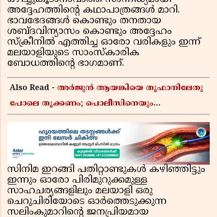
അദ്ദേഹത്തിന്റെ കഥാപാത്രങ്ങൾ മാറി.
ഭാവഭേദങ്ങൾ കൊണ്ടും തനതായ
ശബ്ദവിന്യാസം കൊണ്ടും അദ്ദേഹം
സ്ക്രീനിൽ എത്തിച്ച ഓരോ വരികളും ഇന്ന്
മലയാളിയുടെ സാംസ്കാരിക
ബോധത്തിന്റെ ഭാഗമാണ്.
Also Read -
അർജുൻ ആയങ്കിയെ തൂഫാനിലേതു
പോലെ തൂക്കണം; പൊലീസിനെയും
ആഭ്യന്തരമന്ത്രിയെയും വിമർശിച്ച് എം വി
ജയരാജൻ
സിനിമ ഇറങ്ങി പതിറ്റാണ്ടുകൾ കഴിഞ്ഞിട്ടും
ഇന്നും ഓരോ പിരിമുറുക്കമുള്ള
സാഹചര്യങ്ങളിലും മലയാളി ഒരു
ചെറുചിരിയോടെ ഓർത്തെടുക്കുന്ന
സലിംകുമാറിന്റെ ജനപ്രിയമായ