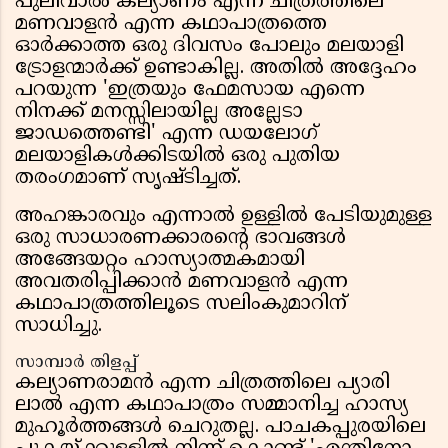
പുലിവാൽ കല്യാണം എന്ന ചിത്രത്തിലെ
മണവാളൻ എന്ന കഥാപാത്രത്തെ
ഓർക്കാത്ത ഒരു ദിവസം പോലും മലയാളി
ട്രോളന്മാർക്ക് ഉണ്ടാകില്ല. അതിൽ അദ്ദേഹം
പറയുന്ന 'ഇത്രയും ഫേമസായ എന്നെ
നിനക്ക് മനസ്സിലായില്ല അല്ലേടാ
ജാഡത്തെണ്ടി' എന്ന ഡയലോഗ്
മലയാളികൾക്കിടയിൽ ഒരു പുതിയ
തരംഗമാണ് സൃഷ്ടിച്ചത്.
അഹങ്കാരവും എന്നാൽ ഉള്ളിൽ പേടിയുമുള്ള
ഒരു സാധാരണക്കാരന്റെ ഭാവങ്ങൾ
അങ്ങേയറ്റം ഹാസ്യാത്മകമായി
അവതരിപ്പിക്കാൻ മണവാളൻ എന്ന
കഥാപാത്രത്തിലൂടെ സലിംകുമാറിന്
സാധിച്ചു.
സാമ്പാർ തിളപ്പ്
കല്യാണരാമൻ എന്ന ചിത്രത്തിലെ പ്യാരി
ലാൽ എന്ന കഥാപാത്രം സമ്മാനിച്ച ഹാസ്യ
മുഹൂർത്തങ്ങൾ ചെറുതല്ല. പാചകപ്പുരയിലെ