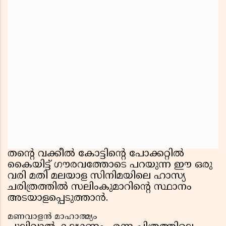
തന്റെ വക്കീൽ കോട്ടിന്റെ പോക്കറ്റിൽ
കൈയിട്ട് ഗൗരവത്തോടെ പറയുന്ന ഈ ഒരു
വരി മതി മലയാള സിനിമയിലെ ഹാസ്യ
ചരിത്രത്തിൽ സലിംകുമാറിന്റെ സ്ഥാനം
അടയാളപ്പെടുത്താൻ.
മണവാളൻ മാഹാത്മ്യം