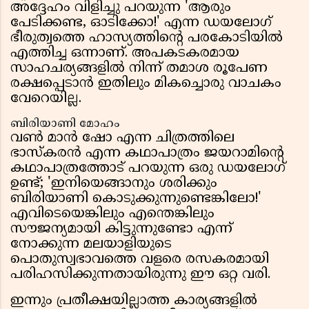
അദ്ദേഹം വിളിച്ചു പറയുന്ന 'ആരും
പേടിക്കണ്ട, ഓടിക്കോ!' എന്ന ഡയലോഗ്
ഭീരുത്വത്തെ ഹാസ്യത്തിന്റെ പരകോടിയിൽ
എത്തിച്ച ഒന്നാണ്. അപകടകരമായ
സാഹചര്യങ്ങളിൽ നിന്ന് തമാശ രൂപേണ
രക്ഷപ്പെടാൻ ഇതിലും മികച്ചൊരു വാചകം
വേറെയില്ല.
ബിരിയാണി മോഹം
വൺ മാൻ ഷോ എന്ന ചിത്രത്തിലെ
ഭാസ്കരൻ എന്ന കഥാപാത്രം ജയറാമിന്റെ
കഥാപാത്രത്തോട് പറയുന്ന ഒരു ഡയലോഗ്
ഉണ്ട്; 'ഇനിയെങ്ങാനും ശരിക്കും
ബിരിയാണി കൊടുക്കുന്നുണ്ടെങ്കിലോ!'
എവിടെയെങ്കിലും എന്തെങ്കിലും
സൗജന്യമായി കിട്ടുന്നുണ്ടോ എന്ന്
നോക്കുന്ന മലയാളിയുടെ
പൊതുസ്വഭാവത്തെ വളരെ രസകരമായി
പരിഹസിക്കുന്നതായിരുന്നു ഈ ഒറ്റ വരി.
ഇന്നും പ്രതീക്ഷയില്ലാത്ത കാര്യങ്ങളിൽ