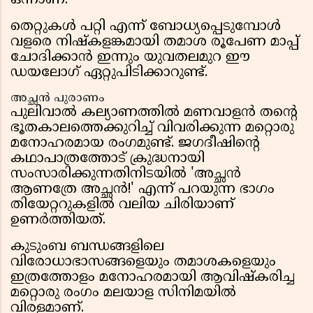
ഒന്നാണ്.
തെറ്റുകൾ പറ്റി എന്ന് ബോധ്യപ്പെടുമ്പോൾ
വളരെ നിഷ്കളങ്കമായി തമാശ രൂപേണ മാപ്പ്
ചോദിക്കാൻ ഇന്നും യുവതലമുറ ഈ
ഡയലോഗ് ഏറ്റുപിടിക്കാറുണ്ട്.
അച്ഛൻ പുരാണം
പുലിവാൽ കല്യാണത്തിൽ മണവാളൻ തന്റെ
ഭൂതകാലത്തെക്കുറിച്ച് വിവരിക്കുന്ന മറ്റൊരു
മനോഹരമായ രംഗമുണ്ട്. ജഗദീഷിന്റെ
കഥാപാത്രത്തോട് ക്രുദ്ധനായി
സംസാരിക്കുന്നതിനിടയിൽ 'അച്ഛൻ
ആണത്രേ അച്ഛൻ!' എന്ന് പറയുന്ന ഭാഗം
തിയേറ്ററുകളിൽ വലിയ ചിരിയാണ്
ഉണർത്തിയത്.
കുടുംബ ബന്ധങ്ങളിലെ
വിരോധാഭാസങ്ങളെയും തമാശകളെയും
ഇത്രത്തോളം മനോഹരമായി ആവിഷ്കരിച്ച
മറ്റൊരു രംഗം മലയാള സിനിമയിൽ
വിരളമാണ്.