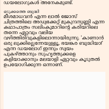
ഡയലോഗുകൾ അനേകമുണ്ട്.
ഒടുക്കത്തെ ബുദ്ധി
മീശമാധവൻ എന്ന ലാൽ ജോസ്
ചിത്രത്തിലെ അഡ്വക്കേറ്റ് മുകുന്ദനുണ്ണി എന്ന
കഥാപാത്രം സലിംകുമാറിന്റെ കരിയറിലെ
തന്നെ ഏറ്റവും വലിയ
വഴിത്തിരിവുകളിലൊന്നായിരുന്നു. 'കാണാൻ
ഒരു ലുക്കില്ലെന്നേയുള്ളൂ, ഭയങ്കര ബുദ്ധിയാ!'
എന്ന ഡയലോഗ് ഇന്നും സ്വയം
പുകഴ്ത്താനും സുഹൃത്തുക്കളെ
കളിയാക്കാനും മലയാളി ഏറ്റവും കൂടുതൽ
ഉപയോഗിക്കുന്ന ഒന്നാണ്.