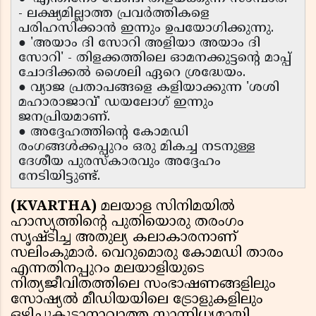
- ലക്ഷ്യമില്ലാത്ത പ്രവർത്തികളെ
പരിഹസിക്കാൻ ഇന്നും ഉപയോഗിക്കുന്നു.
● 'അയാം ദി സോറി അളിയാ അയാം ദി
സോറി' - തിളക്കത്തിലെ ഓമനക്കുട്ടന്റെ മാപ്പ്
ചോദിക്കൽ ശൈലി ഏറെ ശ്രദ്ധേയം.
● വ്യാജ പ്രതാപങ്ങളെ കളിയാക്കുന്ന 'ശശി
മഹാരാജാവ്' ഡയലോഗ് ഇന്നും
ജനപ്രിയമാണ്.
● അദ്ദേഹത്തിന്റെ കോമഡി
രംഗങ്ങൾക്കപ്പുറം ഒരു മികച്ച നടനുള്ള
ദേശീയ പുരസ്കാരവും അദ്ദേഹം
നേടിയിട്ടുണ്ട്.
(KVARTHA)
മലയാള സിനിമയിൽ
ഹാസ്യത്തിന്റെ പുതിയൊരു തരംഗം
സൃഷ്ടിച്ച അതുല്യ കലാകാരനാണ്
സലിംകുമാർ. വെറുമൊരു കോമഡി താരം
എന്നതിനപ്പുറം മലയാളിയുടെ
നിത്യജീവിതത്തിലെ സംഭാഷണങ്ങളിലും
സോഷ്യൽ മീഡിയയിലെ ട്രോളുകളിലും
ഒഴിച്ചുകൂടാനാവാത്ത സാന്നിധ്യമായി