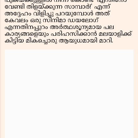
പുകയ്ക്കുള്ളിൽ നിന്ന് കൊണ്ട് 'എന്തിനോ
വേണ്ടി തിളയ്ക്കുന്ന സാമ്പാർ!' എന്ന്
അദ്ദേഹം വിളിച്ചു പറയുമ്പോൾ അത്
കേവലം ഒരു സിനിമാ ഡയലോഗ്
എന്നതിനപ്പുറം അർത്ഥശൂന്യമായ പല
കാര്യങ്ങളെയും പരിഹസിക്കാൻ മലയാളിക്ക്
കിട്ടിയ മികച്ചൊരു ആയുധമായി മാറി.