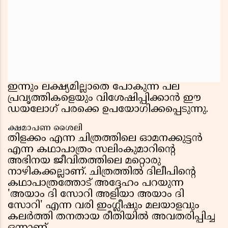
ഇന്നും ലക്ഷ്യമില്ലാതെ പോകുന്ന പല
പ്രവൃത്തികളെയും വിശേഷിപ്പിക്കാൻ ഈ
ഡയലോഗ് പരക്കെ ഉപയോഗിക്കപ്പെടുന്നു.
ക്ഷമാപണ ശൈലി
തിളക്കം എന്ന ചിത്രത്തിലെ ഓമനക്കുട്ടൻ
എന്ന കഥാപാത്രം സലിംകുമാറിന്റെ
അഭിനയ ജീവിതത്തിലെ മറ്റൊരു
നാഴികക്കല്ലാണ്. ചിത്രത്തിൽ ദിലീപിന്റെ
കഥാപാത്രത്തോട് അദ്ദേഹം പറയുന്ന
'അയാം ദി സോറി അളിയാ അയാം ദി
സോറി' എന്ന വരി ഇംഗ്ലീഷും മലയാളവും
കലർത്തി തനതായ രീതിയിൽ അവതരിപ്പിച്ച