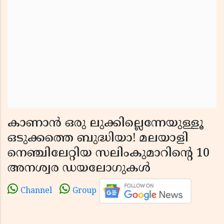
കാണാൻ ഒരു ലുക്കില്ലെന്നേയുള്ളൂ
ഒടുക്കത്തെ ബുദ്ധിയാ! മലയാളി
നെഞ്ചിലേറ്റിയ സലിംകുമാറിന്റെ 10
അനശ്വര ഡയലോഗുകൾ
Channel
Group