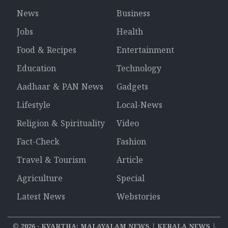
News
Business
Jobs
Health
Food & Recipes
Entertainment
Education
Technology
Aadhaar & PAN News
Gadgets
Lifestyle
Local-News
Religion & Spirituality
Video
Fact-Check
Fashion
Travel & Tourism
Article
Agriculture
Special
Latest News
Webstories
©
2026
‧ KVARTHA: MALAYALAM NEWS | KERALA NEWS |