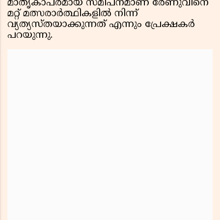
മാതൃകാപരമായ സമീപനമാണ് രേണുവിനെ
മറ്റ് മത്സരാർത്ഥികളിൽ നിന്ന്
വ്യത്യസ്തയാക്കുന്നത് എന്നും പ്രേക്ഷകർ
പറയുന്നു.