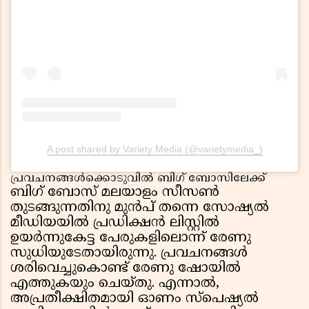
A post shared by Variety Media (@varietymedia_)
പ്രവചനങ്ങൾക്കൊടുവിൽ ബിഗ് ബോസിലേക്ക്
ബിഗ് ബോസ് മലയാളം സീസൺ
തുടങ്ങുന്നതിനു മുൻപ് തന്നെ സോഷ്യൽ
മീഡിയയിൽ പ്രഡിക്ഷൻ ലിസ്റ്റിൽ
ഉയർന്നുകേട്ട പേരുകളിലൊന്ന് രേണു
സുധിയുടേതായിരുന്നു. പ്രവചനങ്ങൾ
ശരിവെച്ചുകൊണ്ട് രേണു ഷോയിൽ
എത്തുകയും ചെയ്തു. എന്നാൽ,
അപ്രതീക്ഷിതമായി ഓണം സ്പെഷ്യൽ