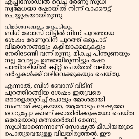
എപ്പിസോഡിൽ വെച്ച് രേണു സുധി
സ്വമേധയാ ഷോയിൽ നിന്ന് വാക്കൗട്ട്
ചെയ്യുകയായിരുന്നു.
വിമർശനങ്ങളും മറുപടിയും
ബിഗ് ബോസ് വീട്ടിൽ നിന്ന് പുറത്തായ
ശേഷം രേണുവിന് പുറത്ത് ഒരുപാട്
വിമർശനങ്ങളും കളിയാക്കലുകളും
നേരിടേണ്ടി വന്നിരുന്നു. മികച്ച പിന്തുണയും
നല്ല വോട്ടും ഉണ്ടായിരുന്നിട്ടും ഷോ
പാതിവഴിയിൽ ക്വിറ്റ് ചെയ്തത് വലിയ
ചർച്ചകൾക്ക് വഴിവെക്കുകയും ചെയ്തു.
എന്നാൽ, ബിഗ് ബോസ് വീടിന്
പുറത്തിറങ്ങിയ ശേഷം ഇതുവരെ
ഒരാളെക്കുറിച്ച് പോലും മോശമായി
സംസാരിക്കുകയോ, ആരോടും ദേഷ്യമോ
വെറുപ്പോ കാണിക്കാതിരിക്കുകയോ ചെയ്ത
ഒരേയൊരു മത്സരാർത്ഥി രേണു
സുധിയാണെന്നാണ് സോഷ്യൽ മീഡിയയുടെ
പൊതുവെയുള്ള വിലയിരുത്തൽ. ഈ