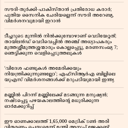
സൗദി-തുർക്കി-പാകിസ്താൻ പ്രതിരോധ കരാർ;
പുതിയ സൈനിക ചേരിയല്ലെന്ന് സൗദി അറേബ്യ,
വിമർശനവുമായി ഇറാൻ
ടീച്ചറുടെ മുന്നിൽ നിൽക്കുമ്പോഴാണ് വെടിയേറ്റത്;
തായ്‌ലൻഡ് വെടിവെപ്പിൽ അഞ്ച് അധ്യാപകരും
മുത്തശ്ശീമുത്തശ്ശന്മാരും കൊല്ലപ്പെട്ടു, മരണസംഖ്യ 7;
ഞെട്ടിക്കുന്ന വെളിപ്പെടുത്തലുകൾ
‘വിദേശ ഫണ്ടുകൾ അമേരിക്കയും
നിയന്ത്രിക്കുന്നുണ്ടല്ലോ’; എഫ്സിആർഎ ബില്ലിലെ
യുഎസ് വിമർശനങ്ങൾക്ക് മറുപടിയുമായി ഇന്ത്യ
മണ്ണിൽ പിറന്ന് മണ്ണിലേക്ക് മടങ്ങുന്ന മനുഷ്യൻ;
നഷ്ടപ്പെട്ട പഴയകാലത്തിൻ്റെ മധുരിക്കുന്ന
ഓർമക്കുറിപ്പ്
ഈ ഓണക്കാലത്ത് 1,65,000 മെട്രിക് ടൺ അരി
വിതരണം ചെയ്യുമെന്ന് മന്ത്രി അനൂപ് ജേക്കബ്;