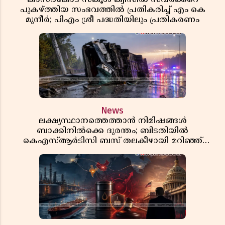
കാസർകോട് സ്കൂൾ ക്വിസിൽ സവർക്കറെ
പുകഴ്ത്തിയ സംഭവത്തിൽ പ്രതികരിച്ച് എം കെ
മുനീർ; പിഎം ശ്രീ പദ്ധതിയിലും പ്രതികരണം
News
ലക്ഷ്യസ്ഥാനത്തെത്താൻ നിമിഷങ്ങൾ
ബാക്കിനിൽക്കെ ദുരന്തം; ബിടതിയിൽ
കെഎസ്ആർടിസി ബസ് തലകീഴായി മറിഞ്ഞ്
ഡ്രൈവറും കണ്ടക്ടറും മരിച്ചു