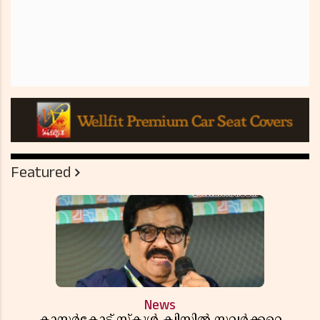
Featured
News