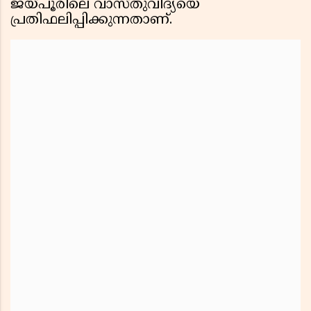
ജയ്പൂരിലെ വാസ്തുവിദ്യയെ
പ്രതിഫലിപ്പിക്കുന്നതാണ്.