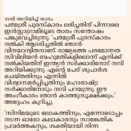
നന്ദി അറിയിച്ച് താരം
പത്മശ്രീ പുരസ്കാരം ലഭിച്ചതിന് പിന്നാലെ
ഇൻസ്റ്റാഗ്രാമിലൂടെ താരം സന്തോഷം
പങ്കുവെച്ചിരുന്നു. 'പത്മശ്രീ പുരസ്കാരം
നൽകി ആദരിച്ചതിൽ ഞാൻ
വിനയാന്വിതനാണ്. രാജ്യത്തെ പരമോന്നത
സിവിലിയൻ ബഹുമതികളിലൊന്ന് എനിക്ക്
നൽകിയതിന് ഇന്ത്യൻ സർക്കാരിനോട് നന്ദി
അറിയിക്കുന്നു. എൻ്റെ പേര് ശുപാർശ
ചെയ്തതിനും എന്നിൽ
വിശ്വാസമർപ്പിച്ചതിനും മഹാരാഷ്ട്ര
സർക്കാരിനോടും നന്ദി പറയുന്നു. ഈ
അംഗീകാരം ഞാൻ കാത്തുസൂക്ഷിക്കും,'
അദ്ദേഹം കുറിച്ചു.
'സിനിമയുടെ ലോകത്തിനും, എന്നോടൊപ്പം
നടന്ന ഓരോ കലാകാരനും സാങ്കേതിക
പ്രവർത്തകനും, ശക്തിയായി നിന്ന