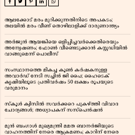
ആലക്കോട് മരം മുറിക്കുന്നതിനിടെ അപകടം;
തലയിൽ മരം വീണ് തൊഴിലാളിക്ക് ദാരുണാന്ത്യം
അർജുൻ ആയങ്കിയെ ഒളിപ്പിച്ചവർക്കെതിരെയും
അന്വേഷണം; ഫോൺ വീണ്ടെടുക്കാൻ കസ്റ്റഡിയിൽ
വാങ്ങുമെന്ന് പൊലീസ്
സംസ്ഥാനത്തെ മികച്ച കൂൺ കർഷകനുള്ള
അവാർഡ് നേടി സച്ചിൻ ജി പൈ; ഹൈടെക്
കൃഷിയിലൂടെ പ്രതിവർഷം 50 ലക്ഷം രൂപയുടെ
വരുമാനം
സ്കൂൾ ക്വിസിൽ സവർക്കറെ പുകഴ്ത്തി വിവാദ
ചോദ്യങ്ങൾ; അധ്യാപകന് സസ്പെൻഷൻ
മുൻ ബംഗാൾ മുഖ്യമന്ത്രി മമത ബാനർജിയുടെ
വാഹനത്തിന് നേരെ ആക്രമണം; കാറിന് നേരെ