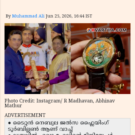
By
Muhammad Ali
Jun 25, 2026, 16:44 IST
Photo Credit: Instagram/ R Madhavan, Abhinav
Mathur
ADVERTISEMENT
● ടൈറ്റൻ നെബുല ജൽസ ഫ്ലൈയിംഗ്
ടൂർബില്ലൺ ആണ് വാച്ച്