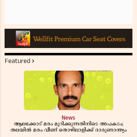
Featured
News
ആലക്കോട് മരം മുറിക്കുന്നതിനിടെ അപകടം;
തലയിൽ മരം വീണ് തൊഴിലാളിക്ക് ദാരുണാന്ത്യം