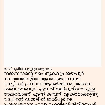
ജയ്പൂരിനോടുള്ള ആദരം
രാജസ്ഥാൻ്റെ പൈതൃകവും ജയ്പൂർ
നഗരത്തോടുള്ള ആദരവുമാണ് ഈ
വാച്ചിൻ്റെ പ്രധാന ആകർഷണം. 'ജൽസ
ബൈ നെബുല എന്നത് ജയ്പൂരിനോടുള്ള
ആദരവാണ്' എന്ന് കമ്പനി വ്യക്തമാക്കുന്നു.
വാച്ചിൻ്റെ ഡയലിൽ ജയ്പൂരിലെ
പ്രശസ്തമായ ഹവാ മഹലിൻ്റെ മിനിയേച്ചർ