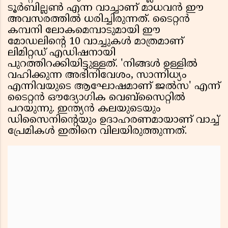
ടൂർബില്ലൺ എന്ന വാച്ചാണ് മാധവൻ ഈ
അവസരത്തിൽ ധരിച്ചിരുന്നത്. ടൈറ്റൻ
കമ്പനി ലോകമെമ്പാടുമായി ഈ
മോഡലിൻ്റെ 10 വാച്ചുകൾ മാത്രമാണ്
ലിമിറ്റഡ് എഡിഷനായി
പുറത്തിറക്കിയിട്ടുള്ളത്. 'നിങ്ങൾ ഉള്ളിൽ
വഹിക്കുന്ന അഭിനിവേശം, സാന്നിധ്യം
എന്നിവയുടെ ആഘോഷമാണ് ജൽസ' എന്ന്
ടൈറ്റൻ ഔദ്യോഗിക വെബ്സൈറ്റിൽ
പറയുന്നു. ഇന്ത്യൻ കലയുടെയും
ഡിസൈനിൻ്റെയും ഉദാഹരണമായാണ് വാച്ച്
പ്രേമികൾ ഇതിനെ വിലയിരുത്തുന്നത്.