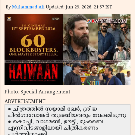
By
Muhammad Ali
Updated: Jun 29, 2026, 21:57 IST
Photo: Special Arrangement
ADVERTISEMENT
● ചിത്രത്തിൽ സയ്യാമി ഖേർ, ശ്രിയ
പിൽഗാവോങ്കർ തുടങ്ങിയവരും വേഷമിടുന്നു
● കൊച്ചി, വാഗമൺ, ഊട്ടി, മുംബൈ
എന്നിവിടങ്ങളിലായി ചിത്രീകരണം
പൂർത്തിയാക്കി