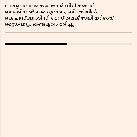
ലക്ഷ്യസ്ഥാനത്തെത്താൻ നിമിഷങ്ങൾ
ബാക്കിനിൽക്കെ ദുരന്തം; ബിടതിയിൽ
കെഎസ്ആർടിസി ബസ് തലകീഴായി മറിഞ്ഞ്
ഡ്രൈവറും കണ്ടക്ടറും മരിച്ചു