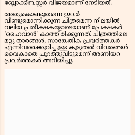
ബ്ലോക്ക്ബസ്റ്റർ വിജയമാണ് നേടിയത്.
അതുകൊണ്ടുതന്നെ ഇവർ
വീണ്ടുമൊന്നിക്കുന്ന ചിത്രമെന്ന നിലയിൽ
വലിയ പ്രതീക്ഷകളോടെയാണ് പ്രേക്ഷകർ
'ഹൈവാൻ' കാത്തിരിക്കുന്നത്. ചിത്രത്തിലെ
മറ്റു താരങ്ങൾ, സാങ്കേതിക പ്രവർത്തകർ
എന്നിവരെക്കുറിച്ചുള്ള കൂടുതൽ വിവരങ്ങൾ
വൈകാതെ പുറത്തുവിടുമെന്ന് അണിയറ
പ്രവർത്തകർ അറിയിച്ചു.