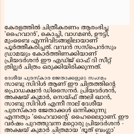
കേരളത്തിൽ ചിത്രീകരണം ആരംഭിച്ച
'ഹൈവാൻ', കൊച്ചി, വാഗമൺ, ഊട്ടി,
മുംബൈ എന്നിവിടങ്ങളിലായാണ്
പൂർത്തീകരിച്ചത്. വമ്പൻ സസ്‌പെൻസും
ഡ്രാമയും കോർത്തിണക്കിയാണ്
പ്രിയദർശൻ ഈ എഡ്ജ് ഓഫ് ദി സീറ്റ്
ത്രില്ലർ ചിത്രം ഒരുക്കിയിരിക്കുന്നത്.
ദേശീയ പുരസ്കാര ജേതാക്കളുടെ സംഗമം
സാബു സിറിൾ ആണ് ഈ ചിത്രത്തിന്റെ
പ്രൊഡക്ഷൻ ഡിസൈനർ. പ്രിയദർശൻ,
അക്ഷയ് കുമാർ, സെയ്ഫ് അലി ഖാൻ,
സാബു സിറിൾ എന്നീ നാല് ദേശീയ
പുരസ്കാര ജേതാക്കൾ ഒന്നിക്കുന്നു
എന്നതും 'ഹൈവാന്റെ' ഹൈലൈറ്റാണ്. ഈ
വർഷം പുറത്തുവന്ന മറ്റൊരു പ്രിയദർശൻ -
അക്ഷയ് കുമാർ ചിത്രമായ 'ഭൂത് ബംഗ്ലാ'