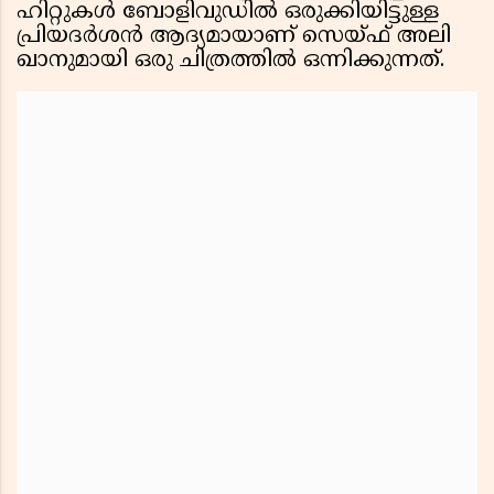
ഹിറ്റുകൾ ബോളിവുഡിൽ ഒരുക്കിയിട്ടുള്ള
പ്രിയദർശൻ ആദ്യമായാണ് സെയ്ഫ് അലി
ഖാനുമായി ഒരു ചിത്രത്തിൽ ഒന്നിക്കുന്നത്.