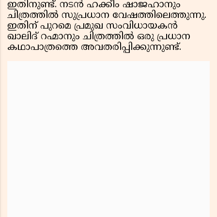
ഇതിനുണ്ട്. നടൻ ഹക്കീം ഷാജഹാനും
ചിത്രത്തിൽ സുപ്രധാന വേഷത്തിലെത്തുന്നു.
ഇതിന് പുറമെ പ്രമുഖ സംവിധായകൻ
ഖാലിദ് റഹ്മാനും ചിത്രത്തിൽ ഒരു പ്രധാന
കഥാപാത്രത്തെ അവതരിപ്പിക്കുന്നുണ്ട്.