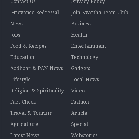
Contact Us
Privacy Policy
Grievance Redressal
Join Kvartha Team Club
News
Business
Jobs
Health
Food & Recipes
Entertainment
Education
Technology
Aadhaar & PAN News
Gadgets
Lifestyle
Local-News
Religion & Spirituality
Video
Fact-Check
Fashion
Travel & Tourism
Article
Agriculture
Special
Latest News
Webstories