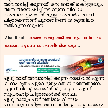
അവതരിപ്പിക്കുന്നത്. ഒരു ബാങ്ക് കൊള്ളയും,
അത് അന്വേഷിച്ച് നടക്കുന്ന വിവിധ
സംഘങ്ങളും തമ്മിലുള്ള സംഘർഷമാണ്
ചിത്രമെന്നാണ് പുറത്തിറങ്ങിയ ട്രെയിലർ
നൽകുന്ന സൂചന.
Also Read -
അർജുൻ ആയങ്കിയെ തൂഫാനിലേതു
പോലെ തൂക്കണം; പൊലീസിനെയും
ആഭ്യന്തരമന്ത്രിയെയും വിമർശിച്ച് എം വി
ജയരാജൻ
പൃഥ്വിരാജ് അവതരിപ്പിക്കുന്ന രാജീവൻ എന്ന
കഥാപാത്രം ഏറെ ദുരൂഹത നിറഞ്ഞതാണ്.
'എന്ന് നിൻ്റെ മൊയ്തീൻ', 'കൂടെ' എന്നീ
സൂപ്പർഹിറ്റ് ചിത്രങ്ങൾക്ക് ശേഷം
പൃഥ്വിരാജും പാർവതിയും വീണ്ടും
ഒന്നിക്കുന്ന ചിത്രമെന്ന വലിയ പ്രത്യേകതയും