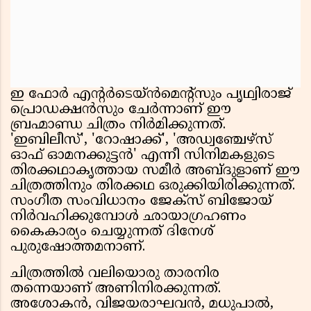
ഇ ഫോർ എൻ്റർടെയ്ൻമെൻ്റ്സും പൃഥ്വിരാജ്
പ്രൊഡക്ഷൻസും ചേർന്നാണ് ഈ
ബ്രഹ്മാണ്ഡ ചിത്രം നിർമിക്കുന്നത്.
'ഇബിലീസ്', 'റോഷാക്ക്', 'അഡ്വഞ്ചേഴ്‌സ്
ഓഫ് ഓമനക്കുട്ടൻ' എന്നീ സിനിമകളുടെ
തിരക്കഥാകൃത്തായ സമീർ അബ്ദുളാണ് ഈ
ചിത്രത്തിനും തിരക്കഥ ഒരുക്കിയിരിക്കുന്നത്.
സംഗീത സംവിധാനം ജേക്സ് ബിജോയ്
നിർവഹിക്കുമ്പോൾ ഛായാഗ്രഹണം
കൈകാര്യം ചെയ്യുന്നത് ദിനേശ്
പുരുഷോത്തമനാണ്.
ചിത്രത്തിൽ വലിയൊരു താരനിര
തന്നെയാണ് അണിനിരക്കുന്നത്.
അശോകൻ, വിജയരാഘവൻ, മധുപാൽ,