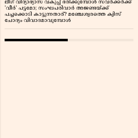
ലീഗ് വിദ്യാഭ്യാസ വകുപ്പ് ഭരിക്കുമ്പോൾ സവർക്കർക്ക്
'വീർ' പട്ടമോ; സംഘപരിവാർ അജണ്ടയ്ക്ക്
പച്ചക്കൊടി കാട്ടുന്നതാര്? മഞ്ചേശ്വരത്തെ ക്വിസ്
ചോദ്യം വിവാദമാവുമ്പോൾ