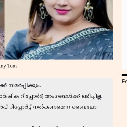
Tiny Tom
F
ക് സമർപ്പിക്കും.
 റിപ്പോർട്ട് അംഗങ്ങൾക്ക് ലഭിച്ചില്ല.
ൻപ് റിപ്പോർട്ട് നൽകണമെന്ന ബൈലോ