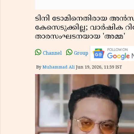
ടിനി ടോമിനെതിരായ അൻ
കേസെടുക്കില്ല; വാർഷിക റി
താരസംഘടനയായ 'അമ്മ'
Channel
Group
By
Muhammad Ali
Jun 19, 2026, 11:39 IST