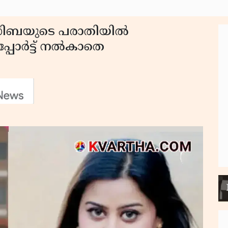
സിബയുടെ പരാതിയിൽ
പ്പോർട്ട് നൽകാതെ