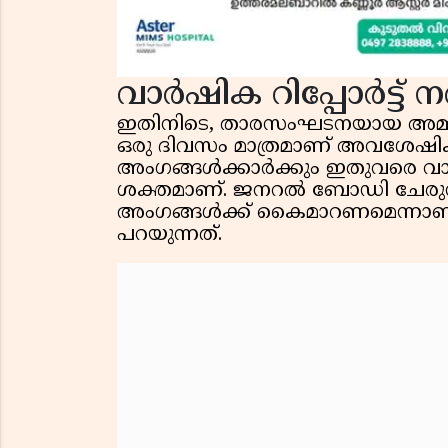
വാർഷിക റിപ്പോർട്ട്
ഇതിനിടെ, താരസംഘടനയായ അമ
ഒരു ദിവസം മാത്രമാണ് അവശേഷിക
അംഗങ്ങൾക്കാർക്കും ഇതുവരെ വാർഷിക
ശക്തമാണ്. ജനറൽ ബോഡി ചേരുന്നതി
അംഗങ്ങൾക്ക് കൈമാറണമെന്നാ
പറയുന്നത്.