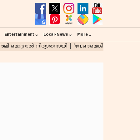
Entertainment
Local-News
More