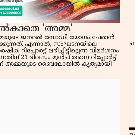
 നൽകാതെ 'അമ്മ'
്മയുടെ ജനറൽ ബോഡി യോഗം ചേരാൻ
പ
്കുന്നത്. എന്നാൽ, സംഘടനയിലെ
 റിപ്പോർട്ട് ലഭിച്ചിട്ടില്ലെന്ന വിമർശനം
ന് 21 ദിവസം മുൻപ് തന്നെ റിപ്പോർട്ട്
ണ് അമ്മയുടെ ബൈലോയിൽ കൃത്യമായി