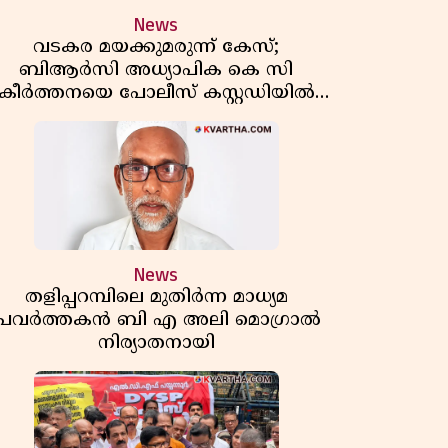
News
വടകര മയക്കുമരുന്ന് കേസ്;
ബിആർസി അധ്യാപിക കെ സി
കീർത്തനയെ പോലീസ് കസ്റ്റഡിയിൽ
വിട്ടു
News
തളിപ്പറമ്പിലെ മുതിർന്ന മാധ്യമ
പ്രവർത്തകൻ ബി എ അലി മൊഗ്രാൽ
നിര്യാതനായി