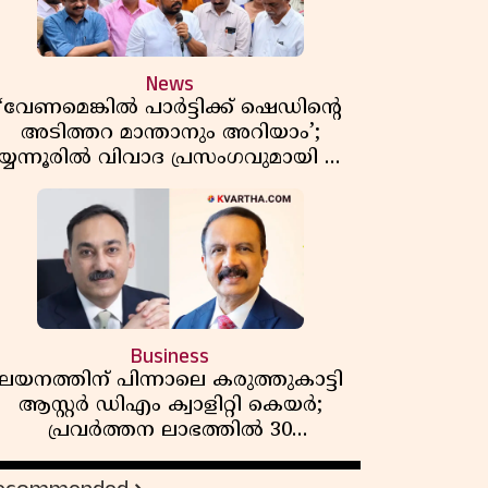
News
‘വേണമെങ്കിൽ പാർട്ടിക്ക് ഷെഡിൻ്റെ
അടിത്തറ മാന്താനും അറിയാം’;
യ്യന്നൂരിൽ വിവാദ പ്രസംഗവുമായി കെ
കെ രാഗേഷ്
Business
ലയനത്തിന് പിന്നാലെ കരുത്തുകാട്ടി
ആസ്റ്റർ ഡിഎം ക്വാളിറ്റി കെയർ;
പ്രവർത്തന ലാഭത്തിൽ 30
ശതമാനത്തിൻ്റെ വളർച്ച,
വരുമാനത്തിലും ലാഭത്തിലും വൻ