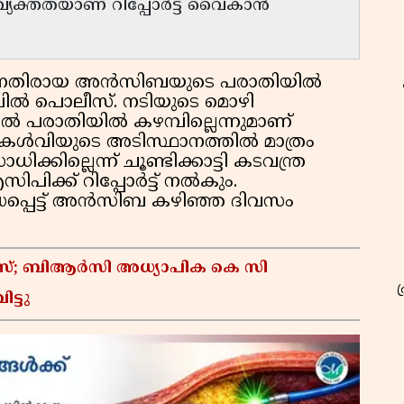
യക്തതയാണ് റിപ്പോർട്ട് വൈകാൻ
ിനെതിരായ അൻസിബയുടെ പരാതിയിൽ
ലിൽ പൊലീസ്. നടിയുടെ മൊഴി
 പരാതിയിൽ കഴമ്പില്ലെന്നുമാണ്
ടുകേൾവിയുടെ അടിസ്ഥാനത്തിൽ മാത്രം
ില്ലെന്ന് ചൂണ്ടിക്കാട്ടി കടവന്ത്ര
ിക്ക് റിപ്പോർട്ട് നൽകും.
്പെട്ട് അൻസിബ കഴിഞ്ഞ ദിവസം
കേസ്; ബിആർസി അധ്യാപിക കെ സി
ട്ടു