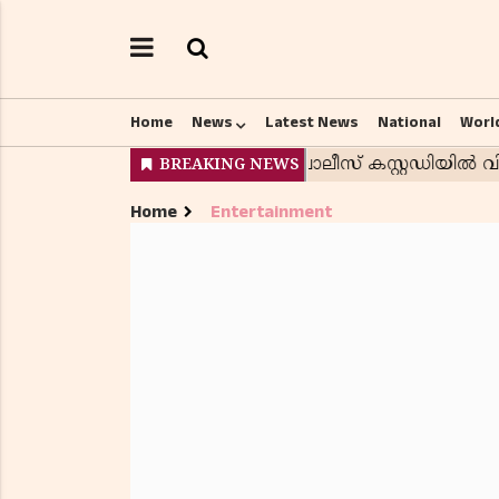
Home
News
Latest News
National
Worl
Home
Entertainment