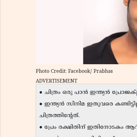
Photo Credit: Facebook/ Prabhas
ADVERTISEMENT
● ചിത്രം ഒരു പാൻ ഇന്ത്യൻ പ്രോജക്റ
● ഇന്ത്യൻ സിനിമ ഇതുവരെ കണ്ടിട്ടി
ചിത്രത്തിൻ്റേത്.
● പ്രേം രക്ഷിതിന് ഇതിനോടകം ആറ