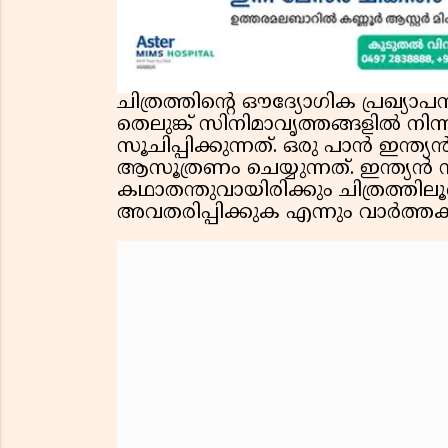
ചിത്രത്തിൻ്റെ ഔദ്യോഗിക പ്രഖ്യ
തെലുങ്ക് സിനിമാവൃത്തങ്ങളിൽ നിന്ന
സൂചിപ്പിക്കുന്നത്. ഒരു പാൻ ഇന്ത്യ
ആസൂത്രണം ചെയ്യുന്നത്. ഇന്ത്യൻ സി
കഥാതന്തുവായിരിക്കും ചിത്രത്തിലൂട
അവതരിപ്പിക്കുക എന്നും വാർത്തക