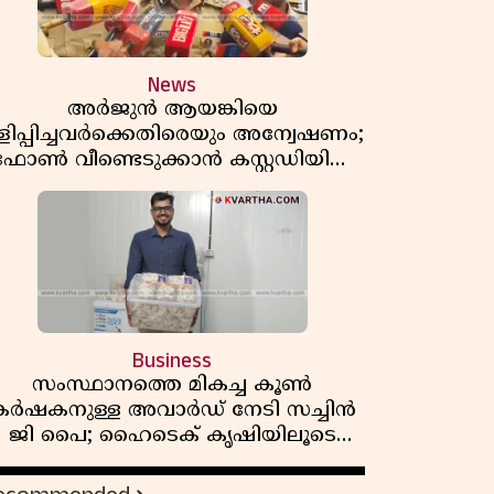
News
അർജുൻ ആയങ്കിയെ
ളിപ്പിച്ചവർക്കെതിരെയും അന്വേഷണം;
ഫോൺ വീണ്ടെടുക്കാൻ കസ്റ്റഡിയിൽ
വാങ്ങുമെന്ന് പൊലീസ്
Business
സംസ്ഥാനത്തെ മികച്ച കൂൺ
കർഷകനുള്ള അവാർഡ് നേടി സച്ചിൻ
ജി പൈ; ഹൈടെക് കൃഷിയിലൂടെ
പ്രതിവർഷം 50 ലക്ഷം രൂപയുടെ
വരുമാനം