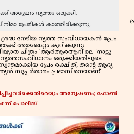
ക്ക് അദ്ദേഹം നൃത്തം ഒരുക്കി.
പ
നിമാ പ്രേമികൾ കാത്തിരിക്കുന്നു.
 ശ്രദ്ധ നേടിയ നൃത്ത സംവിധായകൻ പ്രേം
്ക് അരങ്ങേറ്റം കുറിക്കുന്നു.
ിഖ്യാത ചിത്രം 'ആർആർആറി'ലെ 'നാട്ടു
തിന് നൃത്തസംവിധാനം ഒരുക്കിയതിലൂടെ
ന്തമാക്കിയ പ്രേം രക്ഷിത്, തൻ്റെ ആദ്യ
്യൻ സൂപ്പർതാരം പ്രഭാസിനെയാണ്
പ്പിച്ചവർക്കെതിരെയും അന്വേഷണം; ഫോൺ
മെന്ന് പൊലീസ്