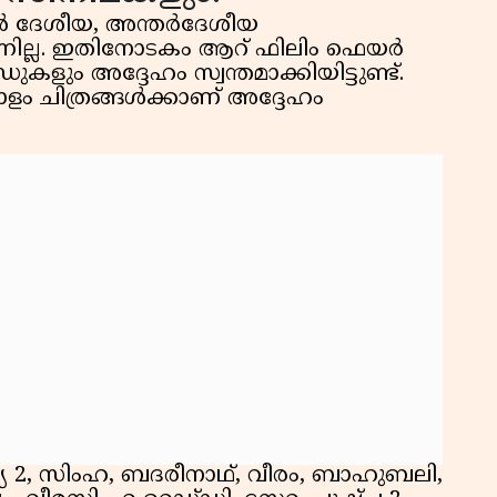
ങ്ങൾ ദേശീയ, അന്തർദേശീയ
ുന്നില്ല. ഇതിനോടകം ആറ് ഫിലിം ഫെയർ
ളും അദ്ദേഹം സ്വന്തമാക്കിയിട്ടുണ്ട്.
ഓളം ചിത്രങ്ങൾക്കാണ് അദ്ദേഹം
ര്യ 2, സിംഹ, ബദരീനാഥ്, വീരം, ബാഹുബലി,