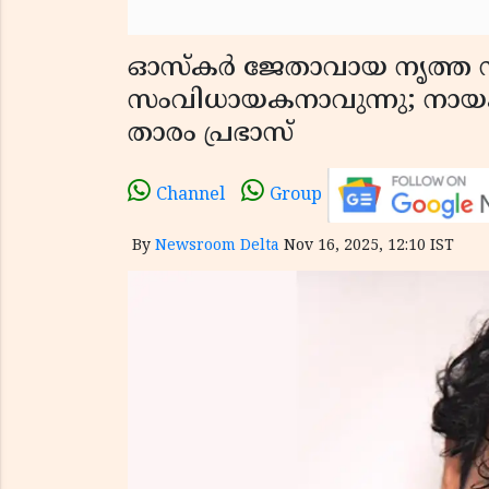
ഓസ്‌കർ ജേതാവായ നൃത്ത സ
സംവിധായകനാവുന്നു; നായക
താരം പ്രഭാസ്
Channel
Group
By
Newsroom Delta
Nov 16, 2025, 12:10 IST