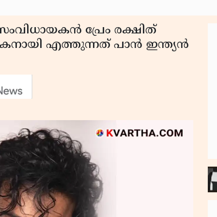
ംവിധായകൻ പ്രേം രക്ഷിത്
നായി എത്തുന്നത് പാൻ ഇന്ത്യൻ