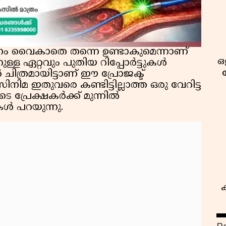
ാപനം വൈകാതെ തന്നെ ഉണ്ടാകുമെന്നാണ്
ഒ
ുള്ള ഏറ്റവും പുതിയ റിപ്പോർട്ടുകൾ
ൻ ചിത്രമായിട്ടാണ് ഈ പ്രോജക്ട്
നിമ ഇതുവരെ കണ്ടിട്ടില്ലാത്ത ഒരു വേറിട്ട
െ പ്രേക്ഷകർക്ക് മുന്നിൽ
ൾ പറയുന്നു.