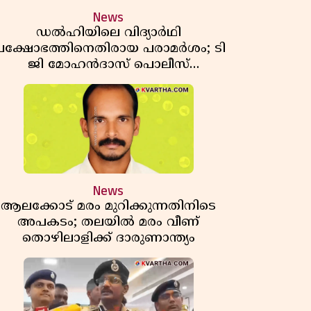
News
ഡൽഹിയിലെ വിദ്യാർഥി
്രക്ഷോഭത്തിനെതിരായ പരാമർശം; ടി
ജി മോഹൻദാസ് പൊലീസ്
കസ്റ്റഡിയിൽ
News
ആലക്കോട് മരം മുറിക്കുന്നതിനിടെ
അപകടം; തലയിൽ മരം വീണ്
തൊഴിലാളിക്ക് ദാരുണാന്ത്യം