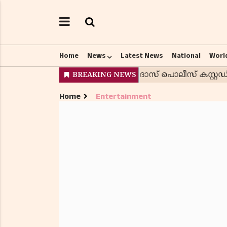
Home
News
Latest News
National
Worl
Home
Entertainment