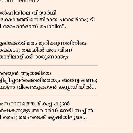
ecommended
ൽഹിയിലെ വിദ്യാർഥി
്രക്ഷോഭത്തിനെതിരായ പരാമർശം; ടി
ി മോഹൻദാസ് പൊലീസ്
സ്റ്റഡിയിൽ
ലക്കോട് മരം മുറിക്കുന്നതിനിടെ
പകടം; തലയിൽ മരം വീണ്
ൊഴിലാളിക്ക് ദാരുണാന്ത്യം
ർജുൻ ആയങ്കിയെ
ളിപ്പിച്ചവർക്കെതിരെയും അന്വേഷണം;
ോൺ വീണ്ടെടുക്കാൻ കസ്റ്റഡിയിൽ
ാങ്ങുമെന്ന് പൊലീസ്
ംസ്ഥാനത്തെ മികച്ച കൂൺ
ർഷകനുള്ള അവാർഡ് നേടി സച്ചിൻ
ി പൈ; ഹൈടെക് കൃഷിയിലൂടെ
്രതിവർഷം 50 ലക്ഷം രൂപയുടെ
രുമാനം