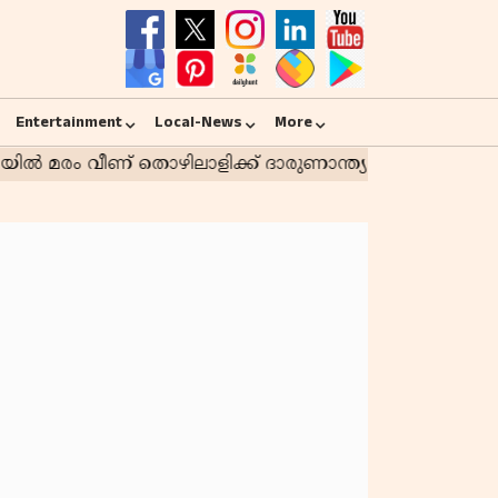
Entertainment
Local-News
More