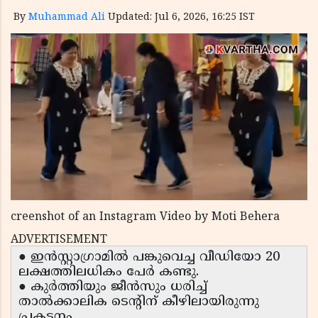
By
Muhammad Ali
Updated: Jul 6, 2026, 16:25 IST
creenshot of an Instagram Video by Moti Behera
ADVERTISEMENT
● ഇൻസ്റ്റാഗ്രാമിൽ പങ്കുവെച്ച വീഡിയോ 20
ലക്ഷത്തിലധികം പേർ കണ്ടു.
● കുർത്തിയും ജീൻസും ധരിച്ച്
താൽക്കാലിക ടെൻ്റിന് കീഴിലായിരുന്നു
പ്രകടനം.