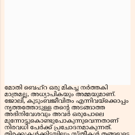
മോതി ബെഹ്റ ഒരു മികച്ച നർത്തകി
മാത്രമല്ല, അധ്യാപികയും അമ്മയുമാണ്.
ജോലി, കുടുംബജീവിതം എന്നിവയ്ക്കൊപ്പം
നൃത്തത്തോടുള്ള തൻ്റെ അടങ്ങാത്ത
അഭിനിവേശവും അവർ ഒരുപോലെ
മുന്നോട്ടുകൊണ്ടുപോകുന്നുവെന്നതാണ്
നിരവധി പേർക്ക് പ്രചോദനമാകുന്നത്.
തിരക്കുകൾക്കിടയിലും സ്ത്രീകൾ തങ്ങളുടെ