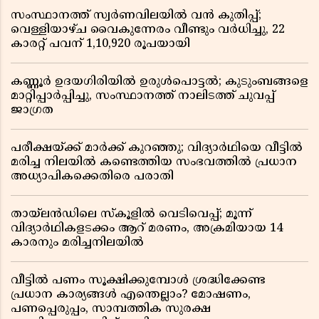
സംസ്ഥാനത്ത് സ്വർണവിലയിൽ വൻ കുതിപ്പ്;
വെള്ളിയാഴ്ച വൈകുന്നേരം വീണ്ടും വർധിച്ചു, 22
കാരറ്റ് പവന് 1,10,920 രൂപയായി
കണ്ണൂർ ഉദയഗിരിയിൽ ഉരുൾപൊട്ടൽ; കുടുംബങ്ങളെ
മാറ്റിപ്പാർപ്പിച്ചു, സംസ്ഥാനത്ത് നാലിടത്ത് ചുവപ്പ്
ജാഗ്രത
പരീക്ഷയ്ക്ക് മാർക്ക് കുറഞ്ഞു; വിദ്യാർഥിയെ വീട്ടിൽ
മരിച്ച നിലയിൽ കണ്ടെത്തിയ സംഭവത്തിൽ പ്രധാന
അധ്യാപികക്കെതിരെ പരാതി
തായ്‌ലൻഡിലെ സ്‌കൂളിൽ വെടിവെപ്പ്; മൂന്ന്
വിദ്യാർഥികളടക്കം ആറ് മരണം, അക്രമിയായ 14
കാരനും മരിച്ചനിലയിൽ
വീട്ടിൽ പണം സൂക്ഷിക്കുമ്പോൾ ശ്രദ്ധിക്കേണ്ട
പ്രധാന കാര്യങ്ങൾ എന്തെല്ലാം? മോഷണം,
പണപ്പെരുപ്പം, സാമ്പത്തിക സുരക്ഷ