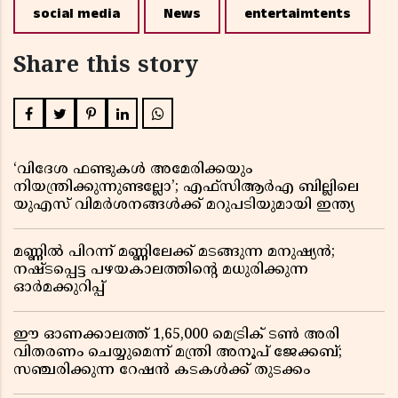
social media
News
entertaimtents
Share this story
‘വിദേശ ഫണ്ടുകൾ അമേരിക്കയും
നിയന്ത്രിക്കുന്നുണ്ടല്ലോ’; എഫ്സിആർഎ ബില്ലിലെ
യുഎസ് വിമർശനങ്ങൾക്ക് മറുപടിയുമായി ഇന്ത്യ
മണ്ണിൽ പിറന്ന് മണ്ണിലേക്ക് മടങ്ങുന്ന മനുഷ്യൻ;
നഷ്ടപ്പെട്ട പഴയകാലത്തിൻ്റെ മധുരിക്കുന്ന
ഓർമക്കുറിപ്പ്
ഈ ഓണക്കാലത്ത് 1,65,000 മെട്രിക് ടൺ അരി
വിതരണം ചെയ്യുമെന്ന് മന്ത്രി അനൂപ് ജേക്കബ്;
സഞ്ചരിക്കുന്ന റേഷൻ കടകൾക്ക് തുടക്കം