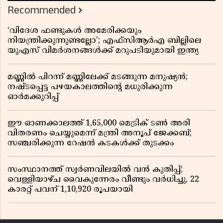
Recommended
‘വിദേശ ഫണ്ടുകൾ അമേരിക്കയും
നിയന്ത്രിക്കുന്നുണ്ടല്ലോ’; എഫ്സിആർഎ ബില്ലിലെ
യുഎസ് വിമർശനങ്ങൾക്ക് മറുപടിയുമായി ഇന്ത്യ
മണ്ണിൽ പിറന്ന് മണ്ണിലേക്ക് മടങ്ങുന്ന മനുഷ്യൻ;
നഷ്ടപ്പെട്ട പഴയകാലത്തിൻ്റെ മധുരിക്കുന്ന
ഓർമക്കുറിപ്പ്
ഈ ഓണക്കാലത്ത് 1,65,000 മെട്രിക് ടൺ അരി
വിതരണം ചെയ്യുമെന്ന് മന്ത്രി അനൂപ് ജേക്കബ്;
സഞ്ചരിക്കുന്ന റേഷൻ കടകൾക്ക് തുടക്കം
സംസ്ഥാനത്ത് സ്വർണവിലയിൽ വൻ കുതിപ്പ്;
വെള്ളിയാഴ്ച വൈകുന്നേരം വീണ്ടും വർധിച്ചു, 22
കാരറ്റ് പവന് 1,10,920 രൂപയായി