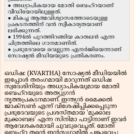
● അധ്യാപികയായ മോതി ബെഹ്റയാണ്
വീഡിയോയിലുള്ളത്.
● മികച്ച ആത്മവിശ്വാസത്തോടെയുള്ള
പ്രകടനത്തിന് വൻ സ്വീകാര്യതയാണ്
ലഭിക്കുന്നത്.
● 1994ൽ പുറത്തിറങ്ങിയ കാതലൻ എന്ന
ചിത്രത്തിലെ ഗാനമാണിത്.
● പ്രഭുദേവയെ വെല്ലുന്ന എനർജിയെന്നാണ്
സോഷ്യൽ മീഡിയയുടെ പ്രതികരണം.
ഒഡിഷ: (KVARTHA) സോഷ്യൽ മീഡിയയിൽ
ഇപ്പോൾ തരംഗമായി മാറുന്നത് ഒഡിഷ
സ്വദേശിനിയും അധ്യാപികയുമായ മോതി
ബെഹ്റയുടെ അത്യുഗ്രൻ
നൃത്തപ്രകടനമാണ്. ഇന്ത്യൻ മൈക്കൽ
ജാക്സൺ എന്ന് വിശേഷിപ്പിക്കപ്പെടുന്ന
പ്രഭുദേവയുടെ പ്രശസ്തമായ 'മുക്കാല
മുക്കാബല' എന്ന സിനിമാ പാട്ടിനാണ് ഇവർ
ആവേശകരമായി ചുവടുവെച്ചത്. മോതി
ബെഹ്റ തൻ്റെ ഇൻസ്റ്റഗ്രാമിൽ പങ്കുവെച്ച