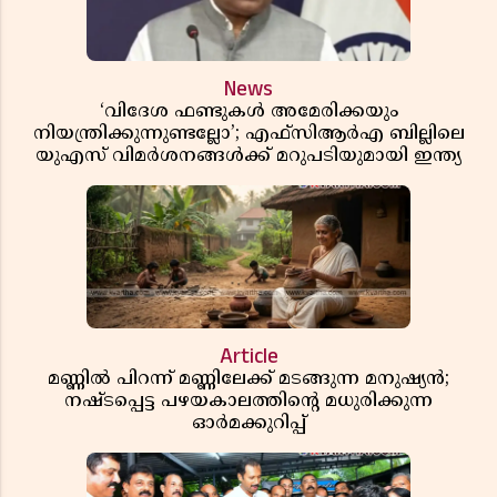
News
‘വിദേശ ഫണ്ടുകൾ അമേരിക്കയും
നിയന്ത്രിക്കുന്നുണ്ടല്ലോ’; എഫ്സിആർഎ ബില്ലിലെ
യുഎസ് വിമർശനങ്ങൾക്ക് മറുപടിയുമായി ഇന്ത്യ
Article
മണ്ണിൽ പിറന്ന് മണ്ണിലേക്ക് മടങ്ങുന്ന മനുഷ്യൻ;
നഷ്ടപ്പെട്ട പഴയകാലത്തിൻ്റെ മധുരിക്കുന്ന
ഓർമക്കുറിപ്പ്