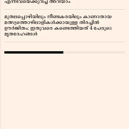
എന്നിവയെക്കുറിച്ച് അറിയാം
മുതലപ്പൊഴിയിലും നീണ്ടകരയിലും കാണാതായ
മത്സ്യത്തൊഴിലാളികൾക്കായുള്ള തിരച്ചിൽ
ഊർജിതം; ഇതുവരെ കണ്ടെത്തിയത് 4 പേരുടെ
മൃതദേഹങ്ങൾ