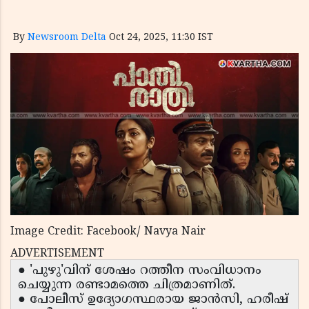
By
Newsroom Delta
Oct 24, 2025, 11:30 IST
Image Credit: Facebook/ Navya Nair
ADVERTISEMENT
● 'പുഴു'വിന് ശേഷം റത്തീന സംവിധാനം
ചെയ്യുന്ന രണ്ടാമത്തെ ചിത്രമാണിത്.
● പോലീസ് ഉദ്യോഗസ്ഥരായ ജാൻസി, ഹരീഷ്