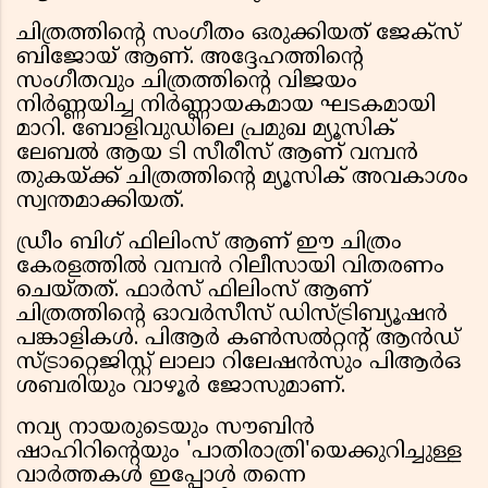
ചിത്രത്തിൻ്റെ സംഗീതം ഒരുക്കിയത് ജേക്സ്
ബിജോയ് ആണ്. അദ്ദേഹത്തിൻ്റെ
സംഗീതവും ചിത്രത്തിൻ്റെ വിജയം
നിർണ്ണയിച്ച നിർണ്ണായകമായ ഘടകമായി
മാറി. ബോളിവുഡിലെ പ്രമുഖ മ്യൂസിക്
ലേബൽ ആയ ടി സീരീസ് ആണ് വമ്പൻ
തുകയ്ക്ക് ചിത്രത്തിൻ്റെ മ്യൂസിക് അവകാശം
സ്വന്തമാക്കിയത്.
ഡ്രീം ബിഗ് ഫിലിംസ് ആണ് ഈ ചിത്രം
കേരളത്തിൽ വമ്പൻ റിലീസായി വിതരണം
ചെയ്തത്. ഫാർസ് ഫിലിംസ് ആണ്
ചിത്രത്തിൻ്റെ ഓവർസീസ് ഡിസ്ട്രിബ്യൂഷൻ
പങ്കാളികൾ. പിആർ കൺസൽറ്റന്റ് ആൻഡ്
സ്ട്രാറ്റെജിസ്റ്റ് ലാലാ റിലേഷൻസും പിആർഒ
ശബരിയും വാഴൂർ ജോസുമാണ്.
നവ്യ നായരുടെയും സൗബിൻ
ഷാഹിറിൻ്റെയും 'പാതിരാത്രി'യെക്കുറിച്ചുള്ള
വാർത്തകൾ ഇപ്പോൾ തന്നെ