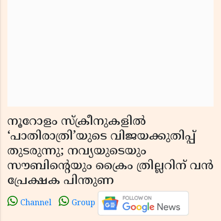
നൂറോളം സ്ക്രീനുകളിൽ
‘പാതിരാത്രി’യുടെ വിജയക്കുതിപ്പ്
തുടരുന്നു; നവ്യയുടെയും
സൗബിന്റെയും ക്രൈം ത്രില്ലറിന് വൻ
പ്രേക്ഷക പിന്തുണ
Channel
Group