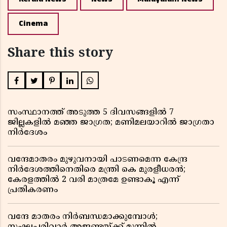
Cinema
Share this story
സംസ്ഥാനത്ത് അടുത്ത 5 ദിവസങ്ങളിൽ 7
ജില്ലകളിൽ മഞ്ഞ ജാഗ്രത; മണിമലയാറിൽ ജാഗ്രതാ
നിർദേശം
വന്ദേമാതരം മുഴുവനായി പാടണമെന്ന കേന്ദ്ര
നിർദേശത്തിനെതിരെ മന്ത്രി കെ മുരളീധരൻ;
കേരളത്തിൽ 2 വരി മാത്രമേ ഉണ്ടാകൂ എന്ന്
പ്രതികരണം
വന്ദേ മാതരം നിർബന്ധമാക്കുമ്പോൾ;