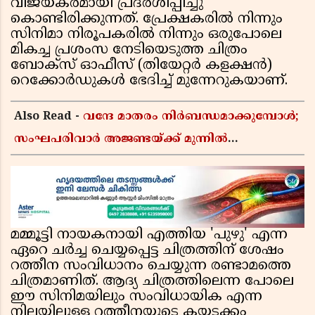
വിജയകരമായി പ്രദർശിപ്പിച്ചു
കൊണ്ടിരിക്കുന്നത്. പ്രേക്ഷകരിൽ നിന്നും
സിനിമാ നിരൂപകരിൽ നിന്നും ഒരുപോലെ
മികച്ച പ്രശംസ നേടിയെടുത്ത ചിത്രം
ബോക്സ് ഓഫീസ് (തിയേറ്റർ കളക്ഷൻ)
റെക്കോർഡുകൾ ഭേദിച്ച് മുന്നേറുകയാണ്.
Also Read -
വന്ദേ മാതരം നിർബന്ധമാക്കുമ്പോൾ;
സംഘപരിവാർ അജണ്ടയ്ക്ക് മുന്നിൽ
മുട്ടുമടക്കുന്നതാണോ കേരളത്തിന്റെ മതേതര
പാരമ്പര്യം?
മമ്മൂട്ടി നായകനായി എത്തിയ 'പുഴു' എന്ന
ഏറെ ചർച്ച ചെയ്യപ്പെട്ട ചിത്രത്തിന് ശേഷം
റത്തീന സംവിധാനം ചെയ്യുന്ന രണ്ടാമത്തെ
ചിത്രമാണിത്. ആദ്യ ചിത്രത്തിലെന്ന പോലെ
ഈ സിനിമയിലും സംവിധായിക എന്ന
നിലയിലുള്ള റത്തീനയുടെ കയ്യടക്കം