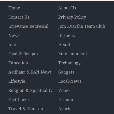
Home
About Us
Contact Us
Privacy Policy
Grievance Redressal
Join Kvartha Team Club
News
Business
Jobs
Health
Food & Recipes
Entertainment
Education
Technology
Aadhaar & PAN News
Gadgets
Lifestyle
Local-News
Religion & Spirituality
Video
Fact-Check
Fashion
Travel & Tourism
Article