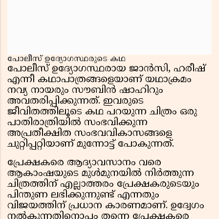
പോലീസ് ഉദ്യോഗസ്ഥരുടെ കഥ
പോലീസ് ഉദ്യോഗസ്ഥരായ ജാൻസി, ഹരീഷ്
എന്നീ കഥാപാത്രങ്ങളെയാണ് യഥാക്രമം
നവ്യ നായരും സൗബിൻ ഷാഹിറും
അവതരിപ്പിക്കുന്നത്. ഇവരുടെ
ജീവിതത്തിലൂടെ കഥ പറയുന്ന ചിത്രം ഒരു
പാതിരാത്രിയിൽ സംഭവിക്കുന്ന
അപ്രതീക്ഷിത സംഭവവികാസങ്ങളെ
ചുറ്റിപ്പറ്റിയാണ് മുന്നോട്ട് പോകുന്നത്.
പ്രേക്ഷകരെ ആദ്യാവസാനം വരെ
ആകാംഷയുടെ മുൾമുനയിൽ നിർത്തുന്ന
ചിത്രത്തിന് എല്ലാത്തരം പ്രേക്ഷകരുടെയും
പിന്തുണ ലഭിക്കുന്നുണ്ട് എന്നതും
വിജയത്തിന് പ്രധാന കാരണമാണ്. ഉദ്വേഗം
നൽകുന്നതിനൊപ്പം തന്നെ പ്രേക്ഷകരെ