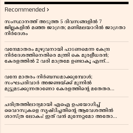
Recommended
സംസ്ഥാനത്ത് അടുത്ത 5 ദിവസങ്ങളിൽ 7
ജില്ലകളിൽ മഞ്ഞ ജാഗ്രത; മണിമലയാറിൽ ജാഗ്രതാ
നിർദേശം
വന്ദേമാതരം മുഴുവനായി പാടണമെന്ന കേന്ദ്ര
നിർദേശത്തിനെതിരെ മന്ത്രി കെ മുരളീധരൻ;
കേരളത്തിൽ 2 വരി മാത്രമേ ഉണ്ടാകൂ എന്ന്
പ്രതികരണം
വന്ദേ മാതരം നിർബന്ധമാക്കുമ്പോൾ;
സംഘപരിവാർ അജണ്ടയ്ക്ക് മുന്നിൽ
മുട്ടുമടക്കുന്നതാണോ കേരളത്തിന്റെ മതേതര
പാരമ്പര്യം?
ചരിത്രത്തിലാദ്യമായി എഐ ഉപയോഗിച്ച്
വൈറസുകളെ സൃഷ്ടിച്ചതിന്റെ ആവേശത്തിൽ
ശാസ്ത്ര ലോകം! ഇത് വൻ മുന്നേറ്റമോ അതോ
വലിയ ഭീഷണിയോ?