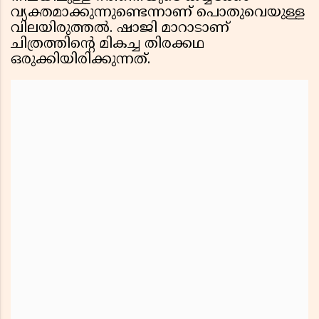
വ്യക്തമാക്കുന്നുണ്ടെന്നാണ് പൊതുവെയുള്ള
വിലയിരുത്തൽ. ഷാജി മാറാടാണ്
ചിത്രത്തിൻ്റെ മികച്ച തിരക്കഥ
ഒരുക്കിയിരിക്കുന്നത്.