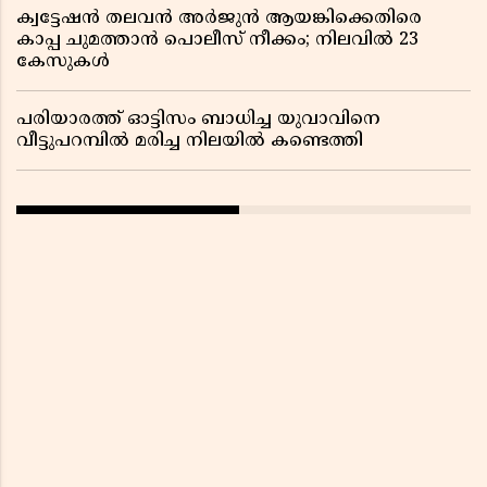
ക്വട്ടേഷൻ തലവൻ അർജുൻ ആയങ്കിക്കെതിരെ
കാപ്പ ചുമത്താൻ പൊലീസ് നീക്കം; നിലവിൽ 23
കേസുകൾ
പരിയാരത്ത് ഓട്ടിസം ബാധിച്ച യുവാവിനെ
വീട്ടുപറമ്പിൽ മരിച്ച നിലയിൽ കണ്ടെത്തി