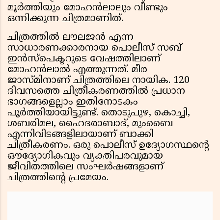
മൂർത്തിയും മോഹൻലാലും വീണ്ടും
ഒന്നിക്കുന്ന ചിത്രമാണിത്.
ചിത്രത്തിൽ ലൗലജൻ എന്ന
സാധാരണക്കാരനായ പൊലീസ് സബ്
ഇൻസ്പെക്ടറുടെ വേഷത്തിലാണ്
മോഹൻലാൽ എത്തുന്നത്. മീര
ജാസ്മിനാണ് ചിത്രത്തിലെ നായിക. 120
ദിവസത്തെ ചിത്രീകരണത്തിൽ പ്രധാന
ഭാഗങ്ങളെല്ലാം ഇതിനോടകം
പൂർത്തിയായിട്ടുണ്ട്. തൊടുപുഴ, കൊച്ചി,
ശബരിമല, ഹൈദരാബാദ്, മുംബൈ
എന്നിവിടങ്ങളിലായാണ് ബാക്കി
ചിത്രീകരണം. ഒരു പൊലീസ് ഉദ്യോഗസ്ഥന്റെ
ഔദ്യോഗികവും വ്യക്തിപരവുമായ
ജീവിതത്തിലെ സംഘർഷങ്ങളാണ്
ചിത്രത്തിന്റെ പ്രമേയം.