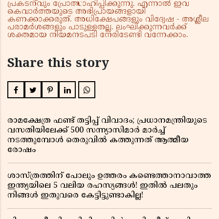
പ്രകടനവും പ്രോത്സാഹിപ്പിക്കുന്നു. എന്നാൽ ഇവ
കെവാർത്തയുടെ അഭിപ്രായങ്ങളായി
കണക്കാക്കരുത്. അധിക്ഷേപങ്ങളും വിദ്വേഷ - അശ്ലീല
പരാമർശങ്ങളും പാടുള്ളതല്ല. ലംഘിക്കുന്നവർക്ക്
ശക്തമായ നിയമനടപടി നേരിടേണ്ടി വന്നേക്കാം.
Share this story
രാമക്ഷേത്ര ഫണ്ട് തട്ടിപ്പ് വിവാദം; പ്രധാനമന്ത്രിയുടെ
വസതിയിലേക്ക് 500 സന്ന്യാസിമാർ മാർച്ച്
നടത്തുമ്പോൾ തെരുവിൽ കത്തുന്നത് ആത്മീയ
രോഷം
ശാസ്ത്രത്തിന് പോലും ഉത്തരം കണ്ടെത്താനാവാത്ത
ഇന്ത്യയിലെ 5 വലിയ രഹസ്യങ്ങൾ! ഇതിൽ പലതും
നിങ്ങൾ ഇതുവരെ കേട്ടിട്ടുണ്ടാകില്ല!