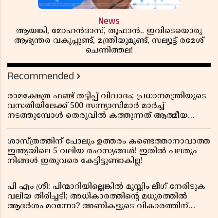
News
ആയങ്കി, മോഹൻദാസ്, തൂഫാൻ.. ഇവിടെയൊരു
ആഭ്യന്തര വകുപ്പുണ്ട്, മന്ത്രിയുമുണ്ട്, സല്യൂട്ട് രമേശ്‌
ചെന്നിത്തല!
Recommended
രാമക്ഷേത്ര ഫണ്ട് തട്ടിപ്പ് വിവാദം; പ്രധാനമന്ത്രിയുടെ
വസതിയിലേക്ക് 500 സന്ന്യാസിമാർ മാർച്ച്
നടത്തുമ്പോൾ തെരുവിൽ കത്തുന്നത് ആത്മീയ
രോഷം
ശാസ്ത്രത്തിന് പോലും ഉത്തരം കണ്ടെത്താനാവാത്ത
ഇന്ത്യയിലെ 5 വലിയ രഹസ്യങ്ങൾ! ഇതിൽ പലതും
നിങ്ങൾ ഇതുവരെ കേട്ടിട്ടുണ്ടാകില്ല!
പി എം ശ്രീ: പിന്മാറിയില്ലെങ്കിൽ മുസ്ലിം ലീഗ് നേരിടുക
വലിയ തിരിച്ചടി; അധികാരത്തിന്റെ മധുരത്തിൽ
ആദർശം മറന്നോ? അണികളുടെ വികാരത്തിന്
തീപ്പൊരി പടരുമ്പോൾ