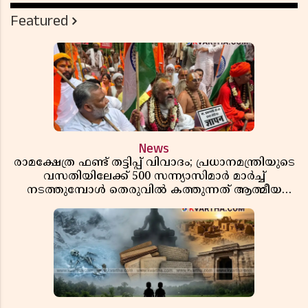
Featured
News
രാമക്ഷേത്ര ഫണ്ട് തട്ടിപ്പ് വിവാദം; പ്രധാനമന്ത്രിയുടെ
വസതിയിലേക്ക് 500 സന്ന്യാസിമാർ മാർച്ച്
നടത്തുമ്പോൾ തെരുവിൽ കത്തുന്നത് ആത്മീയ
രോഷം