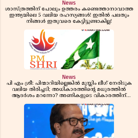
News
ശാസ്ത്രത്തിന് പോലും ഉത്തരം കണ്ടെത്താനാവാത്ത
ഇന്ത്യയിലെ 5 വലിയ രഹസ്യങ്ങൾ! ഇതിൽ പലതും
നിങ്ങൾ ഇതുവരെ കേട്ടിട്ടുണ്ടാകില്ല!
News
പി എം ശ്രീ: പിന്മാറിയില്ലെങ്കിൽ മുസ്ലിം ലീഗ് നേരിടുക
വലിയ തിരിച്ചടി; അധികാരത്തിന്റെ മധുരത്തിൽ
ആദർശം മറന്നോ? അണികളുടെ വികാരത്തിന്
തീപ്പൊരി പടരുമ്പോൾ