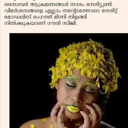
സൈബര്‍ ആക്രമണങ്ങള്‍ താരം നേരിട്ടുണ്ട്.
വിമര്‍ശനങ്ങളെ എല്ലാം തന്റേടത്തോടെ നേരിട്ട്
മോഡലിങ് രംഗത്ത് മിന്നി തിളങ്ങി
നില്‍ക്കുകയാണ് ഗൗരി സിജി.