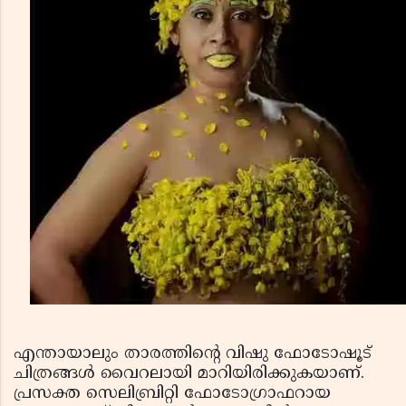
എന്തായാലും താരത്തിന്റെ വിഷു ഫോടോഷൂട്
ചിത്രങ്ങള്‍ വൈറലായി മാറിയിരിക്കുകയാണ്.
പ്രസക്ത സെലിബ്രിറ്റി ഫോടോഗ്രാഫറായ