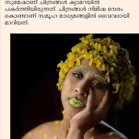
സുമേഷാണ് ചിത്രങ്ങള്‍ ക്യാമറയില്‍
പകര്‍ത്തിയിരുന്നത്. ചിത്രങ്ങള്‍ നിമിഷ നേരം
കൊണ്ടാണ് സമൂഹ മാധ്യമങ്ങളില്‍ വൈറലായി
മാറിയത്.