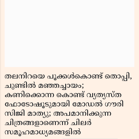
തലനിറയെ പൂക്കള്‍കൊണ്ട് തൊപ്പി,
ചുണ്ടില്‍ മഞ്ഞച്ചായം;
കണിക്കൊന്ന കൊണ്ട് വ്യത്യസ്ത
ഫോടോഷൂടുമായി മോഡല്‍ ഗൗരി
സിജി മാത്യു; അപമാനിക്കുന്ന
ചിത്രങ്ങളാണെന്ന് ചിലര്‍
സമൂഹമാധ്യമങ്ങളില്‍