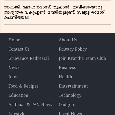
ആയങ്കി, മോഹൻദാസ്, തൂഫാൻ.. ഇവിടെയൊരു
ആഭ്യന്തര വകുപ്പുണ്ട്, മന്ത്രിയുമുണ്ട്, സല്യൂട്ട് രമേശ്‌
ചെന്നിത്തല!
Home
About Us
Contact Us
Privacy Policy
Grievance Redressal
Join Kvartha Team Club
News
Business
Jobs
Health
Food & Recipes
Entertainment
Education
Technology
Aadhaar & PAN News
Gadgets
Lifestyle
Local-News