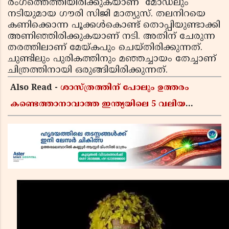
രംഗത്തെത്തിയിരിക്കുകയാണ് മോഡലും
നടിയുമായ ഗൗരി സിജി മാത്യുസ്. തലനിറയെ
കണിക്കൊന്ന പൂക്കള്‍കൊണ്ട് തൊപ്പിയുണ്ടാക്കി
അണിഞ്ഞിരിക്കുകയാണ് നടി. അതിന് ചേരുന്ന
തരത്തിലാണ് മേയ്കപും ചെയ്തിരിക്കുന്നത്.
ചുണ്ടിലും പുരികത്തിനും മഞ്ഞച്ചായം തേച്ചാണ്
ചിത്രത്തിനായി ഒരുങ്ങിയിരിക്കുന്നത്.
Also Read -
ശാസ്ത്രത്തിന് പോലും ഉത്തരം
കണ്ടെത്താനാവാത്ത ഇന്ത്യയിലെ 5 വലിയ
രഹസ്യങ്ങൾ! ഇതിൽ പലതും നിങ്ങൾ ഇതുവരെ
കേട്ടിട്ടുണ്ടാകില്ല!