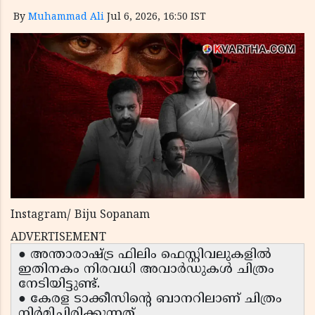
By
Muhammad Ali
Jul 6, 2026, 16:50 IST
Instagram/ Biju Sopanam
ADVERTISEMENT
● അന്താരാഷ്ട്ര ഫിലിം ഫെസ്റ്റിവലുകളിൽ
ഇതിനകം നിരവധി അവാർഡുകൾ ചിത്രം
നേടിയിട്ടുണ്ട്.
● കേരള ടാക്കീസിൻ്റെ ബാനറിലാണ് ചിത്രം
നിർമിച്ചിരിക്കുന്നത്.