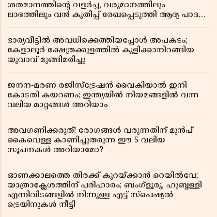
ശതമാനത്തിൻ്റെ വളർച്ച, വരുമാനത്തിലും
ലാഭത്തിലും വൻ കുതിപ്പ് രേഖപ്പെടുത്തി ആദ്യ പാദ
റിപ്പോർട്ട് പുറത്ത്
ഭാര്യവീട്ടിൽ അവധിക്കെത്തിയപ്പോൾ അപകടം;
കേളാലൂർ ക്ഷേത്രക്കുളത്തിൽ കുളിക്കാനിറങ്ങിയ
യുവാവ് മുങ്ങിമരിച്ചു
ജനന-മരണ രജിസ്ട്രേഷൻ വൈകിയാൽ ഇനി
കോടതി കയറണം; ഇന്ത്യയിൽ നിയമങ്ങളിൽ വന്ന
വലിയ മാറ്റങ്ങൾ അറിയാം
അവഗണിക്കരുത്! രോഗങ്ങൾ വരുന്നതിന് മുൻപ്
കൈവെള്ള കാണിച്ചുതരുന്ന ഈ 5 വലിയ
സൂചനകൾ അറിയാമോ?
ഓണക്കാലത്തെ തിരക്ക് കുറയ്ക്കാൻ റെയിൽവേ;
യാത്രാക്ലേശത്തിന് പരിഹാരം; ബംഗ്ളൂരു, ഹുബ്ബള്ളി
എന്നിവിടങ്ങളിൽ നിന്നുള്ള എട്ട് സ്പെഷ്യൽ
ട്രെയിനുകൾ നീട്ടി