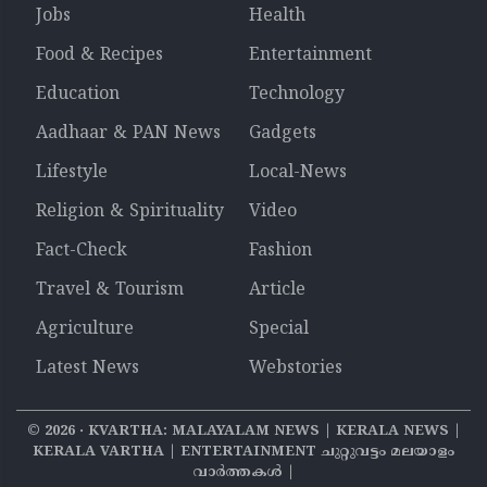
Jobs
Health
Food & Recipes
Entertainment
Education
Technology
Aadhaar & PAN News
Gadgets
Lifestyle
Local-News
Religion & Spirituality
Video
Fact-Check
Fashion
Travel & Tourism
Article
Agriculture
Special
Latest News
Webstories
©
2026
‧ KVARTHA: MALAYALAM NEWS | KERALA NEWS |
KERALA VARTHA | ENTERTAINMENT ചുറ്റുവട്ടം മലയാളം
വാര്‍ത്തകൾ |