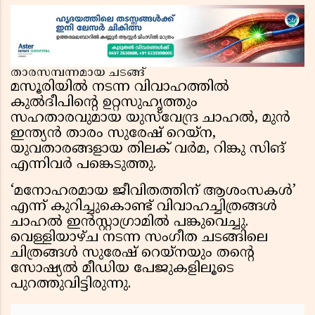
ആഭ്യന്തരമന്ത്രിയെയും വിമർശിച്ച് എം വി
ജയരാജൻ
താരസമ്പന്നമായ ചടങ്ങ്
മസൂരിയിൽ നടന്ന വിവാഹത്തിൽ
കുൽദീപിന്റെ ഉറ്റസുഹൃത്തും
സഹതാരവുമായ യുസ്‌വേന്ദ്ര ചാഹൽ, മുൻ
ഇന്ത്യൻ താരം സുരേഷ് റെയ്ന,
യുവതാരങ്ങളായ തിലക് വർമ, റിങ്കു സിങ്
എന്നിവർ പങ്കെടുത്തു.
‘മനോഹരമായ ജീവിതത്തിന് ആശംസകൾ’
എന്ന് കുറിച്ചുകൊണ്ട് വിവാഹച്ചിത്രങ്ങൾ
ചാഹൽ ഇൻസ്റ്റാഗ്രാമിൽ പങ്കുവെച്ചു.
വെള്ളിയാഴ്ച നടന്ന സംഗീത ചടങ്ങിലെ
ചിത്രങ്ങൾ സുരേഷ് റെയ്നയും തന്റെ
സോഷ്യൽ മീഡിയ പേജുകളിലൂടെ
പുറത്തുവിട്ടിരുന്നു.