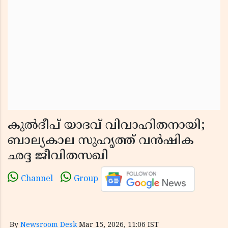
കുൽദീപ് യാദവ് വിവാഹിതനായി;
ബാല്യകാല സുഹൃത്ത് വൻഷിക
ഛദ്ദ ജീവിതസഖി
Channel
Group
By
Newsroom Desk
Mar 15, 2026, 11:06 IST