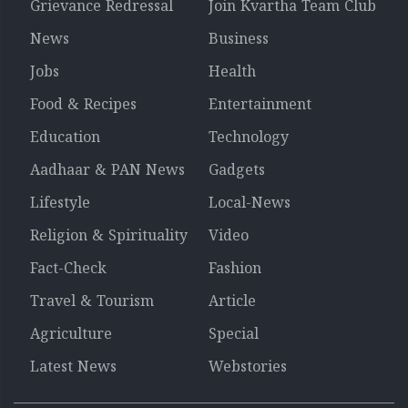
Grievance Redressal
Join Kvartha Team Club
News
Business
Jobs
Health
Food & Recipes
Entertainment
Education
Technology
Aadhaar & PAN News
Gadgets
Lifestyle
Local-News
Religion & Spirituality
Video
Fact-Check
Fashion
Travel & Tourism
Article
Agriculture
Special
Latest News
Webstories