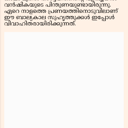
വൻഷികയുടെ പിന്തുണയുണ്ടായിരുന്നു.
ഏറെ നാളത്തെ പ്രണയത്തിനൊടുവിലാണ്
ഈ ബാല്യകാല സുഹൃത്തുക്കൾ ഇപ്പോൾ
വിവാഹിതരായിരിക്കുന്നത്.