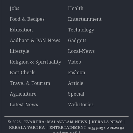
Jobs
Health
Food & Recipes
Entertainment
Education
Technology
Aadhaar & PAN News
Gadgets
Lifestyle
Local-News
Religion & Spirituality
Video
Fact-Check
Fashion
Travel & Tourism
Article
Agriculture
Special
Latest News
Webstories
©
2026
‧ KVARTHA: MALAYALAM NEWS | KERALA NEWS |
KERALA VARTHA | ENTERTAINMENT ചുറ്റുവട്ടം മലയാളം