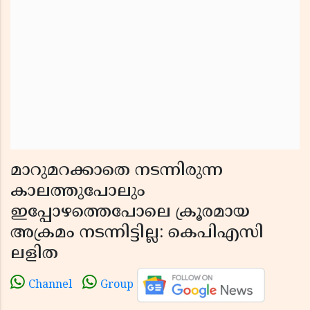
മാറുമറക്കാതെ നടന്നിരുന്ന
കാലത്തുപോലും
ഇപ്പോഴത്തെപോലെ ക്രൂരമായ
അക്രമം നടന്നിട്ടില്ല: കെപിഎസി
ലളിത
Channel
Group