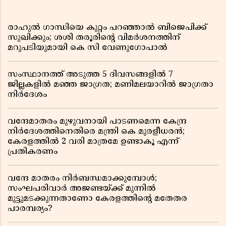
രാഹുൽ ഗാന്ധിയെ കുറ്റം പറഞ്ഞാൽ ബിജെപിക്ക്
സുഖിക്കും; ശശി തരൂരിന്റെ വിമർശനത്തിന്
മറുപടിയുമായി കെ സി വേണുഗോപാൽ
സംസ്ഥാനത്ത് അടുത്ത 5 ദിവസങ്ങളിൽ 7
ജില്ലകളിൽ മഞ്ഞ ജാഗ്രത; മണിമലയാറിൽ ജാഗ്രതാ
നിർദേശം
വന്ദേമാതരം മുഴുവനായി പാടണമെന്ന കേന്ദ്ര
നിർദേശത്തിനെതിരെ മന്ത്രി കെ മുരളീധരൻ;
കേരളത്തിൽ 2 വരി മാത്രമേ ഉണ്ടാകൂ എന്ന്
പ്രതികരണം
വന്ദേ മാതരം നിർബന്ധമാക്കുമ്പോൾ;
സംഘപരിവാർ അജണ്ടയ്ക്ക് മുന്നിൽ
മുട്ടുമടക്കുന്നതാണോ കേരളത്തിന്റെ മതേതര
പാരമ്പര്യം?