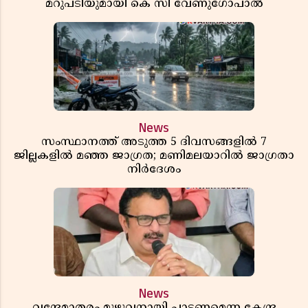
മറുപടിയുമായി കെ സി വേണുഗോപാൽ
News
സംസ്ഥാനത്ത് അടുത്ത 5 ദിവസങ്ങളിൽ 7
ജില്ലകളിൽ മഞ്ഞ ജാഗ്രത; മണിമലയാറിൽ ജാഗ്രതാ
നിർദേശം
News
വന്ദേമാതരം മുഴുവനായി പാടണമെന്ന കേന്ദ്ര