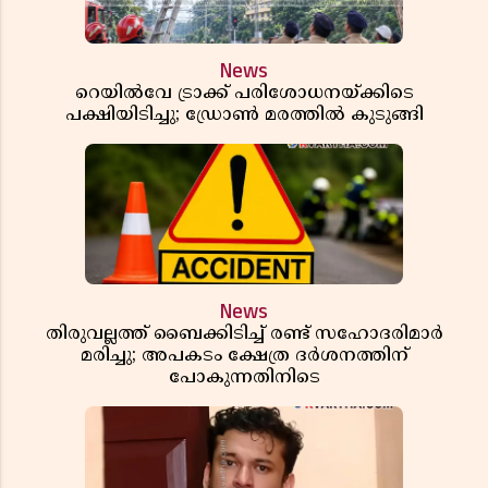
News
റെയിൽവേ ട്രാക്ക് പരിശോധനയ്ക്കിടെ
പക്ഷിയിടിച്ചു; ഡ്രോൺ മരത്തിൽ കുടുങ്ങി
News
തിരുവല്ലത്ത് ബൈക്കിടിച്ച് രണ്ട് സഹോദരിമാർ
മരിച്ചു; അപകടം ക്ഷേത്ര ദർശനത്തിന്
പോകുന്നതിനിടെ