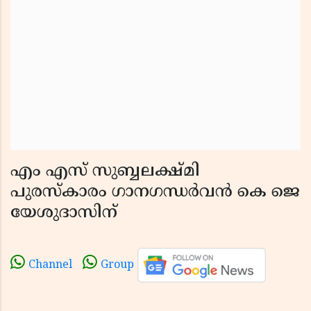
എം എസ് സുബ്ബലക്ഷ്മി
പുരസ്‌കാരം ഗാനഗന്ധർവൻ കെ ജെ
യേശുദാസിന്
Channel
Group