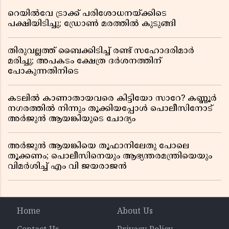
റെയിൽവേ ട്രാക്ക് പരിശോധനയ്ക്കിടെ
പക്ഷിയിടിച്ചു; ഡ്രോൺ മരത്തിൽ കുടുങ്ങി
തിരുവല്ലത്ത് ബൈക്കിടിച്ച് രണ്ട് സഹോദരിമാർ
മരിച്ചു; അപകടം ക്ഷേത്ര ദർശനത്തിന്
പോകുന്നതിനിടെ
കടലിൽ കാണാതായവരെ കിട്ടിയോ സാറേ? കണ്ണൂർ
നഗരത്തിൽ നിന്നും തൂക്കിയപ്പോൾ പൊലീസിനോട്
അർജുൻ ആയങ്കിയുടെ ചോദ്യം
അർജുൻ ആയങ്കിയെ തൂഫാനിലേതു പോലെ
തൂക്കണം; പൊലീസിനെയും ആഭ്യന്തരമന്ത്രിയെയും
വിമർശിച്ച് എം വി ജയരാജൻ
Home
About Us