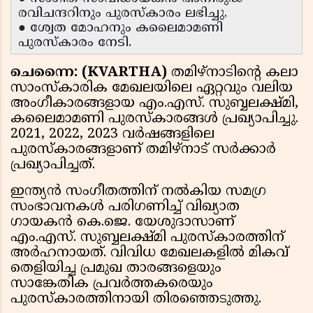
രവിചന്ദറിനും പുരസ്കാരം ലഭിച്ചു.
● ശ്വേത മോഹനും കലൈമാമണി
പുരസ്കാരം നേടി.
ചെന്നൈ: (KVARTHA)
തമിഴ്‌നാടിൻ്റെ കലാ
സാംസ്കാരിക മേഖലയിലെ ഏറ്റവും വലിയ
അംഗീകാരങ്ങളായ എം.എസ്. സുബ്ബലക്ഷ്മി,
കലൈമാമണി പുരസ്‌കാരങ്ങൾ പ്രഖ്യാപിച്ചു.
2021, 2022, 2023 വർഷങ്ങളിലെ
പുരസ്‌കാരങ്ങളാണ് തമിഴ്‌നാട് സർക്കാർ
പ്രഖ്യാപിച്ചത്.
ഇന്ത്യൻ സംഗീതത്തിന് നൽകിയ സമഗ്ര
സംഭാവനകൾ പരിഗണിച്ച് വിഖ്യാത
ഗായകൻ കെ.ജെ. യേശുദാസാണ്
എം.എസ്. സുബ്ബലക്ഷ്മി പുരസ്‌കാരത്തിന്
അർഹനായത്. വിവിധ മേഖലകളിൽ മികവ്
തെളിയിച്ച പ്രമുഖ താരങ്ങളെയും
സാങ്കേതിക പ്രവർത്തകരെയും
പുരസ്‌കാരത്തിനായി തിരഞ്ഞെടുത്തു.