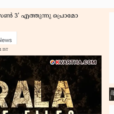
ൺ 3' എത്തുന്നു പ്രൊമോ
1 IST