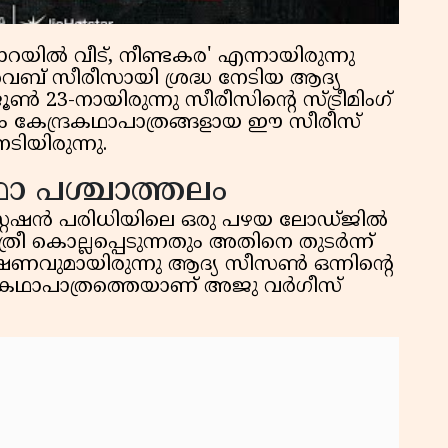
യിൽ വീട്, നീണ്ടകര' എന്നായിരുന്നു
െബ് സീരീസായി ശ്രദ്ധ നേടിയ ആദ്യ
 23-നായിരുന്നു സീരീസിൻ്റെ സ്ട്രീമിം​ഗ്
ം കേന്ദ്രകഥാപാത്രങ്ങളായ ഈ സീരീസ്
ടിയിരുന്നു.
ാ പശ്ചാത്തലം
റ്റേഷൻ പരിധിയിലെ ഒരു പഴയ ലോഡ്ജിൽ
 കൊല്ലപ്പെടുന്നതും അതിനെ തുടർന്ന്
ഷണവുമായിരുന്നു ആദ്യ സീസൺ ഒന്നിന്റെ
കഥാപാത്രത്തെയാണ് അജു വർ​ഗീസ്