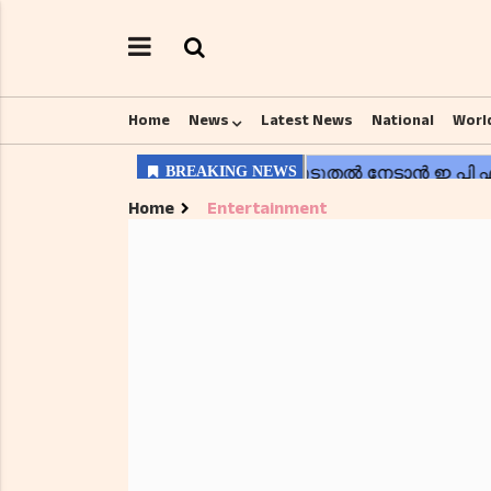
Home
News
Latest News
National
Worl
Home
Entertainment