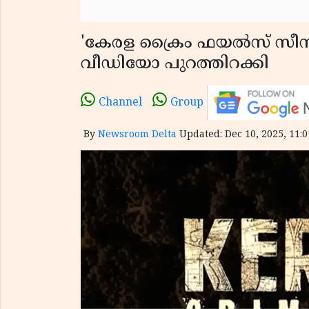
'കേരള ക്രൈം ഫയൽസ് സീസ
വീഡിയോ പുറത്തിറക്കി
Channel
Group
By
Newsroom Delta
Updated: Dec 10, 2025, 11:0