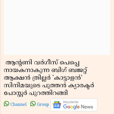
ആൻ്റണി വർഗീസ് പെപ്പെ
നായകനാകുന്ന ബിഗ് ബജറ്റ്
ആക്ഷൻ ത്രില്ലർ 'കാട്ടാളൻ'
സിനിമയുടെ പുത്തൻ ക്യാരക്ടർ
പോസ്റ്റർ പുറത്തിറങ്ങി
Channel
Group