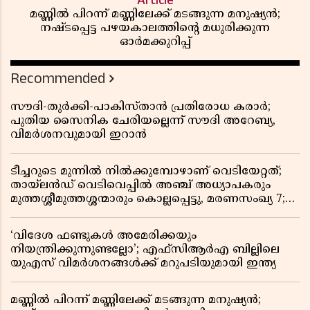
Article
മണ്ണിൽ പിറന്ന് മണ്ണിലേക്ക് മടങ്ങുന്ന മനുഷ്യൻ;
നഷ്ടപ്പെട്ട പഴയകാലത്തിൻ്റെ മധുരിക്കുന്ന
ഓർമക്കുറിപ്പ്
Recommended
സൗദി-തുർക്കി-പാകിസ്താൻ പ്രതിരോധ കരാർ;
പുതിയ സൈനിക ചേരിയല്ലെന്ന് സൗദി അറേബ്യ,
വിമർശനവുമായി ഇറാൻ
ടീച്ചറുടെ മുന്നിൽ നിൽക്കുമ്പോഴാണ് വെടിയേറ്റത്;
തായ്‌ലൻഡ് വെടിവെപ്പിൽ അഞ്ച് അധ്യാപകരും
മുത്തശ്ശീമുത്തശ്ശന്മാരും കൊല്ലപ്പെട്ടു, മരണസംഖ്യ 7;
ഞെട്ടിക്കുന്ന വെളിപ്പെടുത്തലുകൾ
‘വിദേശ ഫണ്ടുകൾ അമേരിക്കയും
നിയന്ത്രിക്കുന്നുണ്ടല്ലോ’; എഫ്സിആർഎ ബില്ലിലെ
യുഎസ് വിമർശനങ്ങൾക്ക് മറുപടിയുമായി ഇന്ത്യ
മണ്ണിൽ പിറന്ന് മണ്ണിലേക്ക് മടങ്ങുന്ന മനുഷ്യൻ;