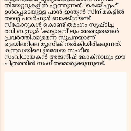
തിയേറ്ററുകളിൽ എത്തുന്നത്. 'കെജിഎഫ്'
ഉൾപ്പെടെയുള്ള പാൻ-ഇന്ത്യൻ സിനിമകളിൽ
തൻ്റെ പവർഫുൾ ബാക്ക്ഗ്രൗണ്ട്
സ്കോറുകൾ കൊണ്ട് തരംഗം സൃഷ്ടിച്ച
രവി ബസ്രൂർ 'കാട്ടാളനി'ലും അത്ഭുതങ്ങൾ
പ്രവർത്തിക്കുമെന്ന സൂചനയാണ്
ട്രെയിലറിലെ മ്യൂസിക് നൽകിയിരിക്കുന്നത്.
കന്നഡയിലെ ശ്രദ്ധേയ സംഗീത
സംവിധായകൻ അജനീഷ് ലോക്നാഥും ഈ
ചിത്രത്തിൽ സംഗീതമൊരുക്കുന്നുണ്ട്.