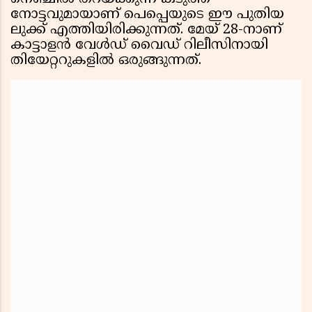
നോട്ടവുമായാണ് പെപ്പെയുടെ ഈ പുതിയ
ലുക്ക് എത്തിയിരിക്കുന്നത്. മേയ് 28-നാണ്
കാട്ടാളൻ വേൾഡ് വൈഡ് റിലീസിനായി
തിയേറ്ററുകളിൽ ഒരുങ്ങുന്നത്.