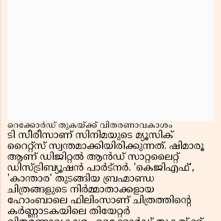
റെക്കോർഡ് തുകയ്ക്ക് വിതരണാവകാശം
ടി സീരീസാണ് സിനിമയുടെ മ്യൂസിക്
റൈറ്റ്സ് സ്വന്തമാക്കിയിരിക്കുന്നത്. ഷിമാരൂ
ആണ് ഡിജിറ്റൽ ആൻഡ് സാറ്റലൈറ്റ്
ഡിസ്ട്രിബ്യൂഷൻ പാർട്നർ. 'കെജിഎഫ്',
'കാന്താര' തുടങ്ങിയ ബ്രഹ്മാണ്ഡ
ചിത്രങ്ങളുടെ നിർമ്മാതാക്കളായ
ഹോംബാലെ ഫിലിംസാണ് ചിത്രത്തിൻ്റെ
കർണ്ണാടകയിലെ തിയേറ്റർ