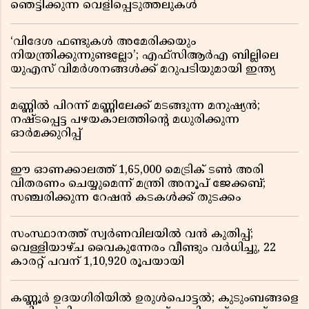
ഞെട്ടിക്കുന്ന വെളിപ്പെടുത്തലുകൾ
‘വിദേശ ഫണ്ടുകൾ അമേരിക്കയും
നിയന്ത്രിക്കുന്നുണ്ടല്ലോ’; എഫ്സിആർഎ ബില്ലിലെ
യുഎസ് വിമർശനങ്ങൾക്ക് മറുപടിയുമായി ഇന്ത്യ
മണ്ണിൽ പിറന്ന് മണ്ണിലേക്ക് മടങ്ങുന്ന മനുഷ്യൻ;
നഷ്ടപ്പെട്ട പഴയകാലത്തിൻ്റെ മധുരിക്കുന്ന
ഓർമക്കുറിപ്പ്
ഈ ഓണക്കാലത്ത് 1,65,000 മെട്രിക് ടൺ അരി
വിതരണം ചെയ്യുമെന്ന് മന്ത്രി അനൂപ് ജേക്കബ്;
സഞ്ചരിക്കുന്ന റേഷൻ കടകൾക്ക് തുടക്കം
സംസ്ഥാനത്ത് സ്വർണവിലയിൽ വൻ കുതിപ്പ്;
വെള്ളിയാഴ്ച വൈകുന്നേരം വീണ്ടും വർധിച്ചു, 22
കാരറ്റ് പവന് 1,10,920 രൂപയായി
കണ്ണൂർ ഉദയഗിരിയിൽ ഉരുൾപൊട്ടൽ; കുടുംബങ്ങളെ