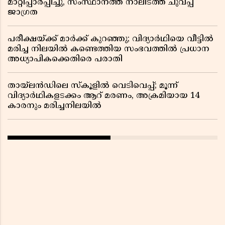
മാറ്റിപ്പാർപ്പിച്ചു, സംസ്ഥാനത്ത് നാലിടത്ത് ചുവപ്പ്
ജാഗ്രത
പരീക്ഷയ്ക്ക് മാർക്ക് കുറഞ്ഞു; വിദ്യാർഥിയെ വീട്ടിൽ
മരിച്ച നിലയിൽ കണ്ടെത്തിയ സംഭവത്തിൽ പ്രധാന
അധ്യാപികക്കെതിരെ പരാതി
തായ്‌ലൻഡിലെ സ്‌കൂളിൽ വെടിവെപ്പ്; മൂന്ന്
വിദ്യാർഥികളടക്കം ആറ് മരണം, അക്രമിയായ 14
കാരനും മരിച്ചനിലയിൽ