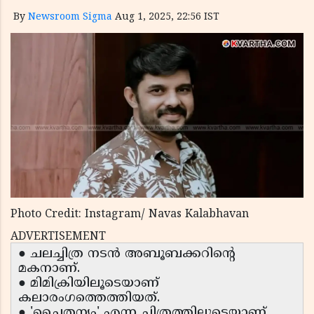
By
Newsroom Sigma
Aug 1, 2025, 22:56 IST
Photo Credit: Instagram/ Navas Kalabhavan
ADVERTISEMENT
● ചലച്ചിത്ര നടൻ അബൂബക്കറിൻ്റെ
മകനാണ്.
● മിമിക്രിയിലൂടെയാണ്
കലാരംഗത്തെത്തിയത്.
● 'ചൈതന്യം' എന്ന ചിത്രത്തിലൂടെയാണ്