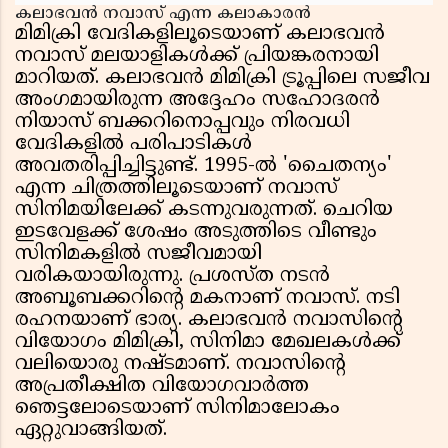
കലാഭവൻ നവാസ് എന്ന കലാകാരൻ
മിമിക്രി വേദികളിലൂടെയാണ് കലാഭവൻ
നവാസ് മലയാളികൾക്ക് പ്രിയങ്കരനായി
മാറിയത്. കലാഭവൻ മിമിക്രി ട്രൂപ്പിലെ സജീവ
അംഗമായിരുന്ന അദ്ദേഹം സഹോദരൻ
നിയാസ് ബക്കറിനൊപ്പവും നിരവധി
വേദികളിൽ പരിപാടികൾ
അവതരിപ്പിച്ചിട്ടുണ്ട്. 1995-ൽ 'ചൈതന്യം'
എന്ന ചിത്രത്തിലൂടെയാണ് നവാസ്
സിനിമയിലേക്ക് കടന്നുവരുന്നത്. ചെറിയ
ഇടവേളക്ക് ശേഷം അടുത്തിടെ വീണ്ടും
സിനിമകളിൽ സജീവമായി
വരികയായിരുന്നു. പ്രശസ്ത നടൻ
അബൂബക്കറിൻ്റെ മകനാണ് നവാസ്. നടി
രഹനയാണ് ഭാര്യ. കലാഭവൻ നവാസിൻ്റെ
വിയോഗം മിമിക്രി, സിനിമാ മേഖലകൾക്ക്
വലിയൊരു നഷ്ടമാണ്. നവാസിൻ്റെ
അപ്രതീക്ഷിത വിയോഗവാർത്ത
ഞെട്ടലോടെയാണ് സിനിമാലോകം
ഏറ്റുവാങ്ങിയത്.