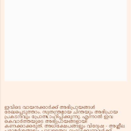
ഇവിടെ വായനക്കാർക്ക് അഭിപ്രായങ്ങൾ
രേഖപ്പെടുത്താം. സ്വതന്ത്രമായ ചിന്തയും അഭിപ്രായ
പ്രകടനവും പ്രോത്സാഹിപ്പിക്കുന്നു. എന്നാൽ ഇവ
കെവാർത്തയുടെ അഭിപ്രായങ്ങളായി
കണക്കാക്കരുത്. അധിക്ഷേപങ്ങളും വിദ്വേഷ - അശ്ലീല