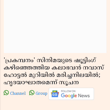
'പ്രകമ്പനം' സിനിമയുടെ ഷൂട്ടിംഗ്
കഴിഞ്ഞെത്തിയ കലാഭവൻ നവാസ്
ഹോട്ടൽ മുറിയിൽ മരിച്ചനിലയിൽ;
ഹൃദയാഘാതമെന്ന് സൂചന
Channel
Group