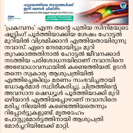
ജയരാജൻ
'പ്രകമ്പനം' എന്ന തൻ്റെ പുതിയ സിനിമയുടെ
ഷൂട്ടിംഗ് പൂർത്തിയാക്കിയ ശേഷം ഹോട്ടൽ
മുറിയിൽ വിശ്രമിക്കാൻ എത്തിയതായിരുന്നു
നവാസ്. ഏറെ നേരമായിട്ടും മുറി
തുറക്കാത്തതിനാൽ ഹോട്ടൽ ജീവനക്കാർ
നടത്തിയ പരിശോധനയിലാണ് നവാസിനെ
അബോധാവസ്ഥയിൽ കണ്ടെത്തിയത്. ഉടൻ
തന്നെ സ്വകാര്യ ആശുപത്രിയിൽ
എത്തിച്ചെങ്കിലും മരണം സംഭവിച്ചതായി
ഡോക്ടർമാർ സ്ഥിരീകരിച്ചു. ചിത്രത്തിൻ്റെ
അവസാന ഷെഡ്യൂൾ പൂർത്തിയാക്കി മുറി
ഒഴിയാൻ എത്തിയപ്പോഴാണ് നവാസിനെ
മരിച്ച നിലയിൽ കണ്ടെത്തിയതെന്നും
റിപ്പോർട്ടുകളുണ്ട്. മൃതദേഹം
പോസ്റ്റുമോർട്ടത്തിനായി ആശുപത്രി
മോർച്ചറിയിലേക്ക് മാറ്റി.