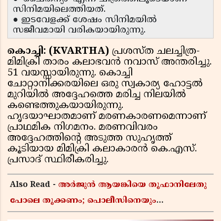
സിനിമയിലെത്തിയത്.
● ഇടവേളക്ക് ശേഷം സിനിമയിൽ
സജീവമായി വരികയായിരുന്നു.
കൊച്ചി: (KVARTHA)
പ്രശസ്ത ചലച്ചിത്ര-
മിമിക്രി താരം കലാഭവൻ നവാസ് അന്തരിച്ചു.
51 വയസ്സായിരുന്നു. കൊച്ചി
ചോറ്റാനിക്കരയിലെ ഒരു സ്വകാര്യ ഹോട്ടൽ
മുറിയിൽ അദ്ദേഹത്തെ മരിച്ച നിലയിൽ
കണ്ടെത്തുകയായിരുന്നു.
ഹൃദയാഘാതമാണ് മരണകാരണമെന്നാണ്
പ്രാഥമിക നിഗമനം. മരണവിവരം
അദ്ദേഹത്തിൻ്റെ അടുത്ത സുഹൃത്ത്
കൂടിയായ മിമിക്രി കലാകാരൻ കെ.എസ്.
പ്രസാദ് സ്ഥിരീകരിച്ചു.
Also Read -
അർജുൻ ആയങ്കിയെ തൂഫാനിലേതു
പോലെ തൂക്കണം; പൊലീസിനെയും
ആഭ്യന്തരമന്ത്രിയെയും വിമർശിച്ച് എം വി