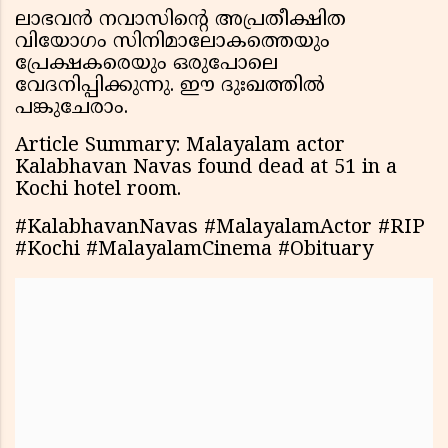
ലാഭവൻ നവാസിൻ്റെ അപ്രതീക്ഷിത
വിയോഗം സിനിമാലോകത്തെയും
പ്രേക്ഷകരെയും ഒരുപോലെ
വേദനിപ്പിക്കുന്നു. ഈ ദുഃഖത്തിൽ
പങ്കുചേരാം.
Article Summary: Malayalam actor
Kalabhavan Navas found dead at 51 in a
Kochi hotel room.
#KalabhavanNavas #MalayalamActor #RIP
#Kochi #MalayalamCinema #Obituary