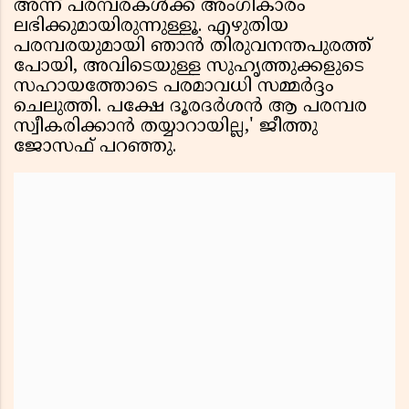
അന്ന് പരമ്പരകൾക്ക് അംഗീകാരം
ലഭിക്കുമായിരുന്നുള്ളൂ. എഴുതിയ
പരമ്പരയുമായി ഞാൻ തിരുവനന്തപുരത്ത്
പോയി, അവിടെയുള്ള സുഹൃത്തുക്കളുടെ
സഹായത്തോടെ പരമാവധി സമ്മർദ്ദം
ചെലുത്തി. പക്ഷേ ദൂരദർശൻ ആ പരമ്പര
സ്വീകരിക്കാൻ തയ്യാറായില്ല,' ജീത്തു
ജോസഫ് പറഞ്ഞു.