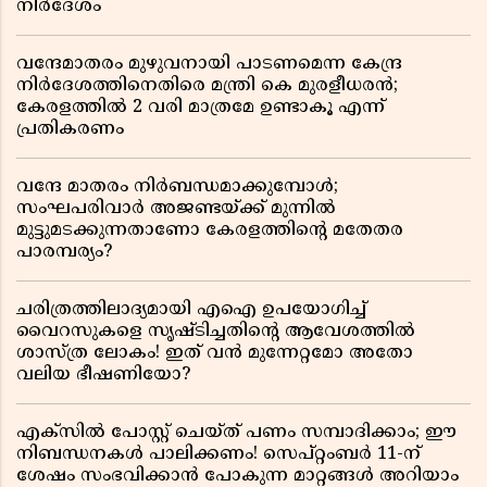
നിർദേശം
വന്ദേമാതരം മുഴുവനായി പാടണമെന്ന കേന്ദ്ര
നിർദേശത്തിനെതിരെ മന്ത്രി കെ മുരളീധരൻ;
കേരളത്തിൽ 2 വരി മാത്രമേ ഉണ്ടാകൂ എന്ന്
പ്രതികരണം
വന്ദേ മാതരം നിർബന്ധമാക്കുമ്പോൾ;
സംഘപരിവാർ അജണ്ടയ്ക്ക് മുന്നിൽ
മുട്ടുമടക്കുന്നതാണോ കേരളത്തിന്റെ മതേതര
പാരമ്പര്യം?
ചരിത്രത്തിലാദ്യമായി എഐ ഉപയോഗിച്ച്
വൈറസുകളെ സൃഷ്ടിച്ചതിന്റെ ആവേശത്തിൽ
ശാസ്ത്ര ലോകം! ഇത് വൻ മുന്നേറ്റമോ അതോ
വലിയ ഭീഷണിയോ?
എക്സിൽ പോസ്റ്റ് ചെയ്ത് പണം സമ്പാദിക്കാം; ഈ
നിബന്ധനകൾ പാലിക്കണം! സെപ്റ്റംബർ 11-ന്
ശേഷം സംഭവിക്കാൻ പോകുന്ന മാറ്റങ്ങൾ അറിയാം