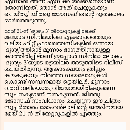
എന്നാൽ അന്ന് എനിക്ക് അങ്ങനെയാണ്
തോന്നിയത്, ഞാൻ അത് ചെയ്യുകയും
ചെയ്തു,' ജീത്തു ജോസഫ് തൻ്റെ ഭൂതകാലം
ഓർത്തെടുത്തു.
മേയ് 21-ന് 'ദൃശ്യം 3' തിയേറ്ററുകളിലേക്ക്
മലയാള സിനിമയിലെ എക്കാലത്തെയും
വലിയ ഹിറ്റ് ഫ്രാഞ്ചൈസികളിൽ ഒന്നായ
'ദൃശ്യ'ത്തിൻ്റെ മൂന്നാം ഭാഗത്തിനായുള്ള
കാത്തിരിപ്പിലാണ് ഇപ്പോൾ സിനിമാ ലോകം.
'ദൃശ്യം 3'യുടെ ട്രെയിലർ അടുത്തിടെ റിലീസ്
ചെയ്തിരുന്നു. ആകാംക്ഷയും ത്രില്ലും
കൗകുകവും നിറഞ്ഞ ഡയലോഗുകൾ
കൊണ്ട് സമ്പന്നമായ ട്രെയിലർ, മൂന്നാം
വരവ് വലിയൊരു വിജയമായിരിക്കുമെന്ന
സൂചനകളാണ് നൽകുന്നത്. ജീത്തു
ജോസഫ് സംവിധാനം ചെയ്യുന്ന ഈ ചിത്രം
സൂപ്പർതാരം മോഹൻലാലിൻ്റെ ജന്മദിനമായ
മേയ് 21-ന് തിയേറ്ററുകളിൽ എത്തും.