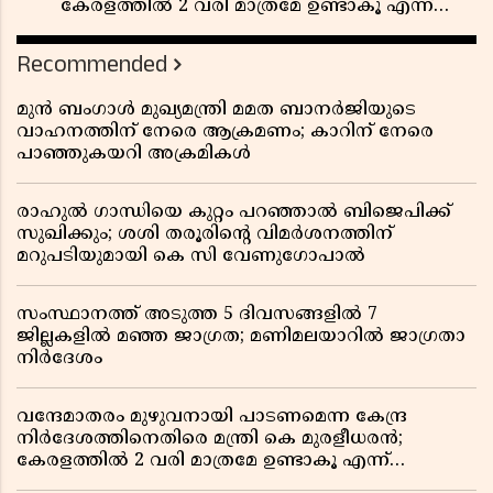
കേരളത്തിൽ 2 വരി മാത്രമേ ഉണ്ടാകൂ എന്ന്
പ്രതികരണം
Recommended
മുൻ ബംഗാൾ മുഖ്യമന്ത്രി മമത ബാനർജിയുടെ
വാഹനത്തിന് നേരെ ആക്രമണം; കാറിന് നേരെ
പാഞ്ഞുകയറി അക്രമികൾ
രാഹുൽ ഗാന്ധിയെ കുറ്റം പറഞ്ഞാൽ ബിജെപിക്ക്
സുഖിക്കും; ശശി തരൂരിന്റെ വിമർശനത്തിന്
മറുപടിയുമായി കെ സി വേണുഗോപാൽ
സംസ്ഥാനത്ത് അടുത്ത 5 ദിവസങ്ങളിൽ 7
ജില്ലകളിൽ മഞ്ഞ ജാഗ്രത; മണിമലയാറിൽ ജാഗ്രതാ
നിർദേശം
വന്ദേമാതരം മുഴുവനായി പാടണമെന്ന കേന്ദ്ര
നിർദേശത്തിനെതിരെ മന്ത്രി കെ മുരളീധരൻ;
കേരളത്തിൽ 2 വരി മാത്രമേ ഉണ്ടാകൂ എന്ന്
പ്രതികരണം