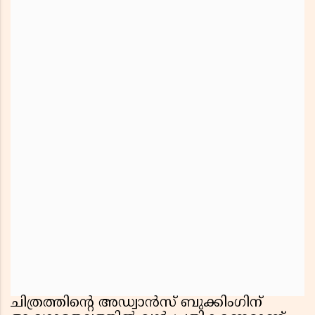
ചിത്രത്തിൻ്റെ അഡ്വാൻസ് ബുക്കിംഗിന്