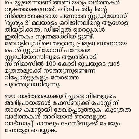
ചെയ്യുമെന്നാണ് അണിയറപ്രവർത്തകർ
വ്യക്തമാക്കുന്നത്. ഹിന്ദി പതിപ്പിൻ്റെ
നിർമ്മാതാക്കളായ പനോരമ സ്റ്റുഡിയോസ്
'ദൃശ്യം 3' മലയാളം ഒറിജിനലിൻ്റെ ആഗോള
തിയട്രിക്കൽ, ഡിജിറ്റൽ റൈറ്റുകൾ
ഇതിനകം സ്വന്തമാക്കിയിട്ടുണ്ട്.
ബോളിവുഡിലെ മറ്റൊരു പ്രമുഖ ബാനറായ
പെൻ സ്റ്റുഡിയോസ് പനോരമ
സ്റ്റുഡിയോസിലൂടെ ആശീർവാദ്
സിനിമാസിൽ 100 കോടി രൂപയുടെ വൻ
മുതൽമുടക്ക് നടത്തുന്നുണ്ടെന്ന
റിപ്പോർട്ടുകളും നേരത്തെ
പുറത്തുവന്നിരുന്നു.
ഈ വാർത്തയെക്കുറിച്ചുള്ള നിങ്ങളുടെ
അഭിപ്രായങ്ങൾ ഫേസ്ബുക്ക് പോസ്റ്റിന്
താഴെ കമൻ്റായി രേഖപ്പെടുത്തുക. കൂടുതൽ
വാർത്തകൾ അറിയാൻ ഞങ്ങളുടെ
വാട്സാപ്പ് ചാനലും ഫേസ്ബുക്ക് പേജും
ഫോളോ ചെയ്യുക.