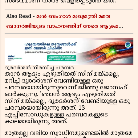
സംഭവമാണ് താരം വെളിപ്പെടുത്തിയത്.
Also Read -
മുൻ ബംഗാൾ മുഖ്യമന്ത്രി മമത
ബാനർജിയുടെ വാഹനത്തിന് നേരെ ആക്രമണം;
കാറിന് നേരെ പാഞ്ഞുകയറി അക്രമികൾ
ദൂരദർശൻ നിരസിച്ച പരമ്പര
താൻ ആദ്യം എഴുതിയത് സിനിമയ്ക്കല്ല,
മറിച്ച് ദൂരദർശന് വേണ്ടിയുള്ള ഒരു
പരമ്പരയായിരുന്നുവെന്ന് ജീത്തു ജോസഫ്
ഓർക്കുന്നു. 'ഞാൻ ആദ്യം എഴുതിയത്
സിനിമയ്ക്കല്ല, ദൂരദർശന് വേണ്ടിയുള്ള ഒരു
പരമ്പരയായിരുന്നു അത്. 13
എപ്പിസോഡുകളുള്ള പരമ്പരകളുടെ
കാലമായിരുന്നു അത്.
മാത്രമല്ല വലിയ സ്വാധീനമുണ്ടെങ്കിൽ മാത്രമേ