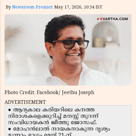
By
Newsroom Premier
May 17, 2026, 10:54 IST
Photo Credit: Facebook/ Jeethu Joseph
ADVERTISEMENT
● ആദ്യകാല കരിയറിലെ കനത്ത
നിരാശകളെക്കുറിച്ച് മനസ്സ് തുറന്ന്
സംവിധായകൻ ജീത്തു ജോസഫ്.
● മോഹൻലാൽ നായകനാകുന്ന ദൃശ്യം
മൂന്നാം ഭാഗം മേയ് 21-ന്