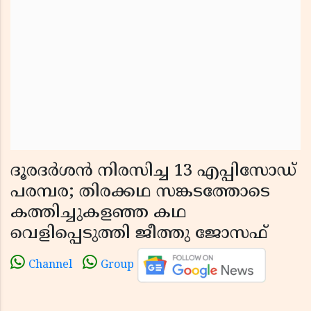
ദൂരദർശൻ നിരസിച്ച 13 എപ്പിസോഡ്
പരമ്പര; തിരക്കഥ സങ്കടത്തോടെ
കത്തിച്ചുകളഞ്ഞ കഥ
വെളിപ്പെടുത്തി ജീത്തു ജോസഫ്
Channel
Group