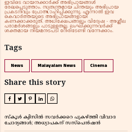
ഇവിടെ വായനക്കാർക്ക് അഭിപ്രായങ്ങൾ
രേഖപ്പെടുത്താം. സ്വതന്ത്രമായ ചിന്തയും അഭിപ്രായ
പ്രകടനവും പ്രോത്സാഹിപ്പിക്കുന്നു. എന്നാൽ ഇവ
കെവാർത്തയുടെ അഭിപ്രായങ്ങളായി
കണക്കാക്കരുത്. അധിക്ഷേപങ്ങളും വിദ്വേഷ - അശ്ലീല
പരാമർശങ്ങളും പാടുള്ളതല്ല. ലംഘിക്കുന്നവർക്ക്
ശക്തമായ നിയമനടപടി നേരിടേണ്ടി വന്നേക്കാം.
Tags
News
Malayalam News
Cinema
Share this story
സ്കൂൾ ക്വിസിൽ സവർക്കറെ പുകഴ്ത്തി വിവാദ
ചോദ്യങ്ങൾ; അധ്യാപകന് സസ്പെൻഷൻ