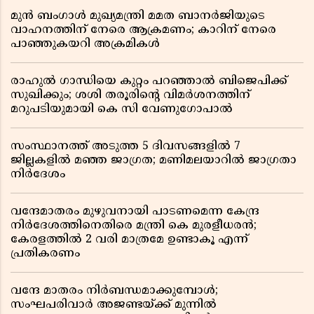
മുൻ ബംഗാൾ മുഖ്യമന്ത്രി മമത ബാനർജിയുടെ
വാഹനത്തിന് നേരെ ആക്രമണം; കാറിന് നേരെ
പാഞ്ഞുകയറി അക്രമികൾ
രാഹുൽ ഗാന്ധിയെ കുറ്റം പറഞ്ഞാൽ ബിജെപിക്ക്
സുഖിക്കും; ശശി തരൂരിന്റെ വിമർശനത്തിന്
മറുപടിയുമായി കെ സി വേണുഗോപാൽ
സംസ്ഥാനത്ത് അടുത്ത 5 ദിവസങ്ങളിൽ 7
ജില്ലകളിൽ മഞ്ഞ ജാഗ്രത; മണിമലയാറിൽ ജാഗ്രതാ
നിർദേശം
വന്ദേമാതരം മുഴുവനായി പാടണമെന്ന കേന്ദ്ര
നിർദേശത്തിനെതിരെ മന്ത്രി കെ മുരളീധരൻ;
കേരളത്തിൽ 2 വരി മാത്രമേ ഉണ്ടാകൂ എന്ന്
പ്രതികരണം
വന്ദേ മാതരം നിർബന്ധമാക്കുമ്പോൾ;
സംഘപരിവാർ അജണ്ടയ്ക്ക് മുന്നിൽ