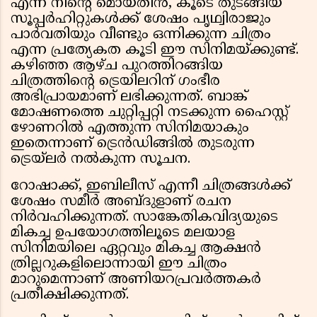
എന്ന് നിൻ്റെ മൊയ്തീൻ, കൂടെ തുടങ്ങിയ
സൂപ്പർഹിറ്റുകൾക്ക് ശേഷം പൃഥ്വിരാജും
പാർവതിയും വീണ്ടും ഒന്നിക്കുന്ന ചിത്രം
എന്ന പ്രത്യേകത കൂടി ഈ സിനിമയ്ക്കുണ്ട്.
കഴിഞ്ഞ ആഴ്ച പുറത്തിറങ്ങിയ
ചിത്രത്തിൻ്റെ ട്രെയിലറിന് ഗംഭീര
അഭിപ്രായമാണ് ലഭിക്കുന്നത്. ബാങ്ക്
മോഷണത്തെ ചുറ്റിപ്പറ്റി നടക്കുന്ന ഹൈസ്റ്റ്
ഴോണറിൽ എത്തുന്ന സിനിമയാകും
ഇതെന്നാണ് ട്രെൻഡിങ്ങിൽ തുടരുന്ന
ട്രെയ്‌ലർ നൽകുന്ന സൂചന.
റോഷാക്ക്, ഇബിലീസ് എന്നീ ചിത്രങ്ങൾക്ക്
ശേഷം സമീര്‍ അബ്ദുളാണ് രചന
നിർവഹിക്കുന്നത്. സാങ്കേതികവിദ്യയുടെ
മികച്ച ഉപയോഗത്തിലൂടെ മലയാള
സിനിമയിലെ ഏറ്റവും മികച്ച ആക്ഷൻ
ത്രില്ലറുകളിലൊന്നായി ഈ ചിത്രം
മാറുമെന്നാണ് അണിയറപ്രവർത്തകർ
പ്രതീക്ഷിക്കുന്നത്.