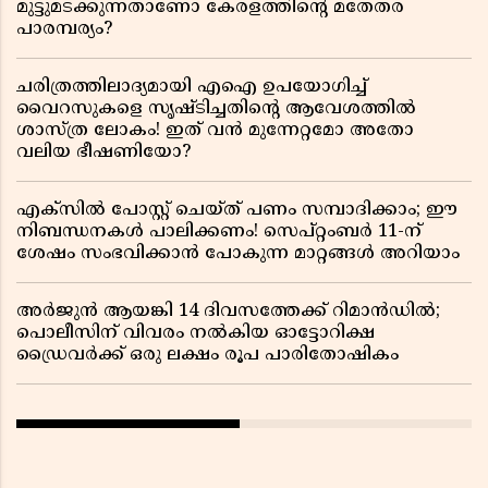
മുട്ടുമടക്കുന്നതാണോ കേരളത്തിന്റെ മതേതര
പാരമ്പര്യം?
ചരിത്രത്തിലാദ്യമായി എഐ ഉപയോഗിച്ച്
വൈറസുകളെ സൃഷ്ടിച്ചതിന്റെ ആവേശത്തിൽ
ശാസ്ത്ര ലോകം! ഇത് വൻ മുന്നേറ്റമോ അതോ
വലിയ ഭീഷണിയോ?
എക്സിൽ പോസ്റ്റ് ചെയ്ത് പണം സമ്പാദിക്കാം; ഈ
നിബന്ധനകൾ പാലിക്കണം! സെപ്റ്റംബർ 11-ന്
ശേഷം സംഭവിക്കാൻ പോകുന്ന മാറ്റങ്ങൾ അറിയാം
അർജുൻ ആയങ്കി 14 ദിവസത്തേക്ക് റിമാൻഡിൽ;
പൊലീസിന് വിവരം നൽകിയ ഓട്ടോറിക്ഷ
ഡ്രൈവർക്ക് ഒരു ലക്ഷം രൂപ പാരിതോഷികം