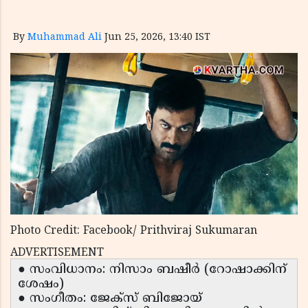
By
Muhammad Ali
Jun 25, 2026, 13:40 IST
Photo Credit: Facebook/ Prithviraj Sukumaran
ADVERTISEMENT
● സംവിധാനം: നിസാം ബഷീർ (റോഷാക്കിന്
ശേഷം)
● സംഗീതം: ജേക്സ് ബിജോയ്