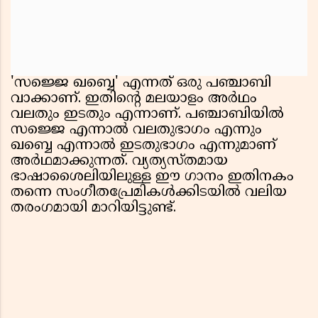
'സജ്ജെ ഖബ്ബെ' എന്നത് ഒരു പഞ്ചാബി
വാക്കാണ്. ഇതിൻ്റെ മലയാളം അർഥം
വലതും ഇടതും എന്നാണ്. പഞ്ചാബിയിൽ
സജ്ജെ എന്നാൽ വലതുഭാഗം എന്നും
ഖബ്ബെ എന്നാൽ ഇടതുഭാഗം എന്നുമാണ്
അർഥമാക്കുന്നത്. വ്യത്യസ്തമായ
ഭാഷാശൈലിയിലുള്ള ഈ ഗാനം ഇതിനകം
തന്നെ സംഗീതപ്രേമികൾക്കിടയിൽ വലിയ
തരംഗമായി മാറിയിട്ടുണ്ട്.