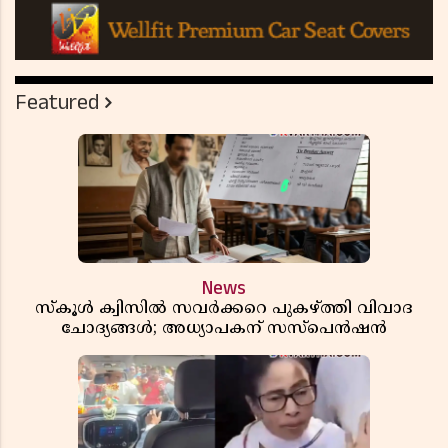
Featured
News
സ്കൂൾ ക്വിസിൽ സവർക്കറെ പുകഴ്ത്തി വിവാദ
ചോദ്യങ്ങൾ; അധ്യാപകന് സസ്പെൻഷൻ