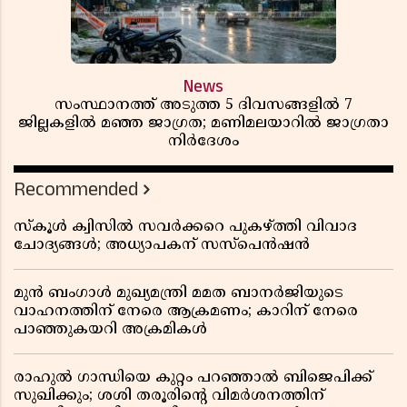
News
സംസ്ഥാനത്ത് അടുത്ത 5 ദിവസങ്ങളിൽ 7
ജില്ലകളിൽ മഞ്ഞ ജാഗ്രത; മണിമലയാറിൽ ജാഗ്രതാ
നിർദേശം
Recommended
സ്കൂൾ ക്വിസിൽ സവർക്കറെ പുകഴ്ത്തി വിവാദ
ചോദ്യങ്ങൾ; അധ്യാപകന് സസ്പെൻഷൻ
മുൻ ബംഗാൾ മുഖ്യമന്ത്രി മമത ബാനർജിയുടെ
വാഹനത്തിന് നേരെ ആക്രമണം; കാറിന് നേരെ
പാഞ്ഞുകയറി അക്രമികൾ
രാഹുൽ ഗാന്ധിയെ കുറ്റം പറഞ്ഞാൽ ബിജെപിക്ക്
സുഖിക്കും; ശശി തരൂരിന്റെ വിമർശനത്തിന്