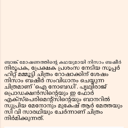
ബാങ്ക് മോഷണത്തിൻ്റെ കഥയുമായി നിസാം ബഷീർ
നിരൂപക, പ്രേക്ഷക പ്രശംസ നേടിയ സൂപ്പർ
ഹിറ്റ് മമ്മൂട്ടി ചിത്രം റോഷാക്കിന് ശേഷം
നിസാം ബഷീർ സംവിധാനം ചെയ്യുന്ന
ചിത്രമാണ് 'ഐ നോബഡി'. പൃഥ്വിരാജ്
പ്രൊഡക്ഷൻസിൻ്റെയും ഇ ഫോർ
എക്സ്പെരിമെൻ്റ്സിൻ്റെയും ബാനറിൽ
സുപ്രിയ മേനോനും മുകേഷ് ആർ മേത്തയും
സി വി സാരഥിയും ചേർന്നാണ് ചിത്രം
നിർമിക്കുന്നത്.