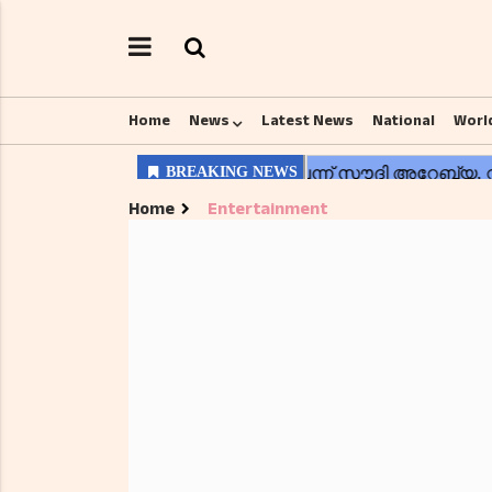
Home
News
Latest News
National
Worl
Home
Entertainment