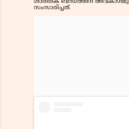
ശാരീരിക ബന്ധത്തിന് അവകാശമു
സംസാരിച്ചത്.