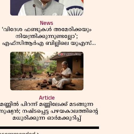
News
‘വിദേശ ഫണ്ടുകൾ അമേരിക്കയും
നിയന്ത്രിക്കുന്നുണ്ടല്ലോ’;
എഫ്സിആർഎ ബില്ലിലെ യുഎസ്
ിമർശനങ്ങൾക്ക് മറുപടിയുമായി ഇന്ത്യ
Article
മണ്ണിൽ പിറന്ന് മണ്ണിലേക്ക് മടങ്ങുന്ന
നുഷ്യൻ; നഷ്ടപ്പെട്ട പഴയകാലത്തിൻ്റെ
മധുരിക്കുന്ന ഓർമക്കുറിപ്പ്