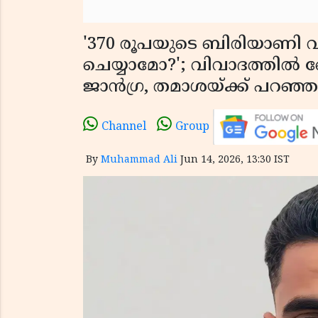
'370 രൂപയുടെ ബിരിയാണി 
ചെയ്യാമോ?'; വിവാദത്തിൽ ഖേ
ജാൻഗ്ര, തമാശയ്ക്ക് പറഞ്
Channel
Group
By
Muhammad Ali
Jun 14, 2026, 13:30 IST