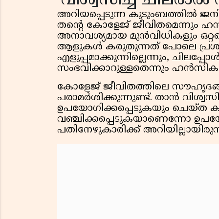
'വിശ്വസിച്ച ചിലരാൽ വഞ
അറിയപ്പെടുന്ന കുടുംബത്തിൽ ജനിച്
തൻ്റെ കോളേജ് ജീവിതമെന്നും ഹൻ
അനാവശ്യമായ മുൻവിധികളും ഒറ്റപ്പെട
ആളുകൾ കരുതുന്നത് പോലെ പ്രശസ്ത
എളുപ്പമാക്കുന്നില്ലെന്നും, ചിലപ
സംഭവിക്കാറുള്ളതെന്നും ഹൻസിക കൂട
കോളേജ് ജീവിതത്തിലെ സൗഹൃദങ്ങള
പരാമർശിക്കുന്നുണ്ട്. താൻ വിശ്വസ
ഉപയോഗിക്കപ്പെടുകയും ചെയ്ത കാല
വഞ്ചിക്കപ്പെടുകയാണെന്നോ ഉപ
പതിനേഴുകാരിക്ക് അറിയില്ലായിരുന്