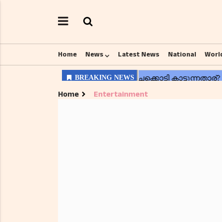
Home
News
Latest News
National
Worl
Home
Entertainment