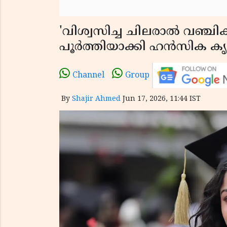
'വിശ്വസിച്ച ചിലരാൽ വഞ്ചിക്
പൂർത്തിയാക്കി ഹൻസിക കൃ
Channel
Group
By
Shajir Ahmed
Jun 17, 2026, 11:44 IST