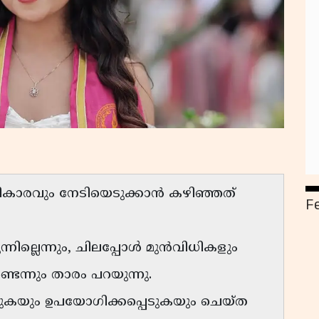
കാരവും നേടിയെടുക്കാൻ കഴിഞ്ഞത്
F
ന്നില്ലെന്നും, ചിലപ്പോൾ മുൻവിധികളും
ുണ്ടെന്നും താരം പറയുന്നു.
പെടുകയും ഉപയോഗിക്കപ്പെടുകയും ചെയ്ത