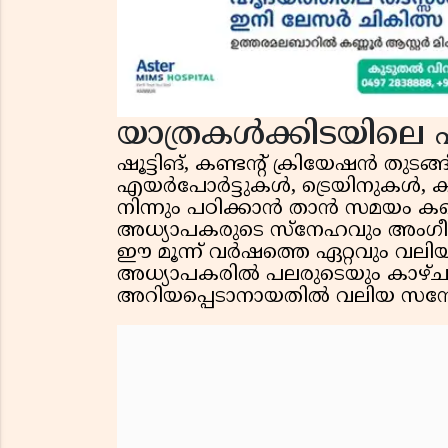
യാത്രകൾക്കിടയിലെ പ
ഷൂട്ടിങ്, കണ്ടൻ്റ് ക്രിയേഷൻ തുട
എയർപോർട്ടുകൾ, ട്രെയിനുകൾ, ക
നിന്നും പഠിക്കാൻ താൻ സമയം കണ
അധ്യാപകരുടെ സ്നേഹവും അംഗീ
ഈ മൂന്ന് വർഷത്തെ ഏറ്റവും വലി
അധ്യാപകരിൽ പലരുടെയും കാഴ്ചപ്
അറിയപ്പെടാനായതിൽ വലിയ സന്തോ