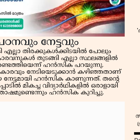
ഠനവും നേട്ടവും
ങ്ങി എല്ലാ തിരക്കുകൾക്കിടയിൽ പോലും
ാരവനുകൾ തുടങ്ങി എല്ലാ സ്ഥലങ്ങളിൽ
്ടെത്തിയെന്ന് ഹൻസിക പറയുന്നു.
കാരവും നേടിയെടുക്കാൻ കഴിഞ്ഞതാണ്
യ നേട്ടമായി ഹൻസിക കാണുന്നത്. തൻ്റെ
പാടിൽ മികച്ച വിദ്യാർഥികളിൽ ഒരാളായി
ഷമുണ്ടെന്നും ഹൻസിക കുറിച്ചു.
സ