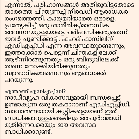
എന്നാൽ, പരിഹാസങ്ങൾ അതിരുവിട്ടതോടെ
താരത്തെ പിന്തുണച്ച് നിരവധി ആരാധകർ
രംഗത്തെത്തി. കാര്യമറിയാതെ ഒരാളെ,
പ്രത്യേകിച്ച് ഒരു ശാരീരിക/മാനസിക
അവസ്ഥയുള്ളയാളെ പരിഹസിക്കരുതെന്ന്
ഇവർ ചൂണ്ടിക്കാട്ടി. ഫഹദ് ഫാസിലിന്
എഡിഎച്ച്ഡി എന്ന അവസ്ഥയുണ്ടെന്നും,
ഇത്തരക്കാർ പെട്ടെന്ന് ചിന്തകളിലേക്ക്
ആഴ്ന്നിറങ്ങുന്നതും ഒരു ബിന്ദുവിലേക്ക്
തന്നെ നോക്കിയിരിക്കുന്നതും
സ്വാഭാവികമാണെന്നും ആരാധകർ
പറയുന്നു.
എന്താണ് എഡിഎച്ച്ഡി?
നാഡീവ്യൂഹ വികാസവുമായി ബന്ധപ്പെട്ട്
ഉണ്ടാകുന്ന ഒരു തകരാറാണ് എഡിഎച്ച്ഡി.
സാധാരണയായി കുട്ടികളെയാണ് ഇത്
ബാധിക്കാറുള്ളതെങ്കിലും അപൂർവമായി
മുതിർന്നവരെയും ഈ അവസ്ഥ
ബാധിക്കാറുണ്ട്.