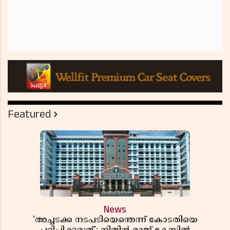
Featured
News
'അച്ചടക്ക നടപടിയെന്തെന്ന് കോടതിയെ