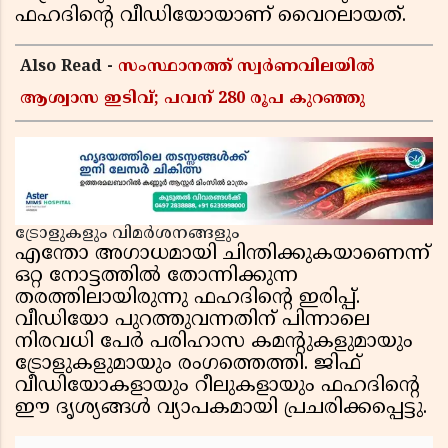
ഫഹദിന്റെ വീഡിയോയാണ് വൈറലായത്.
Also Read -
സംസ്ഥാനത്ത് സ്വര്‍ണവിലയില്‍
ആശ്വാസ ഇടിവ്; പവന് 280 രൂപ കുറഞ്ഞു
ട്രോളുകളും വിമർശനങ്ങളും
എന്തോ അഗാധമായി ചിന്തിക്കുകയാണെന്ന്
ഒറ്റ നോട്ടത്തിൽ തോന്നിക്കുന്ന
തരത്തിലായിരുന്നു ഫഹദിന്റെ ഇരിപ്പ്.
വീഡിയോ പുറത്തുവന്നതിന് പിന്നാലെ
നിരവധി പേർ പരിഹാസ കമന്റുകളുമായും
ട്രോളുകളുമായും രംഗത്തെത്തി. ജിഫ്
വീഡിയോകളായും റീലുകളായും ഫഹദിന്റെ
ഈ ദൃശ്യങ്ങൾ വ്യാപകമായി പ്രചരിക്കപ്പെട്ടു.