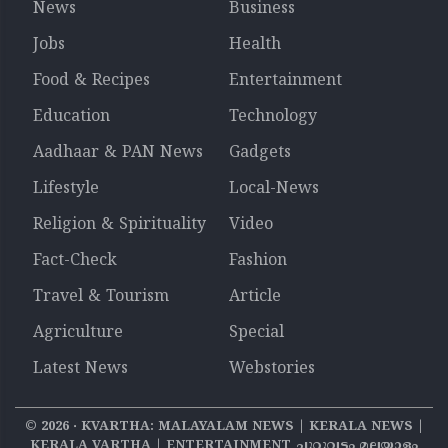
News
Business
Jobs
Health
Food & Recipes
Entertainment
Education
Technology
Aadhaar & PAN News
Gadgets
Lifestyle
Local-News
Religion & Spirituality
Video
Fact-Check
Fashion
Travel & Tourism
Article
Agriculture
Special
Latest News
Webstories
©
2026
‧ KVARTHA: MALAYALAM NEWS | KERALA NEWS |
KERALA VARTHA | ENTERTAINMENT ചുറ്റുവട്ടം മലയാളം