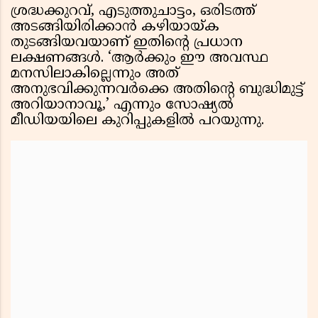
ശ്രദ്ധക്കുറവ്, എടുത്തുചാട്ടം, ഒരിടത്ത്
അടങ്ങിയിരിക്കാൻ കഴിയായ്ക
തുടങ്ങിയവയാണ് ഇതിന്റെ പ്രധാന
ലക്ഷണങ്ങൾ. ‘ആർക്കും ഈ അവസ്ഥ
മനസിലാകില്ലെന്നും അത്
അനുഭവിക്കുന്നവർക്കെ അതിന്റെ ബുദ്ധിമുട്ട്
അറിയാനാവൂ,’ എന്നും സോഷ്യൽ
മീഡിയയിലെ കുറിപ്പുകളിൽ പറയുന്നു.