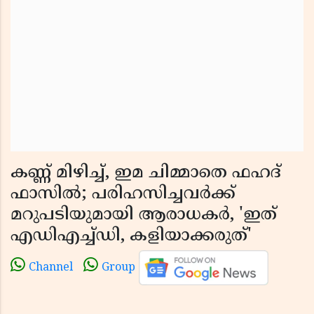
കണ്ണ് മിഴിച്ച്, ഇമ ചിമ്മാതെ ഫഹദ്
ഫാസിൽ; പരിഹസിച്ചവർക്ക്
മറുപടിയുമായി ആരാധകർ, 'ഇത്
എഡിഎച്ച്ഡി, കളിയാക്കരുത്'
Channel
Group