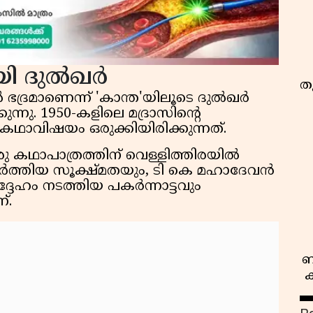
ായി ദുൽഖർ
തു
 ഭദ്രമാണെന്ന് 'കാന്ത'യിലൂടെ ദുൽഖർ
്നു. 1950-കളിലെ മദ്രാസിന്റെ
 കഥാവിഷയം ഒരുക്കിയിരിക്കുന്നത്.
ു കഥാപാത്രത്തിന് വെള്ളിത്തിരയിൽ
്തിയ സൂക്ഷ്മതയും, ടി കെ മഹാദേവൻ
ദ്ദേഹം നടത്തിയ പകർന്നാട്ടവും
്.
ബ
ക