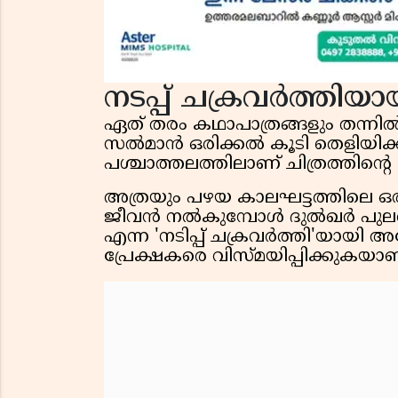
നടപ്പ് ചക്രവർത്തിയ
ഏത് തരം കഥാപാത്രങ്ങളും തന്നിൽ
സൽമാൻ ഒരിക്കൽ കൂടി തെളിയിക്കുന
പശ്ചാത്തലത്തിലാണ് ചിത്രത്തിന്റെ
അത്രയും പഴയ കാലഘട്ടത്തിലെ ഒര
ജീവൻ നൽകുമ്പോൾ ദുൽഖർ പുലർത
എന്ന 'നടിപ്പ് ചക്രവർത്തി'യായി അ
പ്രേക്ഷകരെ വിസ്മയിപ്പിക്കുകയാണ