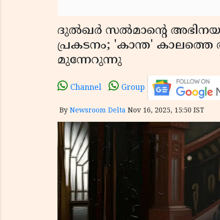
ദുൽഖർ സൽമാന്റെ അഭിനയ ജ
പ്രകടനം; 'കാന്ത' കാലത്തെ 
മുന്നേറുന്നു
Channel
Group
By
Newsroom Delta
Nov 16, 2025, 15:50 IST