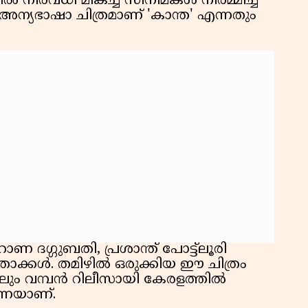
ൽ നിരവധി മികച്ച സിനിമകൾ നിർമ്മിച്ച
ന്യഭാഷാ ചിത്രമാണ് 'കാന്ത' എന്നതും
ദഗ്ഗുബതി, പ്രശാന്ത് പോട്ട്ലൂരി
മാതാക്കൾ. തമിഴിൽ ഒരുക്കിയ ഈ ചിത്രം
ളിലും വമ്പൻ റിലീസായി കേരളത്തിൽ
്നെയാണ്.