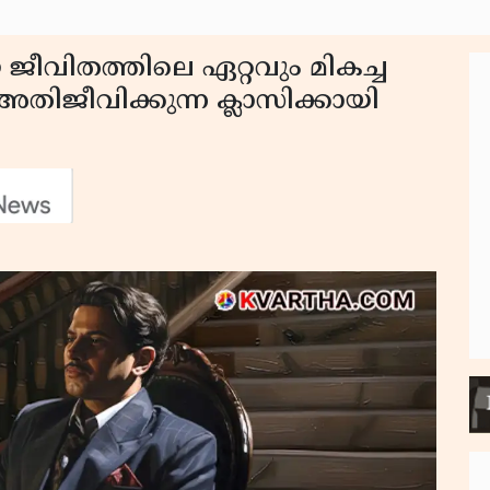
ീവിതത്തിലെ ഏറ്റവും മികച്ച
അതിജീവിക്കുന്ന ക്ലാസിക്കായി