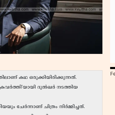
F
തിലാണ് കഥ ഒരുക്കിയിരിക്കുന്നത്.
ചക്രവർത്തി'യായി ദുൽഖർ നടത്തിയ
യയും ചേർന്നാണ് ചിത്രം നിർമ്മിച്ചത്.