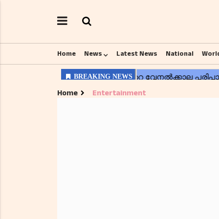
Home
News
Latest News
National
Worl
Home
Entertainment