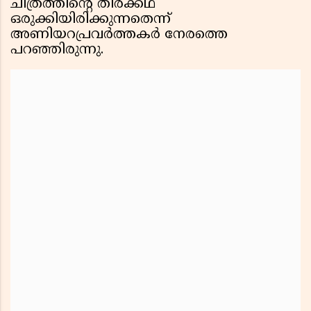
ചിത്രത്തിൻ്റെ തിരക്കഥ
ഒരുക്കിയിരിക്കുന്നതെന്ന്
അണിയറപ്രവർത്തകർ നേരത്തെ
പറഞ്ഞിരുന്നു.