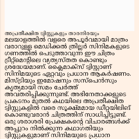
അപ്രതീക്ഷിത ട്വിസ്റ്റുകളും താരനിരയും
മലയാളത്തിൽ വളരെ അപൂർവമായി മാത്രം
വരാറുള്ള മെഡിക്കൽ ത്രില്ലർ സിനിമകളുടെ
ഗണത്തിൽ പെടുത്താവുന്ന ഈ ചിത്രം
ട്രീറ്റ്‌മെൻ്റിലെ വ്യത്യസ്തത കൊണ്ടും
ശ്രദ്ധേയമാണ്. ക്ലൈമാക്‌സ്‌ ട്വിസ്റ്റാണ്
സിനിമയുടെ ഏറ്റവും പ്രധാന ആകർഷണം.
മിസ്ട്രിയും ഇമോഷനും സസ്പെൻസും
കൃത്യമായി സമം ചേർത്ത്
അവതരിപ്പിക്കുന്നുണ്ട്. അഭിനേതാക്കളുടെ
പ്രകടനം മുതൽ കഥയിലെ അപ്രതീക്ഷിത
ട്വിസ്റ്റുകളിൽ വരെ സൂക്ഷ്മമായ ഡീറ്റയിലിങ്
കൊണ്ടുവരാൻ ചിത്രത്തിന് സാധിച്ചിട്ടുണ്ട്.
ഒരു ശരാശരി പ്രേക്ഷകൻ്റെ വിചാരങ്ങൾക്ക്
അപ്പുറം നിൽക്കുന്ന കഥാഗതിയും
ട്വിസ്റ്റുകളുമാണ് സിനിമയുടെ പ്രധാന