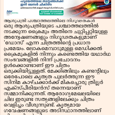
ആശുപത്രി പശ്ചാത്തലത്തിലെ നിഗൂഢതകൾ
ഒരു ആശുപത്രിയുടെ പശ്ചാത്തലത്തിൽ
നടക്കുന്ന ക്രൈമും അതിനെ ചുറ്റിപ്പറ്റിയുള്ള
അന്വേഷണങ്ങളും നിഗൂഢതകളുമാണ്
'ഡോസ്' എന്ന ചിത്രത്തിൻ്റെ പ്രധാന
പ്രമേയം. ലോകമെമ്പാടുമുള്ള മെഡിക്കൽ
ക്രൈമുകളിൽ നിന്നും കണ്ടെത്തിയ യഥാർഥ
സംഭവങ്ങളിൽ നിന്ന് പ്രചോദനം
ഉൾക്കൊണ്ടാണ് ഈ ചിത്രം
ഒരുക്കിയിട്ടുള്ളത്. മേക്കിങ്ങിലും കണ്ടൻ്റിലും
ഒരേപോലെ കൃത്യത പുലർത്തുന്ന ഈ
സിനിമ കാഴ്‌ചക്കാർക്ക് മികച്ചൊരു ത്രില്ലർ
എക്സ്‌പീരിയൻസ് തന്നെയാണ്
സമ്മാനിക്കുന്നത്. ആരോഗ്യമേഖലയിലെ
ചില ഇരുണ്ട സത്യങ്ങളിലേക്കും ചിത്രം
വെളിച്ചം വീശുന്നുണ്ട്. കൃത്യമായ
ഗവേഷണങ്ങളുടെ അടിസ്ഥാനത്തിലാണ്