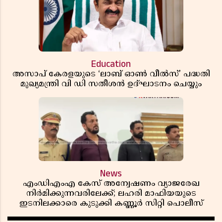
Education
അസാപ് കേരളയുടെ ‘ലാബ് ഓൺ വീൽസ്’ പദ്ധതി
മുഖ്യമന്ത്രി വി ഡി സതീശൻ ഉദ്ഘാടനം ചെയ്യും
News
എംഡിഎംഎ കേസ് അന്വേഷണം വ്യാജരേഖ
നിർമിക്കുന്നവരിലേക്ക്; ലഹരി മാഫിയയുടെ
ഇടനിലക്കാരെ കുടുക്കി കണ്ണൂർ സിറ്റി പൊലീസ്