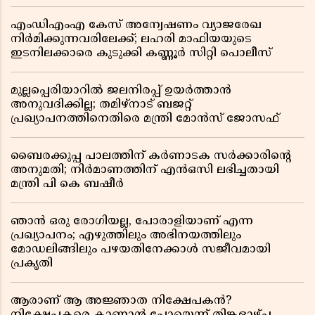
എംഡിഎംഎ കേസ് അന്വേഷണം വ്യാജരേഖ
നിർമിക്കുന്നവരിലേക്ക്; ലഹരി മാഫിയയുടെ
ഇടനിലക്കാരെ കുടുക്കി കണ്ണൂർ സിറ്റി പൊലീസ്
മുല്ലപ്പെരിയാറിൽ ജലനിരപ്പ് ഉയർത്താൻ
അനുവദിക്കില്ല; തമിഴ്നാട് ബജറ്റ്
പ്രഖ്യാപനത്തിനെതിരെ മന്ത്രി മോൻസ് ജോസഫ്
ബൈരക്കുപ്പ പാലത്തിന് കർണാടക സർക്കാരിൻ്റെ
അനുമതി; നിർമാണത്തിന് എൻഒസി ലഭിച്ചതായി
മന്ത്രി പി കെ ബഷീർ
ഞാൻ ഒരു രോഗിയല്ല, പോരാളിയാണ് എന്ന
പ്രഖ്യാപനം; എഴുത്തിലും അഭിനയത്തിലും
മോഡലിങ്ങിലും പഴയതിനേക്കാൾ സജീവമായി
പ്രകൃതി
ആരാണ് ആ അജ്ഞാത നിക്ഷേപകൻ?