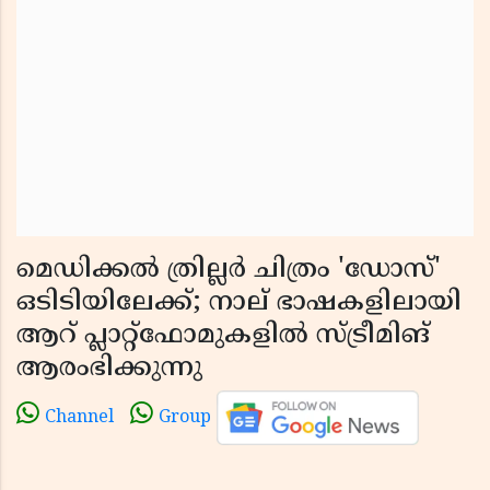
മെഡിക്കൽ ത്രില്ലർ ചിത്രം 'ഡോസ്'
ഒടിടിയിലേക്ക്; നാല് ഭാഷകളിലായി
ആറ് പ്ലാറ്റ്‌ഫോമുകളിൽ സ്ട്രീമിങ്
ആരംഭിക്കുന്നു
Channel
Group