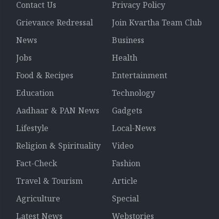
Contact Us
Privacy Policy
Grievance Redressal
Join Kvartha Team Club
News
Business
Jobs
Health
Food & Recipes
Entertainment
Education
Technology
Aadhaar & PAN News
Gadgets
Lifestyle
Local-News
Religion & Spirituality
Video
Fact-Check
Fashion
Travel & Tourism
Article
Agriculture
Special
Latest News
Webstories