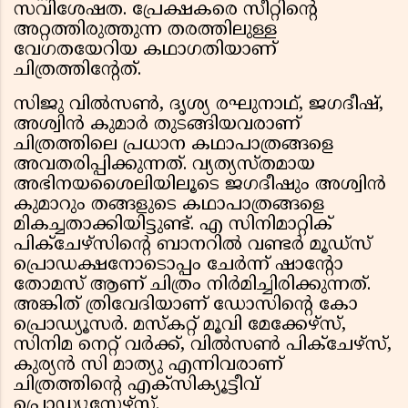
സവിശേഷത. പ്രേക്ഷകരെ സീറ്റിൻ്റെ
അറ്റത്തിരുത്തുന്ന തരത്തിലുള്ള
വേഗതയേറിയ കഥാഗതിയാണ്
ചിത്രത്തിൻ്റേത്.
സിജു വിൽസൺ, ദൃശ്യ രഘുനാഥ്, ജഗദീഷ്,
അശ്വിൻ കുമാർ തുടങ്ങിയവരാണ്
ചിത്രത്തിലെ പ്രധാന കഥാപാത്രങ്ങളെ
അവതരിപ്പിക്കുന്നത്. വ്യത്യസ്തമായ
അഭിനയശൈലിയിലൂടെ ജഗദീഷും അശ്വിൻ
കുമാറും തങ്ങളുടെ കഥാപാത്രങ്ങളെ
മികച്ചതാക്കിയിട്ടുണ്ട്. എ സിനിമാറ്റിക്
പിക്‌ചേഴ്‌സിൻ്റെ ബാനറിൽ വണ്ടർ മൂഡ്‌സ്
പ്രൊഡക്ഷനോടൊപ്പം ചേർന്ന് ഷാൻ്റോ
തോമസ് ആണ് ചിത്രം നിർമിച്ചിരിക്കുന്നത്.
അങ്കിത് ത്രിവേദിയാണ് ഡോസിൻ്റെ കോ
പ്രൊഡ്യൂസർ. മസ്കറ്റ് മൂവി മേക്കേഴ്സ്,
സിനിമ നെറ്റ് വർക്ക്, വിൽസൺ പിക്ചേഴ്‌സ്,
കുര്യൻ സി മാത്യു എന്നിവരാണ്
ചിത്രത്തിൻ്റെ എക്‌സിക്യൂട്ടീവ്
പ്രൊഡ്യൂസേഴ്സ്.