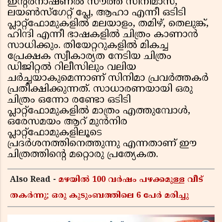
ഇൻ്റർനാഷണൽ സൗത്ത് സിനിമാസ്,
ലയൺസ്‌ഗേറ്റ് പ്ലേ, ആഹാ എന്നീ ഒടിടി
പ്ലാറ്റ്ഫോമുകളിൽ മലയാളം, തമിഴ്, തെലുങ്ക്,
ഹിന്ദി എന്നീ ഭാഷകളിൽ ചിത്രം കാണാൻ
സാധിക്കും. തിയേറ്ററുകളിൽ മികച്ച
പ്രേക്ഷക സ്വീകാര്യത നേടിയ ചിത്രം
ഡിജിറ്റൽ റിലീസിലും വലിയ
ചർച്ചയാകുമെന്നാണ് സിനിമാ പ്രവർത്തകർ
പ്രതീക്ഷിക്കുന്നത്. സാധാരണയായി ഒരു
ചിത്രം ഒന്നോ രണ്ടോ ഒടിടി
പ്ലാറ്റ്‌ഫോമുകളിൽ മാത്രം എത്തുമ്പോൾ,
ഒരേസമയം ആറ് മുൻനിര
പ്ലാറ്റ്‌ഫോമുകളിലൂടെ
പ്രദർശനത്തിനെത്തുന്നു എന്നതാണ് ഈ
ചിത്രത്തിൻ്റെ മറ്റൊരു പ്രത്യേകത.
Also Read -
മഴയിൽ 100 വർഷം പഴക്കമുള്ള വീട്
തകർന്നു; ഒരു കുടുംബത്തിലെ 6 പേർ മരിച്ചു