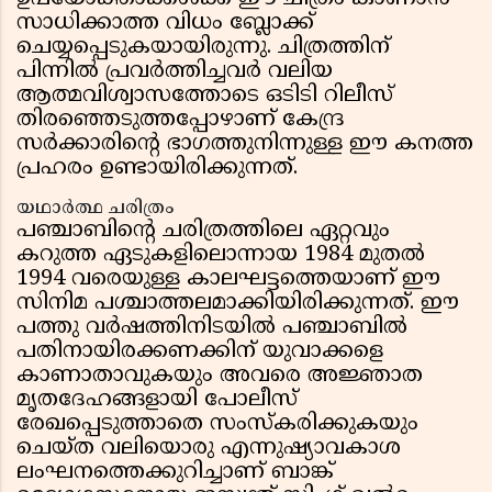
സാധിക്കാത്ത വിധം ബ്ലോക്ക്
ചെയ്യപ്പെടുകയായിരുന്നു. ചിത്രത്തിന്
പിന്നിൽ പ്രവർത്തിച്ചവർ വലിയ
ആത്മവിശ്വാസത്തോടെ ഒടിടി റിലീസ്
തിരഞ്ഞെടുത്തപ്പോഴാണ് കേന്ദ്ര
സർക്കാരിന്റെ ഭാഗത്തുനിന്നുള്ള ഈ കനത്ത
പ്രഹരം ഉണ്ടായിരിക്കുന്നത്.
യഥാർത്ഥ ചരിത്രം
പഞ്ചാബിന്റെ ചരിത്രത്തിലെ ഏറ്റവും
കറുത്ത ഏടുകളിലൊന്നായ 1984 മുതൽ
1994 വരെയുള്ള കാലഘട്ടത്തെയാണ് ഈ
സിനിമ പശ്ചാത്തലമാക്കിയിരിക്കുന്നത്. ഈ
പത്തു വർഷത്തിനിടയിൽ പഞ്ചാബിൽ
പതിനായിരക്കണക്കിന് യുവാക്കളെ
കാണാതാവുകയും അവരെ അജ്ഞാത
മൃതദേഹങ്ങളായി പോലീസ്
രേഖപ്പെടുത്താതെ സംസ്‌കരിക്കുകയും
ചെയ്ത വലിയൊരു എന്നുഷ്യാവകാശ
ലംഘനത്തെക്കുറിച്ചാണ് ബാങ്ക്