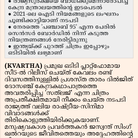
● രാജ്യസുരക്ഷയെ ബാധിക്കുമെന്നാരോപിച്ച്
കേന്ദ്ര മന്ത്രാലയത്തിന്റെ ഇടപെടൽ
● 2021-ലെ ഐടി നിയമങ്ങളുടെ ലംഘനം
ചൂണ്ടിക്കാട്ടിയാണ് നടപടി
● നേരത്തെ 'പഞ്ചാബ് 95' എന്ന പേരിൽ
സെൻസർ ബോർഡിൽ നിന്ന് കടുത്ത
നിയന്ത്രണങ്ങൾ നേരിട്ടിരുന്നു
● ഇന്ത്യയ്ക്ക് പുറത്ത് ചിത്രം ഇപ്പോഴും
ഒടിടിയിൽ ലഭ്യമാണ്
(KVARTHA)
പ്രമുഖ ഒടിടി പ്ലാറ്റ്‌ഫോമായ
സീ5-ൽ റിലീസ് ചെയ്ത് കേവലം രണ്ട്
ദിവസത്തിനുള്ളിൽ പ്രശസ്ത താരം ദിൽജിത്
ദോസഞ്ച് കേന്ദ്രകഥാപാത്രത്തെ
അവതരിപ്പിച്ച 'സത്‌ലജ്' എന്ന ചിത്രം
അപ്രതീക്ഷിതമായി നീക്കം ചെയ്ത നടപടി
രാജ്യത്ത് വലിയ രാഷ്ട്രീയ-സിനിമാ
വിവാദങ്ങൾക്ക്
തിരികൊളുത്തിയിരിക്കുകയാണ്.
മനുഷ്യവകാശ പ്രവർത്തകൻ ജസ്വന്ത് സിംഗ്
ഖൽറയുടെ ജീവിതത്തെയും അദ്ദേഹത്തിന്റെ