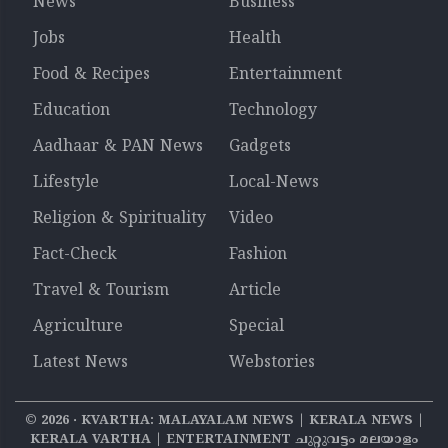
News
Business
Jobs
Health
Food & Recipes
Entertainment
Education
Technology
Aadhaar & PAN News
Gadgets
Lifestyle
Local-News
Religion & Spirituality
Video
Fact-Check
Fashion
Travel & Tourism
Article
Agriculture
Special
Latest News
Webstories
©
2026
‧ KVARTHA: MALAYALAM NEWS | KERALA NEWS |
KERALA VARTHA | ENTERTAINMENT ചുറ്റുവട്ടം മലയാളം