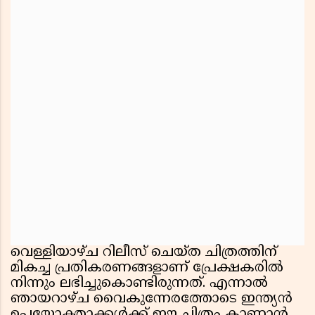
വെള്ളിയാഴ്ച റിലീസ് ചെയ്ത ചിത്രത്തിന്
മികച്ച പ്രതികരണങ്ങളാണ് പ്രേക്ഷകരിൽ
നിന്നും ലഭിച്ചുകൊണ്ടിരുന്നത്. എന്നാൽ
ഞായറാഴ്ച വൈകുന്നേരത്തോടെ ഇന്ത്യൻ
ഉപയോക്താക്കൾക്ക് ഈ ചിത്രം കാണാൻ