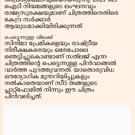
അപ്രത്യക്ഷമാവുകയായിരുന്നു. 2021-ലെ
ഐടി നിയമങ്ങളുടെ ലംഘനവും
രാജ്യസുരക്ഷയുമാണ് ചിത്രത്തിനെതിരെ
കേന്ദ്ര സർക്കാർ
ആയുധമാക്കിയിരിക്കുന്നത്.
പെട്ടെന്നുള്ള വിലക്ക്
സിനിമാ പ്രേമികളെയും രാഷ്ട്രീയ
നിരീക്ഷകരെയും ഒരേപോലെ
ഞെട്ടിച്ചുകൊണ്ടാണ് സത്‌ലജ് എന്ന
ചിത്രത്തിന്റെ പെട്ടെന്നുള്ള പിൻവാങ്ങൽ
വാർത്ത പുറത്തുവന്നത്. യാതൊരുവിധ
ഔദ്യോഗിക മുന്നറിയിപ്പുകളും
നൽകാതെയാണ് സീ5 തങ്ങളുടെ
പ്ലാറ്റ്‌ഫോമിൽ നിന്നും ഈ ചിത്രം
പിൻവലിച്ചത്.