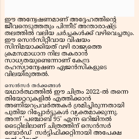
ഈ അന്വേഷണമാണ് അദ്ദേഹത്തിന്റെ
ജീവനെടുത്തതും പിന്നീട് അന്താരാഷ്ട്ര
തലത്തിൽ വലിയ ചർച്ചകൾക്ക് വഴിവെച്ചതും.
ഈ സെൻസിറ്റീവായ വിഷയം
സിനിമയാക്കിയത് വഴി രാജ്യത്തെ
ക്രമസമാധാന നില തകരാൻ
സാധ്യതയുണ്ടെന്നാണ് കേന്ദ്ര
രഹസ്യാന്വേഷണ ഏജൻസികളുടെ
വിലയിരുത്തൽ.
സെൻസർ തർക്കങ്ങൾ
യഥാർത്ഥത്തിൽ ഈ ചിത്രം 2022-ൽ തന്നെ
തിയേറ്ററുകളിൽ എത്തിക്കാൻ
അണിയറപ്രവർത്തകർ ശ്രമിച്ചിരുന്നതായി
പുതിയ റിപ്പോർട്ടുകൾ വ്യക്തമാക്കുന്നു.
അന്ന് 'പഞ്ചാബ് 95' എന്ന ഒറിജിനൽ
ടൈറ്റിലിലാണ് ചിത്രത്തിന് സെൻസർ
ബോർഡ് സർട്ടിഫിക്കറ്റിനായി അപേക്ഷ