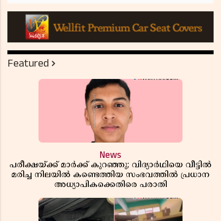
Featured
News
പരീക്ഷയ്ക്ക് മാർക്ക് കുറഞ്ഞു; വിദ്യാർഥിയെ വീട്ടിൽ
മരിച്ച നിലയിൽ കണ്ടെത്തിയ സംഭവത്തിൽ പ്രധാന
അധ്യാപികക്കെതിരെ പരാതി