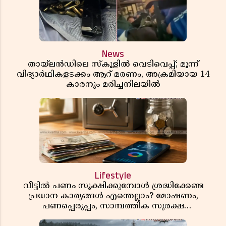
News
തായ്‌ലൻഡിലെ സ്‌കൂളിൽ വെടിവെപ്പ്; മൂന്ന്
വിദ്യാർഥികളടക്കം ആറ് മരണം, അക്രമിയായ 14
കാരനും മരിച്ചനിലയിൽ
Lifestyle
വീട്ടിൽ പണം സൂക്ഷിക്കുമ്പോൾ ശ്രദ്ധിക്കേണ്ട
പ്രധാന കാര്യങ്ങൾ എന്തെല്ലാം? മോഷണം,
പണപ്പെരുപ്പം, സാമ്പത്തിക സുരക്ഷ
എന്നിവയെക്കുറിച്ച് അറിയാം