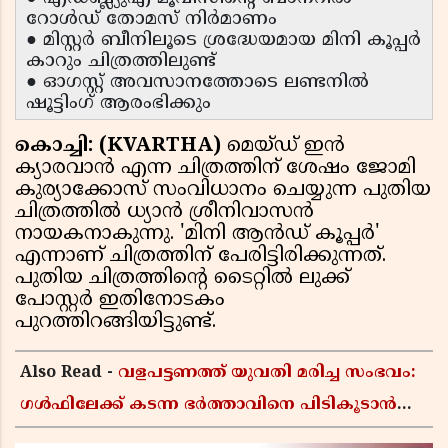
റോൾഡ് തോമസ് നിർമാണം
● മിസ്റ്റർ ബീനിലൂടെ ശ്രദ്ധേയമായ മിനി കൂപ്പർ
കാറും ചിത്രത്തിലുണ്ട്
● ഓഗസ്റ്റ് അവസാനത്തോടെ ലണ്ടനിൽ
ഷൂട്ടിംഗ് ആരംഭിക്കും
കൊച്ചി: (KVARTHA)
മെയ്ഡ് ഇൻ
ക്യാരവാൻ എന്ന ചിത്രത്തിന് ശേഷം ജോമി
കുര്യാക്കോസ് സംവിധാനം ചെയ്യുന്ന പുതിയ
ചിത്രത്തിൽ ധ്യാൻ ശ്രീനിവാസൻ
നായകനാകുന്നു. 'മിനി ആൻഡ് കൂപ്പർ'
എന്നാണ് ചിത്രത്തിന് പേരിട്ടിരിക്കുന്നത്.
പുതിയ ചിത്രത്തിൻ്റെ ടൈറ്റിൽ ലുക്ക്
പോസ്റ്റർ ഇതിനോടകം
പുറത്തിറങ്ങിയിട്ടുണ്ട്.
Also Read -
വളപട്ടണത്ത് യുവതി മരിച്ച സംഭവം:
ഗൾഫിലേക്ക് കടന്ന ഭർത്താവിനെ പിടികൂടാൻ
ലുക്കൗട്ട് നോട്ടീസിറക്കി പൊലീസ്