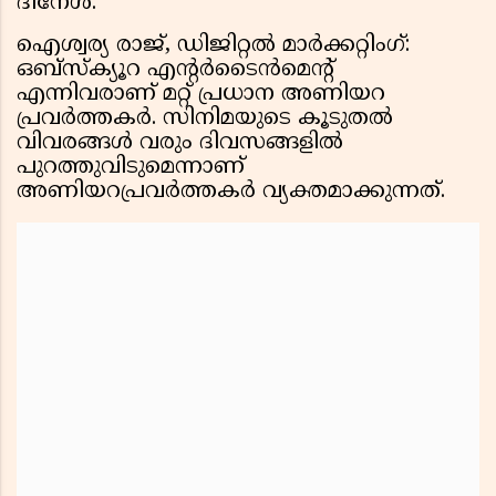
ദിനേശ്.
ഐശ്വര്യ രാജ്, ഡിജിറ്റൽ മാർക്കറ്റിംഗ്:
ഒബ്സ്ക്യൂറ എൻ്റർടൈൻമെൻ്റ്
എന്നിവരാണ് മറ്റ് പ്രധാന അണിയറ
പ്രവർത്തകർ. സിനിമയുടെ കൂടുതൽ
വിവരങ്ങൾ വരും ദിവസങ്ങളിൽ
പുറത്തുവിടുമെന്നാണ്
അണിയറപ്രവർത്തകർ വ്യക്തമാക്കുന്നത്.