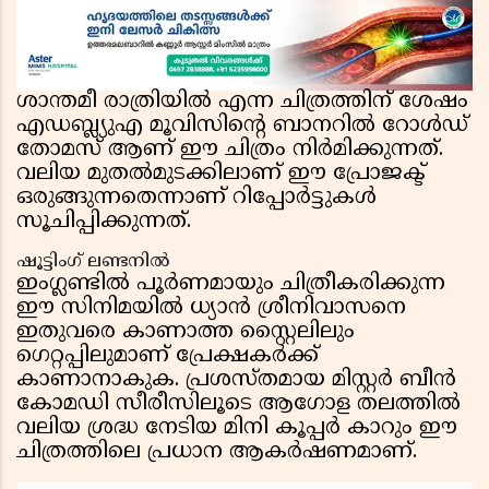
ശാന്തമീ രാത്രിയിൽ എന്ന ചിത്രത്തിന് ശേഷം
എഡബ്ല്യുഎ മൂവിസിൻ്റെ ബാനറിൽ റോൾഡ്
തോമസ് ആണ് ഈ ചിത്രം നിർമിക്കുന്നത്.
വലിയ മുതൽമുടക്കിലാണ് ഈ പ്രോജക്ട്
ഒരുങ്ങുന്നതെന്നാണ് റിപ്പോർട്ടുകൾ
സൂചിപ്പിക്കുന്നത്.
ഷൂട്ടിംഗ് ലണ്ടനിൽ
ഇംഗ്ലണ്ടിൽ പൂർണമായും ചിത്രീകരിക്കുന്ന
ഈ സിനിമയിൽ ധ്യാൻ ശ്രീനിവാസനെ
ഇതുവരെ കാണാത്ത സ്റ്റൈലിലും
ഗെറ്റപ്പിലുമാണ് പ്രേക്ഷകർക്ക്
കാണാനാകുക. പ്രശസ്തമായ മിസ്റ്റർ ബീൻ
കോമഡി സീരീസിലൂടെ ആഗോള തലത്തിൽ
വലിയ ശ്രദ്ധ നേടിയ മിനി കൂപ്പർ കാറും ഈ
ചിത്രത്തിലെ പ്രധാന ആകർഷണമാണ്.