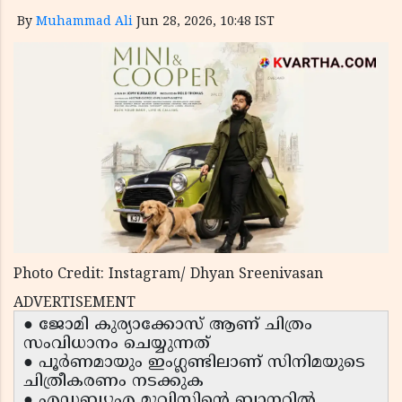
By
Muhammad Ali
Jun 28, 2026, 10:48 IST
Photo Credit: Instagram/ Dhyan Sreenivasan
ADVERTISEMENT
● ജോമി കുര്യാക്കോസ് ആണ് ചിത്രം
സംവിധാനം ചെയ്യുന്നത്
● പൂർണമായും ഇംഗ്ലണ്ടിലാണ് സിനിമയുടെ
ചിത്രീകരണം നടക്കുക
● എഡബ്ല്യുഎ മൂവിസിൻ്റെ ബാനറിൽ