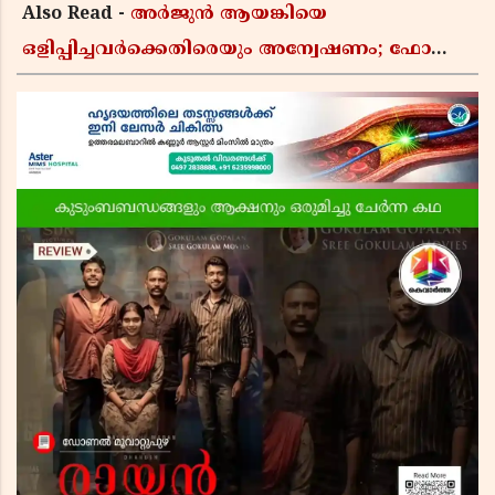
Also Read -
അർജുൻ ആയങ്കിയെ
ഒളിപ്പിച്ചവർക്കെതിരെയും അന്വേഷണം; ഫോൺ
വീണ്ടെടുക്കാൻ കസ്റ്റഡിയിൽ വാങ്ങുമെന്ന്
പൊലീസ്