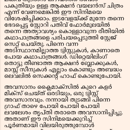
പകുതിയും ഉള്ള ആക്ഷൻ വയലൻസ് ചിത്രം
എന്ന് വേണമെങ്കിൽ ഈ സിനിമയെ
വിശേഷിപ്പിക്കാം. ഇടവേളയ്ക്ക് മുന്നേ തന്നെ
ഭേദപ്പെട്ട സ്റ്റോറി പതിവ് ഫോർമുലയിൽ
തന്നെ അത്യാവശ്യം കൊള്ളാവുന്ന രീതിയിൽ
കഥാപാത്രങ്ങളെ പരിചയപ്പെടുത്തി സ്റ്റേജ്
സെറ്റ് ചെയ്തു. പിന്നെ വന്ന
അടിസ്ഥാനമില്ലാത്ത ട്വിസ്റ്റുകൾ, കാണാതെ
പോയ കഥാപാത്രങ്ങൾ. ഡിറ്റെയിലിംഗ്
തൊട്ടു തീണ്ടാത്ത ആക്ഷൻ ബ്ലോക്കുകൾ,
മാസ്സ് സീനുകൾ എല്ലാം കൊണ്ടും അബദ്ധം
ലെവലിൽ സെക്കന്റ്‌ ഹാഫ് കൊണ്ടുപോയി.
അവസാനം ക്ലൈമാക്സിൽ കുറെ കളർ
മിക്സ്‌ ചെയ്ത് ഒരടിയും, ഒരു ട്വിസ്റ്റ്
അവസാനവും. നന്നായി തുടങ്ങി പിന്നെ
ഗ്രാഫ് താഴെ പോയി പോയി പോയി
ലവലേശം തൃപ്തി തരാതെ അവസാനിപ്പിച്ചു.
അതാണ് ഈ സിനിമയെക്കുറിച്ച്
പൂർണമായി വിലയിരുത്തുമ്പോൾ