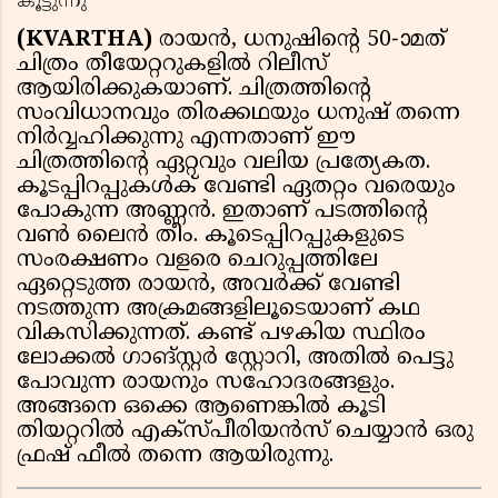
കൂട്ടുന്നു
(KVARTHA)
രായൻ, ധനുഷിന്റെ 50-ാമത്
ചിത്രം തീയേറ്ററുകളിൽ റിലീസ്
ആയിരിക്കുകയാണ്. ചിത്രത്തിൻ്റെ
സംവിധാനവും തിരക്കഥയും ധനുഷ് തന്നെ
നിർവ്വഹിക്കുന്നു എന്നതാണ് ഈ
ചിത്രത്തിൻ്റെ ഏറ്റവും വലിയ പ്രത്യേകത.
കൂടപ്പിറപ്പുകൾക് വേണ്ടി ഏതറ്റം വരെയും
പോകുന്ന അണ്ണൻ. ഇതാണ് പടത്തിൻ്റെ
വൺ ലൈൻ തീം. കൂടെപ്പിറപ്പുകളുടെ
സംരക്ഷണം വളരെ ചെറുപ്പത്തിലേ
ഏറ്റെടുത്ത രായൻ, അവർക്ക് വേണ്ടി
നടത്തുന്ന അക്രമങ്ങളിലൂടെയാണ് കഥ
വികസിക്കുന്നത്. കണ്ട് പഴകിയ സ്ഥിരം
ലോക്കൽ ഗാങ്സ്റ്റർ സ്റ്റോറി, അതിൽ പെട്ടു
പോവുന്ന രായനും സഹോദരങ്ങളും.
അങ്ങനെ ഒക്കെ ആണെങ്കിൽ കൂടി
തിയറ്ററിൽ എക്സ്പീരിയൻസ് ചെയ്യാൻ ഒരു
ഫ്രഷ് ഫീൽ തന്നെ ആയിരുന്നു.