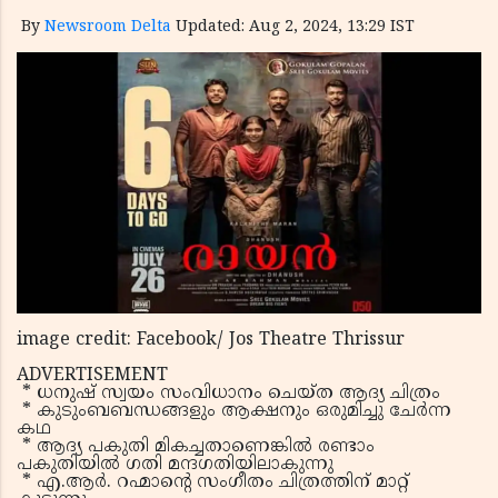
By
Newsroom Delta
Updated: Aug 2, 2024, 13:29 IST
image credit: Facebook/ Jos Theatre Thrissur
ADVERTISEMENT
* ധനുഷ് സ്വയം സംവിധാനം ചെയ്ത ആദ്യ ചിത്രം
* കുടുംബബന്ധങ്ങളും ആക്ഷനും ഒരുമിച്ചു ചേർന്ന
കഥ
* ആദ്യ പകുതി മികച്ചതാണെങ്കിൽ രണ്ടാം
പകുതിയിൽ ഗതി മന്ദഗതിയിലാകുന്നു
* എ.ആർ. റഹ്മാന്റെ സംഗീതം ചിത്രത്തിന് മാറ്റ്