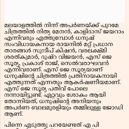
മലയാളത്തില്‍ നിന്ന് അപര്‍ണയ്‍ക്ക് പുറമേ
ചിത്രത്തില്‍ നിത്യ മേനൻ, കാളിദാസ് ജയറാം
എന്നിവരും എത്തുമ്പോള്‍ ധനുഷ്
സംവിധായകനായ രായനില്‍ മറ്റ് പ്രധാന
താരങ്ങള്‍ സുന്ദീപ് കിഷൻ, വരലക്ഷ്‍മി
ശരത്‍കുമാര്‍, ദുഷ്‍റ വിജയൻ, എസ് ജെ
സൂര്യ, പ്രകാശ് രാജ്, സെല്‍വരാഘവൻ
എന്നിവരാണ്. എസ് ജെ സൂര്യയാണ്
ധനുഷിന്റെ ചിത്രത്തില്‍ പ്രതിനായകനായി
എത്തുന്നത് എന്നതും ആകര്‍ഷണീയമാണ്.
എസ് ജെ സൂര്യ പതിവ് പോലെ
നന്നായിട്ടുണ്ട്. ഏറ്റവും ശോകം ആയി
തോന്നിയത്, ധനുഷിൻ്റെ അനിയനും
അപർണ ബാലമുരളിയും തമ്മിലുള്ള ജോഡി
ആണ്.
പിന്നെ എടുത്തു പറയേണ്ടത് എ പി