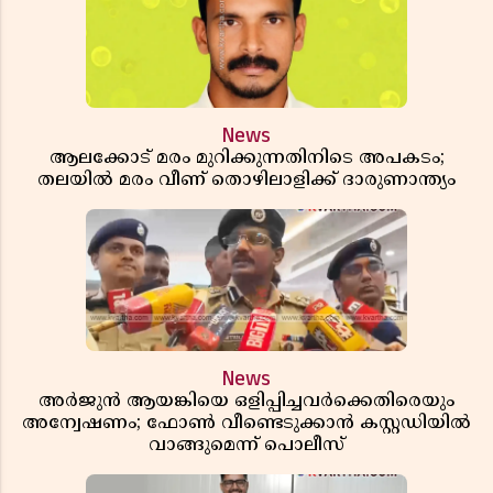
News
ആലക്കോട് മരം മുറിക്കുന്നതിനിടെ അപകടം;
തലയിൽ മരം വീണ് തൊഴിലാളിക്ക് ദാരുണാന്ത്യം
News
അർജുൻ ആയങ്കിയെ ഒളിപ്പിച്ചവർക്കെതിരെയും
അന്വേഷണം; ഫോൺ വീണ്ടെടുക്കാൻ കസ്റ്റഡിയിൽ
വാങ്ങുമെന്ന് പൊലീസ്