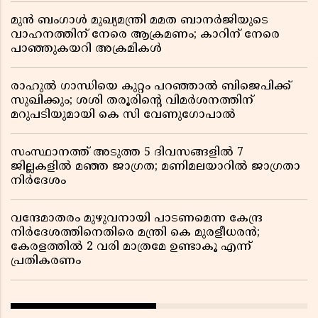
മുൻ ബംഗാൾ മുഖ്യമന്ത്രി മമത ബാനർജിയുടെ
വാഹനത്തിന് നേരെ ആക്രമണം; കാറിന് നേരെ
പാഞ്ഞുകയറി അക്രമികൾ
രാഹുൽ ഗാന്ധിയെ കുറ്റം പറഞ്ഞാൽ ബിജെപിക്ക്
സുഖിക്കും; ശശി തരൂരിന്റെ വിമർശനത്തിന്
മറുപടിയുമായി കെ സി വേണുഗോപാൽ
സംസ്ഥാനത്ത് അടുത്ത 5 ദിവസങ്ങളിൽ 7
ജില്ലകളിൽ മഞ്ഞ ജാഗ്രത; മണിമലയാറിൽ ജാഗ്രതാ
നിർദേശം
വന്ദേമാതരം മുഴുവനായി പാടണമെന്ന കേന്ദ്ര
നിർദേശത്തിനെതിരെ മന്ത്രി കെ മുരളീധരൻ;
കേരളത്തിൽ 2 വരി മാത്രമേ ഉണ്ടാകൂ എന്ന്
പ്രതികരണം