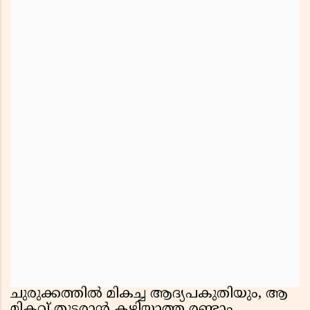
ചുരുക്കത്തിൽ മികച്ച ആദ്യപകുതിയും, ആ
മികവ് തുടരാൻ കഴിയാത്ത രണ്ടാം