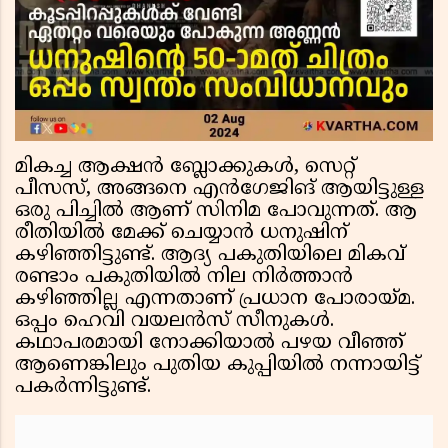
മികച്ച ആക്ഷൻ ബ്ലോക്കുകൾ, സെറ്റ്
പീസസ്, അങ്ങനെ എൻഗേജിങ് ആയിട്ടുള്ള
ഒരു പിച്ചിൽ ആണ് സിനിമ പോവുന്നത്. ആ
രീതിയിൽ മേക്ക് ചെയ്യാൻ ധനുഷിന്
കഴിഞ്ഞിട്ടുണ്ട്. ആദ്യ പകുതിയിലെ മികവ്
രണ്ടാം പകുതിയിൽ നില നിർത്താൻ
കഴിഞ്ഞില്ല എന്നതാണ് പ്രധാന പോരായ്മ.
ഒപ്പം ഹെവി വയലൻസ് സീനുകൾ.
കഥാപരമായി നോക്കിയാൽ പഴയ വീഞ്ഞ്
ആണെങ്കിലും പുതിയ കുപ്പിയിൽ നന്നായിട്ട്
പകർന്നിട്ടുണ്ട്.