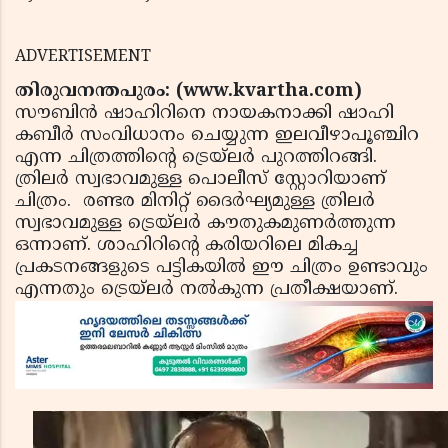
ADVERTISEMENT
തിരുവനന്തപുരം: (www.kvartha.com)
സൗബിന്‍ ഷാഹിറിനെ നായകനാക്കി ഷാഹി
കബീര്‍ സംവിധാനം ചെയ്യുന്ന ഇലവീഴാപൂഞ്ചിറ
എന്ന ചിത്രത്തിന്റെ ട്രെയ്‌ലര്‍ പുറത്തിറങ്ങി.
ത്രിലർ സ്വഭാവമുള്ള പൊലീസ് സ്റ്റോറിയാണ്
ചിത്രം. രണ്ടര മിനിറ്റ് ദൈര്‍ഘ്യമുള്ള ത്രിലര്‍
സ്വഭാവമുള്ള ട്രെയ്‌ലര്‍ കൗതുകമുണര്‍ത്തുന്ന
ഒന്നാണ്. ശാഹിറിന്റെ കരിയറിലെ മികച്ച
പ്രകടനങ്ങളുടെ പട്ടികയില്‍ ഈ ചിത്രം ഉണ്ടാവും
എന്നതും ട്രെയ്‌ലര്‍ നല്‍കുന്ന പ്രതീക്ഷയാണ്.