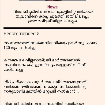
News
നിരവധി ക്രിമിനൽ കേസുകളിൽ പ്രതിയായ
യുവാവിനെ കാപ്പ ചുമത്തി ജയിലിലടച്ചു;
ഉത്തരവിട്ടത് ജില്ലാ കളക്ടർ
Recommended
സംസ്ഥാനത്ത് സ്വര്‍ണവില വീണ്ടും ഉയർന്നു; പവന്
120 രൂപ വര്‍ധിച്ചു
കനത്ത മഴ വില്ലനായി; ജി മാർത്താണ്ഡൻ
സംവിധാനം ചെയ്യുന്ന 'ഓട്ടം തുള്ളൽ' റിലീസ്
മാറ്റിവെച്ചു
നീറ്റ് പരീക്ഷ കംപ്യൂട്ടർ അധിഷ്ഠിതമാക്കുന്നത്
പരിഗണനയിലാണെന്ന കേന്ദ്ര സർക്കാരിൻ്റെ
സത്യവാങ്മൂലത്തിൽ മറുപടി നൽകാൻ
ഹർജിക്കാരോട് സുപ്രീംകോടതി
നിരവധി ക്രിമിനൽ കേസുകളിൽ പ്രതിയായ