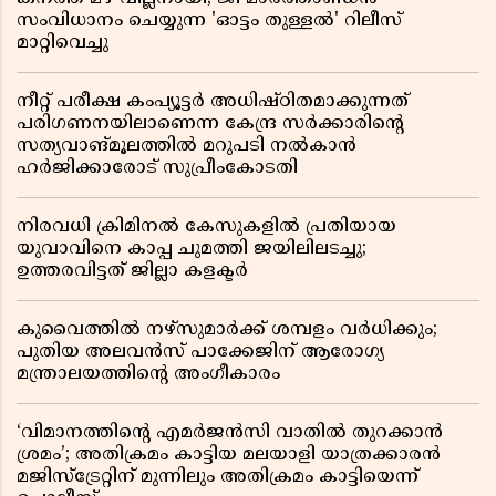
സംവിധാനം ചെയ്യുന്ന 'ഓട്ടം തുള്ളൽ' റിലീസ്
മാറ്റിവെച്ചു
നീറ്റ് പരീക്ഷ കംപ്യൂട്ടർ അധിഷ്ഠിതമാക്കുന്നത്
പരിഗണനയിലാണെന്ന കേന്ദ്ര സർക്കാരിൻ്റെ
സത്യവാങ്മൂലത്തിൽ മറുപടി നൽകാൻ
ഹർജിക്കാരോട് സുപ്രീംകോടതി
നിരവധി ക്രിമിനൽ കേസുകളിൽ പ്രതിയായ
യുവാവിനെ കാപ്പ ചുമത്തി ജയിലിലടച്ചു;
ഉത്തരവിട്ടത് ജില്ലാ കളക്ടർ
കുവൈത്തിൽ നഴ്‌സുമാർക്ക് ശമ്പളം വർധിക്കും;
പുതിയ അലവൻസ് പാക്കേജിന് ആരോഗ്യ
മന്ത്രാലയത്തിൻ്റെ അംഗീകാരം
‘വിമാനത്തിൻ്റെ എമർജൻസി വാതിൽ തുറക്കാൻ
ശ്രമം’; അതിക്രമം കാട്ടിയ മലയാളി യാത്രക്കാരൻ
മജിസ്ട്രേറ്റിന് മുന്നിലും അതിക്രമം കാട്ടിയെന്ന്