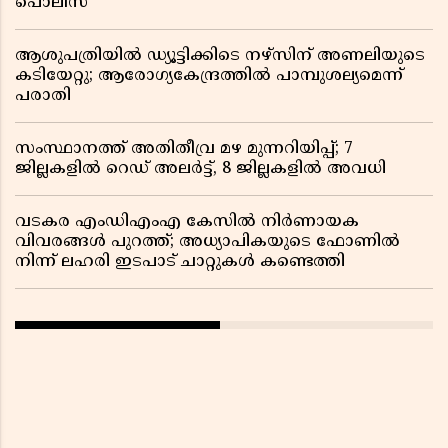
പൊലീസ്
ആശുപത്രിയിൽ ഡ്യൂട്ടിക്കിടെ നഴ്സിന് അണലിയുടെ
കടിയേറ്റു; ആരോഗ്യകേന്ദ്രത്തിൽ പാമ്പുശല്യമെന്ന്
പരാതി
സംസ്ഥാനത്ത് അതിതീവ്ര മഴ മുന്നറിയിപ്പ്; 7
ജില്ലകളിൽ റെഡ് അലർട്ട്, 8 ജില്ലകളിൽ അവധി
വടകര എംഡിഎംഎ കേസിൽ നിർണായക
വിവരങ്ങൾ പുറത്ത്; അധ്യാപികയുടെ ഫോണിൽ
നിന്ന് ലഹരി ഇടപാട് ചാറ്റുകൾ കണ്ടെത്തി