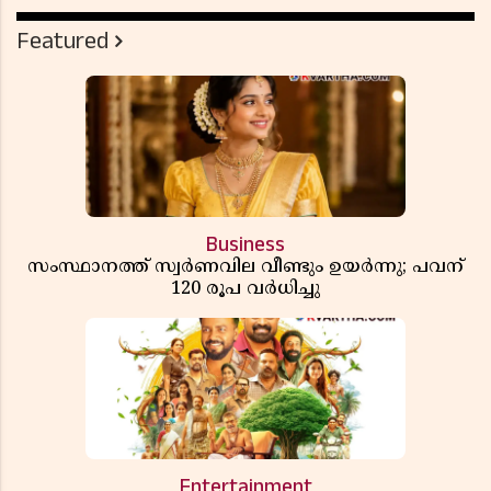
Featured
Business
സംസ്ഥാനത്ത് സ്വര്‍ണവില വീണ്ടും ഉയർന്നു; പവന്
120 രൂപ വര്‍ധിച്ചു
Entertainment