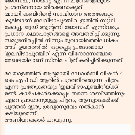
ജോസഫ്, നായാട്ട് എന്നീ ചിത്രങ്ങളിലൂടെ
പ്രശസ്തനായ തിരക്കഥാകൃത്
ഷാഹി കബീറിന്റെ സംവിധാന അരങ്ങേറ്റം
കൂടിയാണ് ഇലവീഴാപൂഞ്ചിറ. ഇതില്‍ സുധി
കോപ്പ, ജൂഡ് ആന്റണി ജോസഫ് എന്നിവരും
പ്രധാന കഥാപാത്രങ്ങളെ അവതരിപ്പിക്കുന്നു.
സമുദ്രനിരപ്പില്‍ നിന്നും മൂവായിരത്തിലധികം
അടി ഉയരത്തില്‍ ഒറ്റപ്പെട്ട പ്രദേശമായ
'ഇലവീഴാപൂഞ്ചിറ' എന്ന വിനോദസഞ്ചാര
മേഖലയിലാണ് സിനിമ ചിത്രീകരിച്ചിരിക്കുന്നത്.
മലയാളത്തില്‍ ആദ്യമായി ഡോള്‍ബി വിഷന്‍ 4
കെ എച് ഡി ആറില്‍ പുറത്തിറങ്ങുന്ന ചിത്രം
എന്ന പ്രത്യേകതയും 'ഇലവീഴാപൂഞ്ചിറ'യ്ക്ക്
ഉണ്ട്. കാഴ്ചകള്‍ക്കൊപ്പം തന്നെ ശബ്ദത്തിനും
ഏറെ പ്രാധാന്യമുള്ള ചിത്രം, ആസ്വാദകര്‍ക്ക്
പുത്തന്‍ ദൃശ്യ, ശ്രവ്യാനുഭവം നല്‍കാന്‍
കഴിയുമെന്ന്
അണിയറക്കാര്‍ പറയുന്നു.