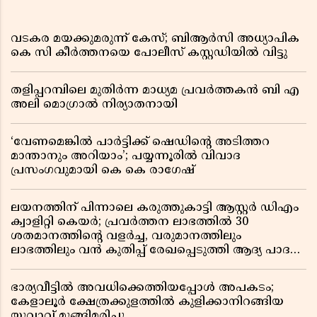
വടകര മയക്കുമരുന്ന് കേസ്; ബിആർസി അധ്യാപിക
കെ സി കീർത്തനയെ പോലീസ് കസ്റ്റഡിയിൽ വിട്ടു
തളിപ്പറമ്പിലെ മുതിർന്ന മാധ്യമ പ്രവർത്തകൻ ബി എ
അലി മൊഗ്രാൽ നിര്യാതനായി
‘വേണമെങ്കിൽ പാർട്ടിക്ക് ഷെഡിൻ്റെ അടിത്തറ
മാന്താനും അറിയാം’; പയ്യന്നൂരിൽ വിവാദ
പ്രസംഗവുമായി കെ കെ രാഗേഷ്
ലയനത്തിന് പിന്നാലെ കരുത്തുകാട്ടി ആസ്റ്റർ ഡിഎം
ക്വാളിറ്റി കെയർ; പ്രവർത്തന ലാഭത്തിൽ 30
ശതമാനത്തിൻ്റെ വളർച്ച, വരുമാനത്തിലും
ലാഭത്തിലും വൻ കുതിപ്പ് രേഖപ്പെടുത്തി ആദ്യ പാദ
റിപ്പോർട്ട് പുറത്ത്
ഭാര്യവീട്ടിൽ അവധിക്കെത്തിയപ്പോൾ അപകടം;
കേളാലൂർ ക്ഷേത്രക്കുളത്തിൽ കുളിക്കാനിറങ്ങിയ
യുവാവ് മുങ്ങിമരിച്ചു