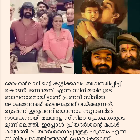
മോഹന്‍ലാലിന്റെ കുട്ടിക്കാലം അവതരിപ്പിച്ച്
കൊണ്ട് 'ഒന്നാമന്‍' എന്ന സിനിമയിലൂടെ
ബാലതാരമായിട്ടാണ് പ്രണവ് സിനിമാ
ലോകത്തേക്ക് കാലെടുത്ത് വയ്ക്കുന്നത്.
തുടര്‍ന്ന് ഇരുപത്തിയൊന്നാം നൂറ്റാണ്ടില്‍
നായകനായി മലയാള സിനിമാ പ്രേക്ഷകരുടെ
മുന്നിലെത്തി. ഇപ്പോള്‍ പ്രിയദര്‍ശന്റെ മകള്‍
കല്യാണി പ്രിയദര്‍ശനൊപ്പമുള്ള ഹൃദയം എന്ന
സിനിമ പുറത്തിറങ്ങാന്‍ പോവുകയാണ്.