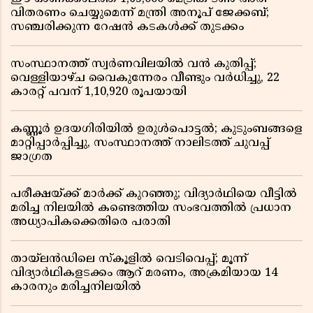
വിതരണം ചെയ്യുമെന്ന് മന്ത്രി അനൂപ് ജേക്കബ്;
സഞ്ചരിക്കുന്ന റേഷൻ കടകൾക്ക് തുടക്കം
സംസ്ഥാനത്ത് സ്വർണവിലയിൽ വൻ കുതിപ്പ്;
വെള്ളിയാഴ്ച വൈകുന്നേരം വീണ്ടും വർധിച്ചു, 22
കാരറ്റ് പവന് 1,10,920 രൂപയായി
കണ്ണൂർ ഉദയഗിരിയിൽ ഉരുൾപൊട്ടൽ; കുടുംബങ്ങളെ
മാറ്റിപ്പാർപ്പിച്ചു, സംസ്ഥാനത്ത് നാലിടത്ത് ചുവപ്പ്
ജാഗ്രത
പരീക്ഷയ്ക്ക് മാർക്ക് കുറഞ്ഞു; വിദ്യാർഥിയെ വീട്ടിൽ
മരിച്ച നിലയിൽ കണ്ടെത്തിയ സംഭവത്തിൽ പ്രധാന
അധ്യാപികക്കെതിരെ പരാതി
തായ്‌ലൻഡിലെ സ്‌കൂളിൽ വെടിവെപ്പ്; മൂന്ന്
വിദ്യാർഥികളടക്കം ആറ് മരണം, അക്രമിയായ 14
കാരനും മരിച്ചനിലയിൽ