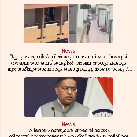
News
ടീച്ചറുടെ മുന്നിൽ നിൽക്കുമ്പോഴാണ് വെടിയേറ്റത്;
തായ്‌ലൻഡ് വെടിവെപ്പിൽ അഞ്ച് അധ്യാപകരും
മുത്തശ്ശീമുത്തശ്ശന്മാരും കൊല്ലപ്പെട്ടു, മരണസംഖ്യ 7;
ഞെട്ടിക്കുന്ന വെളിപ്പെടുത്തലുകൾ
News
‘വിദേശ ഫണ്ടുകൾ അമേരിക്കയും
നിയന്ത്രിക്കുന്നുണ്ടല്ലോ’; എഫ്സിആർഎ ബില്ലിലെ