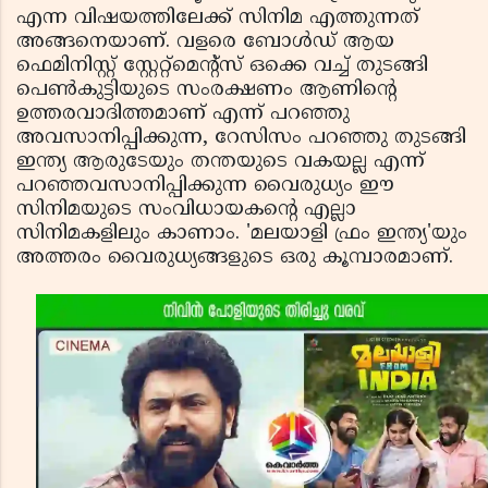
എന്ന വിഷയത്തിലേക്ക് സിനിമ എത്തുന്നത്
അങ്ങനെയാണ്. വളരെ ബോൾഡ് ആയ
ഫെമിനിസ്റ്റ് സ്റ്റേറ്റ്മെന്റ്സ് ഒക്കെ വച്ച് തുടങ്ങി
പെൺകുട്ടിയുടെ സംരക്ഷണം ആണിന്റെ
ഉത്തരവാദിത്തമാണ് എന്ന് പറഞ്ഞു
അവസാനിപ്പിക്കുന്ന, റേസിസം പറഞ്ഞു തുടങ്ങി
ഇന്ത്യ ആരുടേയും തന്തയുടെ വകയല്ല എന്ന്
പറഞ്ഞവസാനിപ്പിക്കുന്ന വൈരുധ്യം ഈ
സിനിമയുടെ സംവിധായകൻ്റെ എല്ലാ
സിനിമകളിലും കാണാം. 'മലയാളി ഫ്രം ഇന്ത്യ'യും
അത്തരം വൈരുധ്യങ്ങളുടെ ഒരു കൂമ്പാരമാണ്.