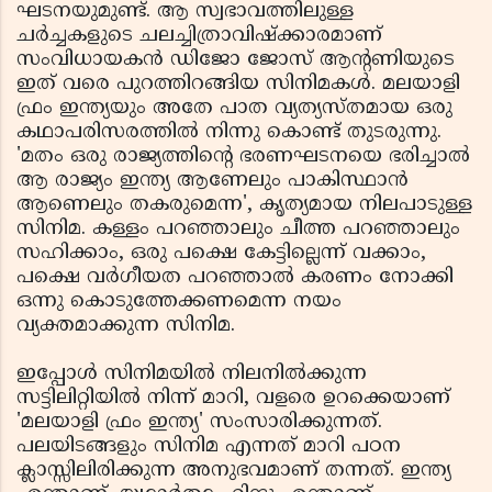
ഘടനയുമുണ്ട്. ആ സ്വഭാവത്തിലുള്ള
ചർച്ചകളുടെ ചലച്ചിത്രാവിഷ്ക്കാരമാണ്
സംവിധായകൻ ഡിജോ ജോസ് ആന്റണിയുടെ
ഇത് വരെ പുറത്തിറങ്ങിയ സിനിമകൾ. മലയാളി
ഫ്രം ഇന്ത്യയും അതേ പാത വ്യത്യസ്തമായ ഒരു
കഥാപരിസരത്തിൽ നിന്നു കൊണ്ട് തുടരുന്നു.
'മതം ഒരു രാജ്യത്തിന്റെ ഭരണഘടനയെ ഭരിച്ചാൽ
ആ രാജ്യം ഇന്ത്യ ആണേലും പാകിസ്ഥാൻ
ആണെലും തകരുമെന്ന', കൃത്യമായ നിലപാടുള്ള
സിനിമ. കള്ളം പറഞ്ഞാലും ചീത്ത പറഞ്ഞാലും
സഹിക്കാം, ഒരു പക്ഷെ കേട്ടില്ലെന്ന് വക്കാം,
പക്ഷെ വർഗീയത പറഞ്ഞാൽ കരണം നോക്കി
ഒന്നു കൊടുത്തേക്കണമെന്ന നയം
വ്യക്തമാക്കുന്ന സിനിമ.
ഇപ്പോൾ സിനിമയിൽ നിലനിൽക്കുന്ന
സട്ടിലിറ്റിയിൽ നിന്ന് മാറി, വളരെ ഉറക്കെയാണ്
'മലയാളി ഫ്രം ഇന്ത്യ' സംസാരിക്കുന്നത്.
പലയിടങ്ങളും സിനിമ എന്നത് മാറി പഠന
ക്ലാസ്സിലിരിക്കുന്ന അനുഭവമാണ് തന്നത്. ഇന്ത്യ