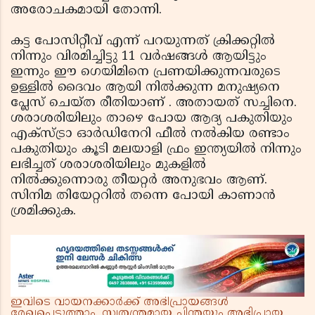
അരോചകമായി തോന്നി.
കട്ട പോസിറ്റീവ് എന്ന് പറയുന്നത് ക്രിക്കറ്റിൽ
നിന്നും വിരമിച്ചിട്ടു 11 വർഷങ്ങൾ ആയിട്ടും
ഇന്നും ഈ ഗെയിമിനെ പ്രണയിക്കുന്നവരുടെ
ഉള്ളിൽ ദൈവം ആയി നിൽക്കുന്ന മനുഷ്യനെ
പ്ലേസ് ചെയ്ത രീതിയാണ് . അതായത് സച്ചിനെ.
ശരാശരിയിലും താഴെ പോയ ആദ്യ പകുതിയും
എക്സ്ട്രാ ഓർഡിനേറി ഫീൽ നൽകിയ രണ്ടാം
പകുതിയും കൂടി മലയാളി ഫ്രം ഇന്ത്യയിൽ നിന്നും
ലഭിച്ചത് ശരാശരിയിലും മുകളിൽ
നിൽക്കുന്നൊരു തീയറ്റർ അനുഭവം ആണ്.
സിനിമ തിയേറ്ററിൽ തന്നെ പോയി കാണാൻ
ശ്രമിക്കുക.
ഇവിടെ വായനക്കാർക്ക് അഭിപ്രായങ്ങൾ
രേഖപ്പെടുത്താം. സ്വതന്ത്രമായ ചിന്തയും അഭിപ്രായ