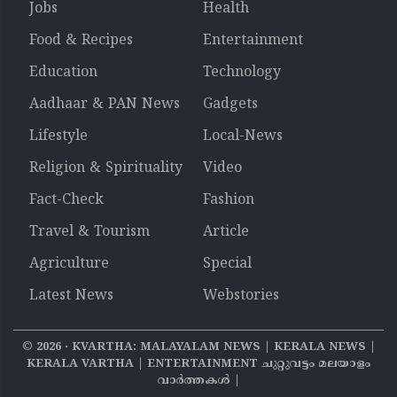
Jobs
Health
Food & Recipes
Entertainment
Education
Technology
Aadhaar & PAN News
Gadgets
Lifestyle
Local-News
Religion & Spirituality
Video
Fact-Check
Fashion
Travel & Tourism
Article
Agriculture
Special
Latest News
Webstories
©
2026
‧ KVARTHA: MALAYALAM NEWS | KERALA NEWS |
KERALA VARTHA | ENTERTAINMENT ചുറ്റുവട്ടം മലയാളം
വാര്‍ത്തകൾ |