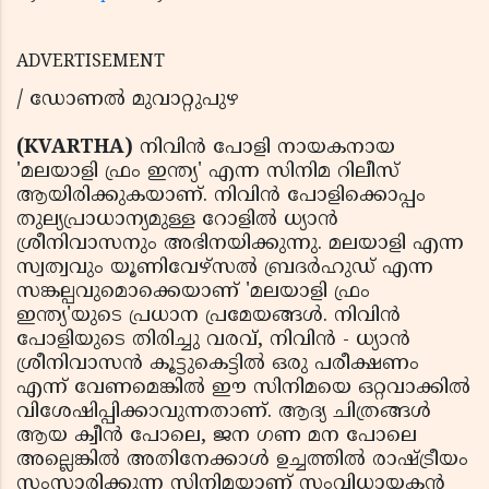
ADVERTISEMENT
/ ഡോണൽ മുവാറ്റുപുഴ
(KVARTHA)
നിവിൻ പോളി നായകനായ
'മലയാളി ഫ്രം ഇന്ത്യ' എന്ന സിനിമ റിലീസ്
ആയിരിക്കുകയാണ്. നിവിൻ പോളിക്കൊപ്പം
തുല്യപ്രാധാന്യമുള്ള റോളിൽ ധ്യാൻ
ശ്രീനിവാസനും അഭിനയിക്കുന്നു. മലയാളി എന്ന
സ്വത്വവും യൂണിവേഴ്സൽ ബ്രദർഹുഡ് എന്ന
സങ്കല്പവുമൊക്കെയാണ് 'മലയാളി ഫ്രം
ഇന്ത്യ'യുടെ പ്രധാന പ്രമേയങ്ങൾ. നിവിൻ
പോളിയുടെ തിരിച്ചു വരവ്, നിവിൻ - ധ്യാൻ
ശ്രീനിവാസൻ കൂട്ടുകെട്ടിൽ ഒരു പരീക്ഷണം
എന്ന് വേണമെങ്കിൽ ഈ സിനിമയെ ഒറ്റവാക്കിൽ
വിശേഷിപ്പിക്കാവുന്നതാണ്. ആദ്യ ചിത്രങ്ങൾ
ആയ ക്വീൻ പോലെ, ജന ഗണ മന പോലെ
അല്ലെങ്കിൽ അതിനേക്കാൾ ഉച്ചത്തിൽ രാഷ്ട്രീയം
സംസാരിക്കുന്ന സിനിമയാണ് സംവിധായകൻ