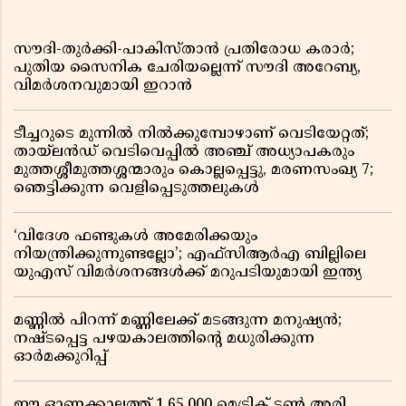
സൗദി-തുർക്കി-പാകിസ്താൻ പ്രതിരോധ കരാർ;
പുതിയ സൈനിക ചേരിയല്ലെന്ന് സൗദി അറേബ്യ,
വിമർശനവുമായി ഇറാൻ
ടീച്ചറുടെ മുന്നിൽ നിൽക്കുമ്പോഴാണ് വെടിയേറ്റത്;
തായ്‌ലൻഡ് വെടിവെപ്പിൽ അഞ്ച് അധ്യാപകരും
മുത്തശ്ശീമുത്തശ്ശന്മാരും കൊല്ലപ്പെട്ടു, മരണസംഖ്യ 7;
ഞെട്ടിക്കുന്ന വെളിപ്പെടുത്തലുകൾ
‘വിദേശ ഫണ്ടുകൾ അമേരിക്കയും
നിയന്ത്രിക്കുന്നുണ്ടല്ലോ’; എഫ്സിആർഎ ബില്ലിലെ
യുഎസ് വിമർശനങ്ങൾക്ക് മറുപടിയുമായി ഇന്ത്യ
മണ്ണിൽ പിറന്ന് മണ്ണിലേക്ക് മടങ്ങുന്ന മനുഷ്യൻ;
നഷ്ടപ്പെട്ട പഴയകാലത്തിൻ്റെ മധുരിക്കുന്ന
ഓർമക്കുറിപ്പ്
ഈ ഓണക്കാലത്ത് 1,65,000 മെട്രിക് ടൺ അരി