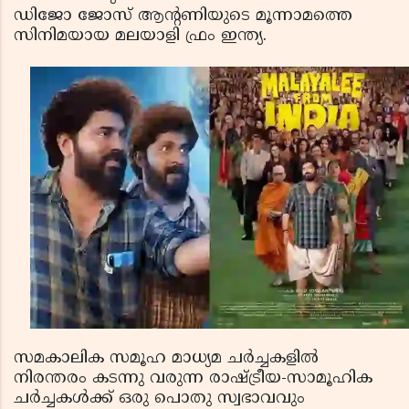
ഡിജോ ജോസ് ആന്റണിയുടെ മൂന്നാമത്തെ
സിനിമയായ മലയാളി ഫ്രം ഇന്ത്യ.
സമകാലിക സമൂഹ മാധ്യമ ചർച്ചകളിൽ
നിരന്തരം കടന്നു വരുന്ന രാഷ്ട്രീയ-സാമൂഹിക
ചർച്ചകൾക്ക് ഒരു പൊതു സ്വഭാവവും