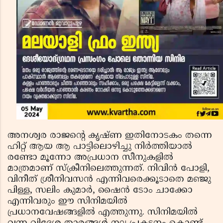
അനശ്വര രാജന്റെ കൃഷ്ണ ഇതിനോടകം തന്നെ
ഹിറ്റ് ആയ ആ പാട്ടിലൊഴിച്ചു നിർത്തിയാൽ
രണ്ടോ മൂന്നോ അപ്രധാന സീനുകളിൽ
മാത്രമാണ് സ്ക്രീനിലെത്തുന്നത്. നിവിൻ പോളി,
വിനീത് ശ്രീനിവസൻ എന്നിവരെക്കൂടാതെ മഞ്ജു
പിള്ള, സലിം കുമാർ, ഷൈൻ ടോം ചാക്കോ
എന്നിവരും ഈ സിനിമയിൽ
പ്രധാനവേഷങ്ങളിൽ എത്തുന്നു. സിനിമയിൽ