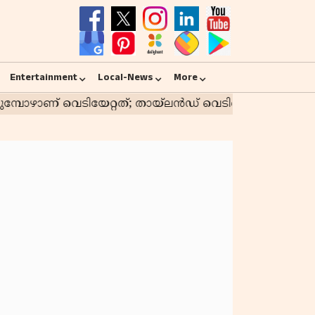
Entertainment
Local-News
More