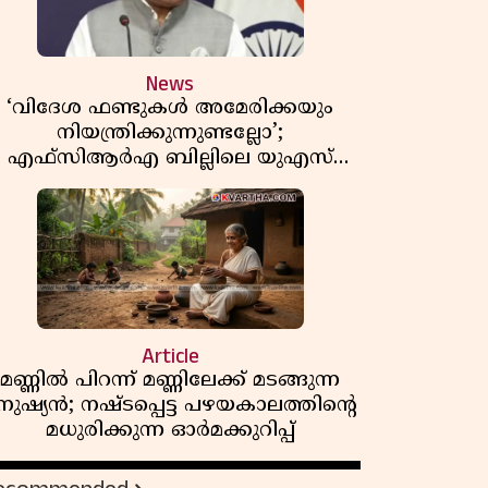
News
‘വിദേശ ഫണ്ടുകൾ അമേരിക്കയും
നിയന്ത്രിക്കുന്നുണ്ടല്ലോ’;
എഫ്സിആർഎ ബില്ലിലെ യുഎസ്
ിമർശനങ്ങൾക്ക് മറുപടിയുമായി ഇന്ത്യ
Article
മണ്ണിൽ പിറന്ന് മണ്ണിലേക്ക് മടങ്ങുന്ന
നുഷ്യൻ; നഷ്ടപ്പെട്ട പഴയകാലത്തിൻ്റെ
മധുരിക്കുന്ന ഓർമക്കുറിപ്പ്