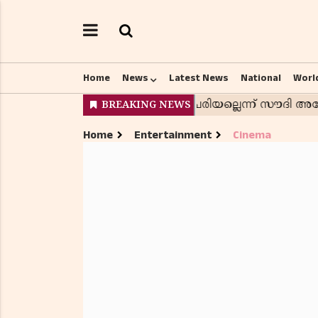
Home
News
Latest News
National
Worl
Home
Entertainment
Cinema