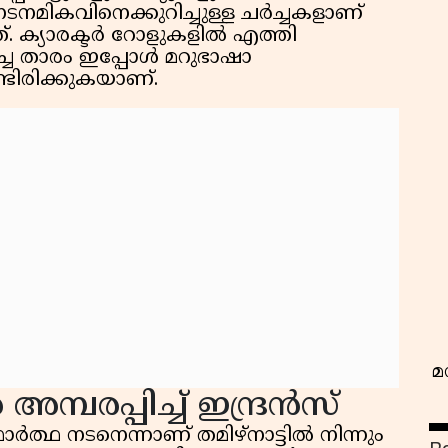
നടനമികവിനെക്കുറിച്ചുള്ള ചർച്ചകളാണ്
. ക്യാരക്ടർ റോളുകളിൽ എത്തി
ിച്ച താരം ഇപ്പോൾ മറുഭാഷാ
്ടിരിക്കുകയാണ്.
വ
മ
മ്പരപ്പിച്ച് ഇന്ദ്രൻസ്
്ഥ നടനെന്നാണ് തമിഴ്നാട്ടിൽ നിന്നും