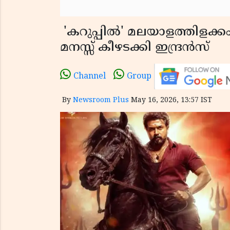
'കറുപ്പിൽ' മലയാളത്തിളക്ക
മനസ്സ് കീഴടക്കി ഇന്ദ്രൻസ്
Channel
Group
By
Newsroom Plus
May 16, 2026, 13:57 IST