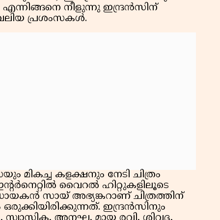
 എന്നിങ്ങനെ നീളുന്നു ഇന്ദ്രൻസിന്
 വലിയ പ്രശംസകൾ.
ും മികച്ച കളക്ഷനും നേടി ചിത്രം
ഇൻ്റർനെറ്റിൽ വൈറൽ ഹിറ്റുകളിലൂടെ
യകൻ സായ് അഭ്യങ്കറാണ് ചിത്രത്തിന്
ുക്കിയിരിക്കുന്നത്. ഇന്ദ്രൻസിനും
ടി, സ്വാസിക, അനഘ, മായ രവി, ശിവദ,