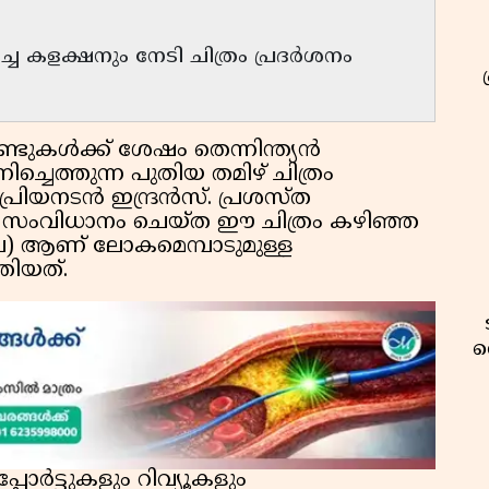
്ച കളക്ഷനും നേടി ചിത്രം പ്രദർശനം
റാണ്ടുകൾക്ക് ശേഷം തെന്നിന്ത്യൻ
ച്ചെത്തുന്ന പുതിയ തമിഴ് ചിത്രം
 പ്രിയനടൻ ഇന്ദ്രൻസ്. പ്രശസ്ത
വിധാനം ചെയ്ത ഈ ചിത്രം കഴിഞ്ഞ
്ച) ആണ് ലോകമെമ്പാടുമുള്ള
തിയത്.
വ
ോർട്ടുകളും റിവ്യൂകളും