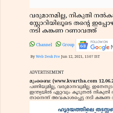
വരുമാനമില്ല, നികുതി നല്‍കാന്
സ്റ്റോറിയിലൂടെ തന്റെ ഇപ്പ
നടി കങ്കണ റണാവത്ത്
Channel
Group
By
Web Desk Pre
Jun 12, 2021, 15:07 IST
ADVERTISEMENT
മുംബൈ: (www.kvartha.com 12.06.2
പണിയുമില്ല, വരുമാനവുമില്ല. ഇതേതുടര്
ഇന്ത്യയില്‍ ഏറ്റവും കൂടുതല്‍ നികുതി
താനെന്ന് അവകാശപ്പെട്ട നടി കങ്കണ 