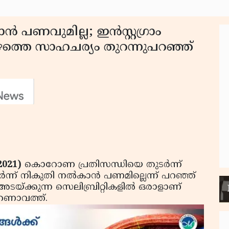
‍ പണവുമില്ല; ഇന്‍സ്റ്റഗ്രാം
ോഴത്തെ സാഹചര്യം തുറന്നുപറഞ്ഞ്
021)
കൊറോണ പ്രതിസന്ധിയെ തുടര്‍ന്ന്
‍ന്ന് നികുതി നല്‍കാന്‍ പണമില്ലെന്ന് പറഞ്ഞ്
 അടയ്ക്കുന്ന സെലിബ്രിറ്റികളില്‍ ഒരാളാണ്
റണാവത്ത്.