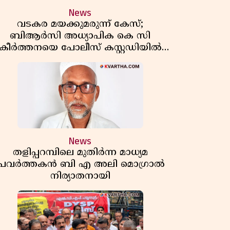
News
വടകര മയക്കുമരുന്ന് കേസ്;
ബിആർസി അധ്യാപിക കെ സി
കീർത്തനയെ പോലീസ് കസ്റ്റഡിയിൽ
വിട്ടു
News
തളിപ്പറമ്പിലെ മുതിർന്ന മാധ്യമ
പ്രവർത്തകൻ ബി എ അലി മൊഗ്രാൽ
നിര്യാതനായി