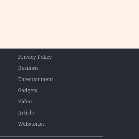
Privacy Policy
Business
Entertainment
Gadgets
Video
Article
Webstories