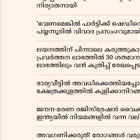
നിര്യാതനായി
‘വേണമെങ്കിൽ പാർട്ടിക്ക് ഷെഡിൻ്
പയ്യന്നൂരിൽ വിവാദ പ്രസംഗവുമാ
ലയനത്തിന് പിന്നാലെ കരുത്തുകാട്ട
പ്രവർത്തന ലാഭത്തിൽ 30 ശതമാനത്
ലാഭത്തിലും വൻ കുതിപ്പ് രേഖപ്പെടുത
ഭാര്യവീട്ടിൽ അവധിക്കെത്തിയപ
ക്ഷേത്രക്കുളത്തിൽ കുളിക്കാനിറങ്ങ
ജനന-മരണ രജിസ്ട്രേഷൻ വൈ
ഇന്ത്യയിൽ നിയമങ്ങളിൽ വന്ന വല
അവഗണിക്കരുത്! രോഗങ്ങൾ വരുന