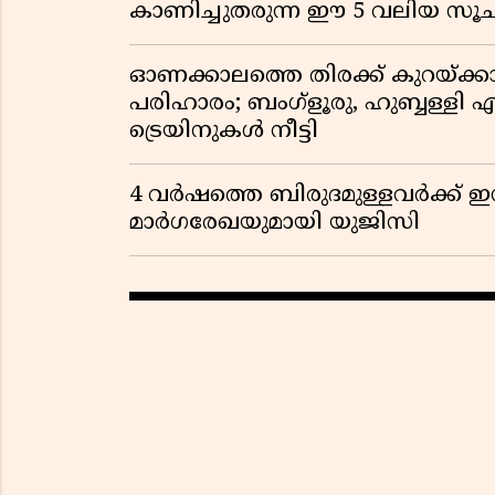
കാണിച്ചുതരുന്ന ഈ 5 വലിയ 
ഓണക്കാലത്തെ തിരക്ക് കുറയ്ക്ക
പരിഹാരം; ബംഗ്ളൂരു, ഹുബ്ബള്ളി എന
ട്രെയിനുകൾ നീട്ടി
4 വർഷത്തെ ബിരുദമുള്ളവർക്ക് ഇ
മാർഗരേഖയുമായി യുജിസി