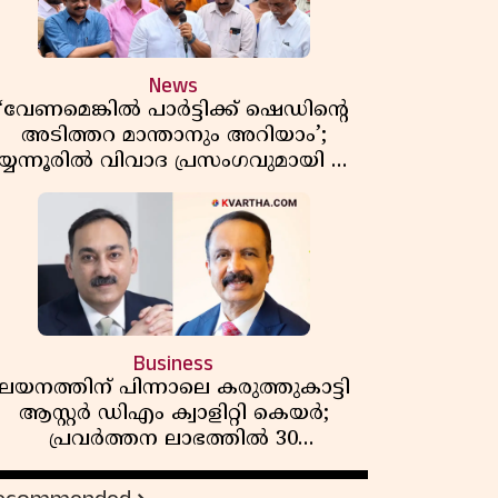
News
‘വേണമെങ്കിൽ പാർട്ടിക്ക് ഷെഡിൻ്റെ
അടിത്തറ മാന്താനും അറിയാം’;
യ്യന്നൂരിൽ വിവാദ പ്രസംഗവുമായി കെ
കെ രാഗേഷ്
Business
ലയനത്തിന് പിന്നാലെ കരുത്തുകാട്ടി
ആസ്റ്റർ ഡിഎം ക്വാളിറ്റി കെയർ;
പ്രവർത്തന ലാഭത്തിൽ 30
ശതമാനത്തിൻ്റെ വളർച്ച,
വരുമാനത്തിലും ലാഭത്തിലും വൻ