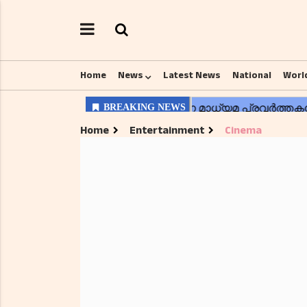
Home
News
Latest News
National
Worl
Home
Entertainment
Cinema