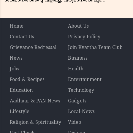
ശതമാനത്തിൻ്റെ വളർച്ച, വരുമാനത്തിലും
ലാഭത്തിലും വൻ കുതിപ്പ് രേഖപ്പെടുത്തി ആദ്യ പാദ
റിപ്പോർട്ട് പുറത്ത്
Home
About Us
Contact Us
Privacy Policy
Grievance Redressal
Join Kvartha Team Club
News
Business
Jobs
Health
Food & Recipes
Entertainment
Education
Technology
Aadhaar & PAN News
Gadgets
Lifestyle
Local-News
Religion & Spirituality
Video