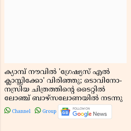
ക്യാമ്പ് നൗവിൽ 'ഗ്രേഷ്യസ് എൽ
ക്ലാസ്സിക്കോ' വിരിഞ്ഞു; ടൊവിനോ-
നസ്രിയ ചിത്രത്തിൻ്റെ ടൈറ്റിൽ
ലോഞ്ച് ബാഴ്സലോണയിൽ നടന്നു
Channel
Group