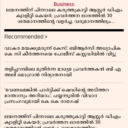
Business
ലയനത്തിന് പിന്നാലെ കരുത്തുകാട്ടി ആസ്റ്റർ ഡിഎം
ക്വാളിറ്റി കെയർ; പ്രവർത്തന ലാഭത്തിൽ 30
ശതമാനത്തിൻ്റെ വളർച്ച, വരുമാനത്തിലും
ലാഭത്തിലും വൻ കുതിപ്പ് രേഖപ്പെടുത്തി ആദ്യ പാദ
റിപ്പോർട്ട് പുറത്ത്
Recommended
വടകര മയക്കുമരുന്ന് കേസ്; ബിആർസി അധ്യാപിക
കെ സി കീർത്തനയെ പോലീസ് കസ്റ്റഡിയിൽ വിട്ടു
തളിപ്പറമ്പിലെ മുതിർന്ന മാധ്യമ പ്രവർത്തകൻ ബി എ
അലി മൊഗ്രാൽ നിര്യാതനായി
‘വേണമെങ്കിൽ പാർട്ടിക്ക് ഷെഡിൻ്റെ അടിത്തറ
മാന്താനും അറിയാം’; പയ്യന്നൂരിൽ വിവാദ
പ്രസംഗവുമായി കെ കെ രാഗേഷ്
ലയനത്തിന് പിന്നാലെ കരുത്തുകാട്ടി ആസ്റ്റർ ഡിഎം
ക്വാളിറ്റി കെയർ; പ്രവർത്തന ലാഭത്തിൽ 30