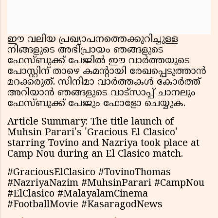
ഈ വലിയ പ്രഖ്യാപനത്തെക്കുറിച്ചുള്ള
നിങ്ങളുടെ അഭിപ്രായം ഞങ്ങളുടെ
ഫേസ്ബുക്ക് പേജിൽ ഈ വാർത്തയുടെ
പോസ്റ്റിന് താഴെ കമൻ്റായി രേഖപ്പെടുത്താൻ
മറക്കരുത്. സിനിമാ വാർത്തകൾ കോർത്ത്
അറിയാൻ ഞങ്ങളുടെ വാട്സാപ്പ് ചാനലും
ഫേസ്ബുക്ക് പേജും ഫോളോ ചെയ്യുക.
Article Summary: The title launch of
Muhsin Parari's 'Gracious El Clasico'
starring Tovino and Nazriya took place at
Camp Nou during an El Clasico match.
#GraciousElClasico #TovinoThomas
#NazriyaNazim #MuhsinParari #CampNou
#ElClasico #MalayalamCinema
#FootballMovie #KasaragodNews