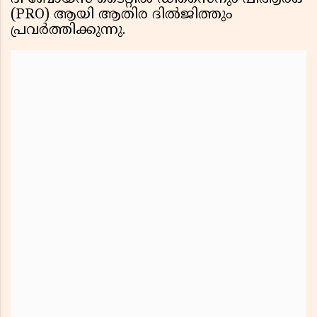
(PRO) ആയി ആതിര ദിൽജിത്തും
പ്രവർത്തിക്കുന്നു.