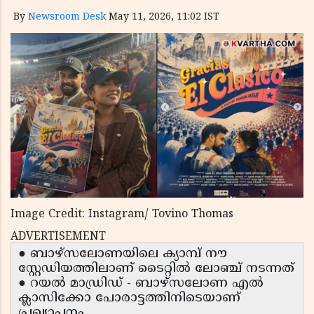
By
Newsroom Desk
May 11, 2026, 11:02 IST
Image Credit: Instagram/ Tovino Thomas
ADVERTISEMENT
● ബാഴ്സലോണയിലെ ക്യാമ്പ് നൗ
സ്റ്റേഡിയത്തിലാണ് ടൈറ്റിൽ ലോഞ്ച് നടന്നത്
● റയൽ മാഡ്രിഡ് - ബാഴ്സലോണ എൽ
ക്ലാസിക്കോ പോരാട്ടത്തിനിടെയാണ്
പ്രഖ്യാപനം