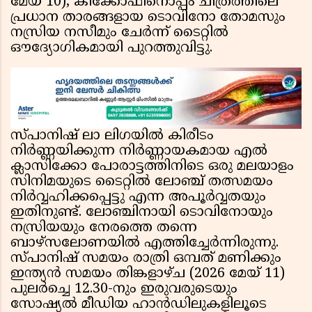
മേയ് 10), കിക്കോഫിനൊപ്പം ചിത്രത്തിലെ
പ്രധാന താരങ്ങളായ ടൊവിനോ തോമസും
നസ്രിയ നസീമും ചേർന്ന് ടൈറ്റിൽ
ഔദ്യോഗികമായി പുറത്തുവിട്ടു.
സ്പാനിഷ് ലാ ലിഗയിൽ കിരീടം
നിർണ്ണയിക്കുന്ന നിർണ്ണായകമായ എൽ
ക്ലാസിക്കോ പോരാട്ടത്തിനിടെ ഒരു മലയാളം
സിനിമയുടെ ടൈറ്റിൽ ലോഞ്ച് തത്സമയം
നിർവ്വഹിക്കപ്പെട്ടു എന്ന അപൂർവ്വതയും
ഇതിനുണ്ട്. ലോഞ്ചിനായി ടൊവിനോയും
നസ്രിയയും നേരത്തെ തന്നെ
ബാഴ്സലോണയിൽ എത്തിച്ചേർന്നിരുന്നു.
സ്പാനിഷ് സമയം രാത്രി ഒമ്പത് മണിക്കും
ഇന്ത്യൻ സമയം തിങ്കളാഴ്ച (2026 മേയ് 11)
പുലർച്ചെ 12.30-നും ഇരുവരുടെയും
സോഷ്യൽ മീഡിയ ഹാൻഡിലുകളിലൂടെ