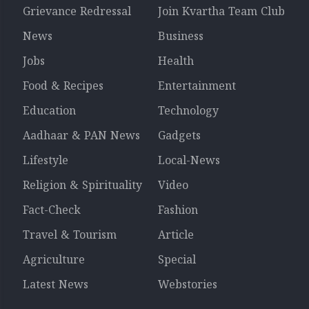
Grievance Redressal
Join Kvartha Team Club
News
Business
Jobs
Health
Food & Recipes
Entertainment
Education
Technology
Aadhaar & PAN News
Gadgets
Lifestyle
Local-News
Religion & Spirituality
Video
Fact-Check
Fashion
Travel & Tourism
Article
Agriculture
Special
Latest News
Webstories