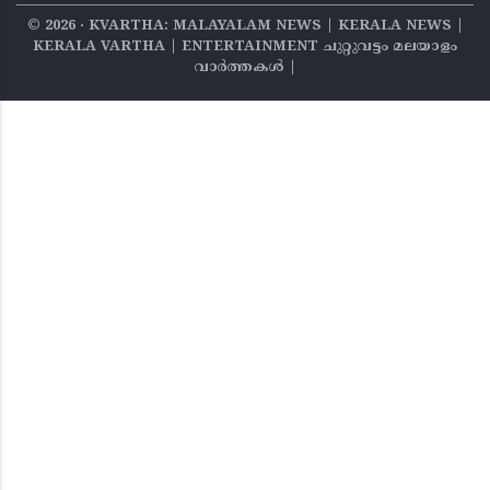
©
2026
‧ KVARTHA: MALAYALAM NEWS | KERALA NEWS |
KERALA VARTHA | ENTERTAINMENT ചുറ്റുവട്ടം മലയാളം
വാര്‍ത്തകൾ |