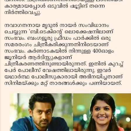
കാര്യമായപ്പോള്‍ ഒടുവില്‍ ഷൂട്ടിങ് തന്നെ
നിര്‍ത്തിവെച്ചു.
നവാഗതനായ മൃദുല്‍ നായര്‍ സംവിധാനം
ചെയ്യുന്ന 'ബി.ടെകിന്റെ' ലൊക്കേഷനിലാണ്
സംഭവം. ബംഗളൂരു ഫ്രീഡം പാര്‍ക്കില്‍ ഒരു
സമരരംഗം ചിത്രീകരിക്കുന്നതിനിടെയാണ്
സംഭവം. കര്‍ണാടകയില്‍ നിന്നുള്ള 400ഓളം
ജൂനിയര്‍ ആര്‍ടിസ്റ്റുകളാണ്
ചിത്രീകരണത്തിനുണ്ടായിരുന്നത്. ഇതില്‍ കുറച്ച്
പേര്‍ പോലീസ് വേഷത്തിലായിരുന്നു. ഇവര്‍
യഥാര്‍ത്ഥ പോലീസുകാരായി അഭിനയിച്ചതാണ്
സിനിമയ്ക്കും മറ്റ് താരങ്ങള്‍ക്കും പണിയായത്.