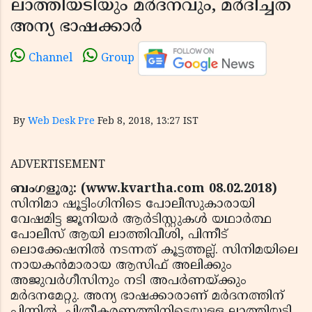
ലാത്തിയടിയും മര്‍ദനവും, മര്‍ദിച്ചത്
അന്യ ഭാഷക്കാര്‍
Channel
Group
By
Web Desk Pre
Feb 8, 2018, 13:27 IST
ADVERTISEMENT
ബംഗളൂരു: (www.kvartha.com 08.02.2018)
സിനിമാ ഷൂട്ടിംഗിനിടെ പോലീസുകാരായി
വേഷമിട്ട ജൂനിയര്‍ ആര്‍ടിസ്റ്റുകള്‍ യഥാര്‍ത്ഥ
പോലീസ് ആയി ലാത്തിവീശി, പിന്നീട്
ലൊക്കേഷനില്‍ നടന്നത് കൂട്ടത്തല്ല്. സിനിമയിലെ
നായകന്‍മാരായ ആസിഫ് അലിക്കും
അജുവര്‍ഗീസിനും നടി അപര്‍ണയ്ക്കും
മര്‍ദനമേറ്റു. അന്യ ഭാഷക്കാരാണ് മര്‍ദനത്തിന്
പിന്നില്‍. ചിത്രീകരണത്തിനിടെയുള്ള ലാത്തിയടി