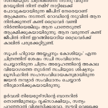
സിനിമയുടെ ചിത്രീകരണം നടന്നു വരുന്ന
മറയൂരില്‍ നിന്ന് തമിഴ് നാട്ടിലേക്ക്
പോവുകയായിരുന്ന ജീപിന് നേരെയാണ്
ആക്രമണം നടന്നത്. റോഡിന്റെ നടുവില്‍ ആന
നില്‍ക്കുന്നത് കണ്ട് ഡ്രൈവര്‍ വണ്ടി
നിര്‍ത്തിയെങ്കിലും ആന പാഞ്ഞടുത്ത്
ആക്രമിക്കുകയായിരുന്നു. ആന വരുന്നത് കണ്ട്
ജീപില്‍ നിന്ന് ഇറങ്ങിയോടിയ ഡ്രൈവര്‍ക്ക്
കാലില്‍ പരുക്കേറ്റിട്ടുണ്ട്.
സൂപര്‍ ഹിറ്റായ അയ്യപ്പനും കോശിയും' എന്ന
ചിത്രത്തിന് ശേഷം സചി സംവിധാനം
ചെയ്യാനിരുന്ന ചിത്രം അദ്ദേഹത്തിന്റെ അകാല
വിയോഗത്തെ തുടര്‍ന്ന് സചിയുടെ ശിഷ്യനും
ലൂസിഫറില്‍ സഹസംവിധായകനുമായിരുന്ന
ജയന്‍ നമ്പ്യാര്‍ സംവിധാനം ചെയ്യാന്‍
തീരുമാനിക്കുകയായിരുന്നു.
ഉര്‍വശി തിയേറ്റേഴ്സിന്റെ ബാനറില്‍
തൊണ്ടിമുതലും ദൃക്‌സാക്ഷിയും, സത്യം
പറഞ്ഞാല്‍ വിശ്വസിക്കുവോ, സൗദി വെള്ളക്ക