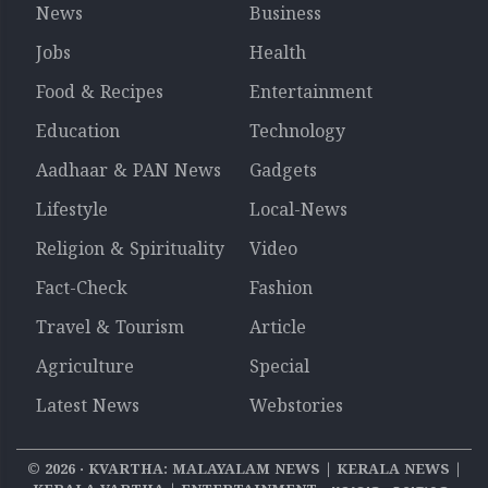
News
Business
Jobs
Health
Food & Recipes
Entertainment
Education
Technology
Aadhaar & PAN News
Gadgets
Lifestyle
Local-News
Religion & Spirituality
Video
Fact-Check
Fashion
Travel & Tourism
Article
Agriculture
Special
Latest News
Webstories
©
2026
‧ KVARTHA: MALAYALAM NEWS | KERALA NEWS |