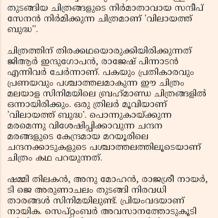
തുടങ്ങിയ ചിത്രങ്ങളുടെ നിര്‍മാതാവായ സന്ദീപ്
സേനന്‍ നിര്‍മിക്കുന്ന ചിത്രമാണ് 'വിലായത്ത്
ബുദ്ധ''.
ചിത്രത്തിന് തിരക്കഥയൊരുക്കിയിരിക്കുന്നത്
ജിആര്‍ ഇന്ദുഗോപന്‍, രാജേഷ് പിന്നാടന്‍
എന്നിവര്‍ ചേര്‍ന്നാണ്. പകയും പ്രതികാരവും
പ്രണയവും പശ്ചാത്തലമാകുന്ന ഈ ചിത്രം
മലയാള സിനിമയിലെ ബ്രഹ്‌മാണ്ഡ ചിത്രങ്ങളില്‍
ഒന്നായിരിക്കും. ഒരു ത്രിലര്‍ മൂവിയാണ്
'വിലായത്ത് ബുദ്ധ'. പൊന്നുകായ്ക്കുന്ന
മരമെന്നു വിശേഷിപ്പിക്കാവുന്ന ചന്ദന
മരങ്ങളുടെ കേന്ദ്രമായ മറയൂരിലെ
ചന്ദനക്കാടുകളുടെ പശ്ചാത്തലത്തിലൂടെയാണ്
ചിത്രം കഥ പറയുന്നത്.
ഷമ്മി തിലകന്‍, അനു മോഹന്‍, രാജശ്രീ നായര്‍,
ടി ജെ അരുണാചലം തുടങ്ങി നിരവധി
താരങ്ങള്‍ സിനിമയിലുണ്ട്. പ്രിയംവദയാണ്
നായിക. സെപ്റ്റംബര്‍ അവസാനത്തോടുകൂടി