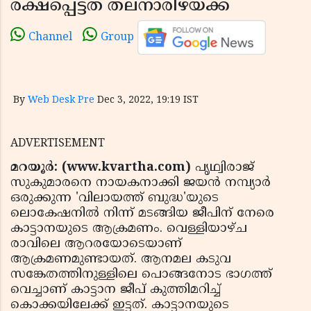
രക്ഷപ്പെട്ടത് തലനാരിഴയ്ക്ക്
Channel
Group
By
Web Desk Pre
Dec 3, 2022, 19:19 IST
ADVERTISEMENT
മറയൂര്‍: (www.kvartha.com)
പൃഥ്വിരാജ്
സുകുമാരനെ നായകനാക്കി ജയന്‍ നമ്പ്യാര്‍
ഒരുക്കുന്ന 'വിലായത്ത് ബുദ്ധ'യുടെ
ലൊകേഷനില്‍ നിന്ന് മടങ്ങിയ ജീപിന് നേരെ
കാട്ടാനയുടെ ആക്രമണം. വെള്ളിയാഴ്ച
രാവിലെ ആറരയോടെയാണ്
ആക്രമണമുണ്ടായത്. ആനമല കടുവ
സങ്കേതത്തിനുള്ളിലെ പൊങ്ങനോട ഭാഗത്ത്
വെച്ചാണ് കാട്ടാന ജീപ് കുത്തിമറിച്ച്
കൊക്കയിലേക്ക് ഇട്ടത്. കാട്ടാനയുടെ