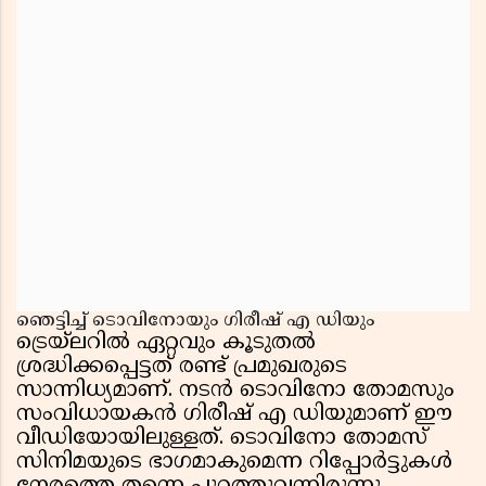
ഞെട്ടിച്ച് ടൊവിനോയും ഗിരീഷ് എ ഡിയും
ട്രെയ്‌ലറിൽ ഏറ്റവും കൂടുതൽ
ശ്രദ്ധിക്കപ്പെട്ടത് രണ്ട് പ്രമുഖരുടെ
സാന്നിധ്യമാണ്. നടൻ ടൊവിനോ തോമസും
സംവിധായകൻ ഗിരീഷ് എ ഡിയുമാണ് ഈ
വീഡിയോയിലുള്ളത്. ടൊവിനോ തോമസ്
സിനിമയുടെ ഭാഗമാകുമെന്ന റിപ്പോർട്ടുകൾ