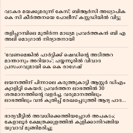
വടകര മയക്കുമരുന്ന് കേസ്; ബിആർസി അധ്യാപിക
കെ സി കീർത്തനയെ പോലീസ് കസ്റ്റഡിയിൽ വിട്ടു
തളിപ്പറമ്പിലെ മുതിർന്ന മാധ്യമ പ്രവർത്തകൻ ബി എ
അലി മൊഗ്രാൽ നിര്യാതനായി
‘വേണമെങ്കിൽ പാർട്ടിക്ക് ഷെഡിൻ്റെ അടിത്തറ
മാന്താനും അറിയാം’; പയ്യന്നൂരിൽ വിവാദ
പ്രസംഗവുമായി കെ കെ രാഗേഷ്
ലയനത്തിന് പിന്നാലെ കരുത്തുകാട്ടി ആസ്റ്റർ ഡിഎം
ക്വാളിറ്റി കെയർ; പ്രവർത്തന ലാഭത്തിൽ 30
ശതമാനത്തിൻ്റെ വളർച്ച, വരുമാനത്തിലും
ലാഭത്തിലും വൻ കുതിപ്പ് രേഖപ്പെടുത്തി ആദ്യ പാദ
റിപ്പോർട്ട് പുറത്ത്
ഭാര്യവീട്ടിൽ അവധിക്കെത്തിയപ്പോൾ അപകടം;
കേളാലൂർ ക്ഷേത്രക്കുളത്തിൽ കുളിക്കാനിറങ്ങിയ
യുവാവ് മുങ്ങിമരിച്ചു