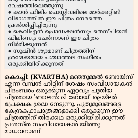
വേഷത്തിലെത്തുന്നു
● കാൻ ഫിലിം ഫെസ്റ്റിവലിലെ മാർക്കറ്റിങ്
വിഭാഗത്തിൽ ഈ ചിത്രം നേരത്തെ
പ്രദർശിപ്പിച്ചിരുന്നു
● കെവിഎൻ പ്രൊഡക്ഷൻസും തെസ്പിയൻ
ഫിലിംസും ചേർന്നാണ് ഈ ചിത്രം
നിർമിക്കുന്നത്
● സുഷിൻ ശ്യാമാണ് ചിത്രത്തിന്
ശ്രദ്ധേയമായ പശ്ചാത്തല സംഗീതം
ഒരുക്കിയിരിക്കുന്നത്
കൊച്ചി: (KVARTHA)
മഞ്ഞുമ്മൽ ബോയ്സ്
എന്ന വമ്പൻ ഹിറ്റിന് ശേഷം സംവിധായകൻ
ചിദംബരം ഒരുക്കുന്ന ഏറ്റവും പുതിയ
ചിത്രമായ 'ബാലൻ: ദി ബോയ്' ട്രെയ്‌ലർ
പ്രേക്ഷക ശ്രദ്ധ നേടുന്നു. പുതുമുഖങ്ങളെ
കേന്ദ്രകഥാപാത്രങ്ങളാക്കി ഒരുക്കുന്ന ഈ
ചിത്രത്തിന് തിരക്കഥ ഒരുക്കിയിരിക്കുന്നത്
പ്രശസ്ത സംവിധായകൻ ജിത്തു
മാധവനാണ്.