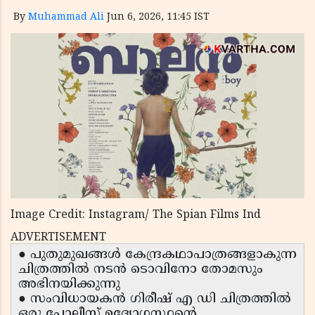
By
Muhammad Ali
Jun 6, 2026, 11:45 IST
Image Credit: Instagram/ The Spian Films Ind
ADVERTISEMENT
● പുതുമുഖങ്ങൾ കേന്ദ്രകഥാപാത്രങ്ങളാകുന്ന
ചിത്രത്തിൽ നടൻ ടൊവിനോ തോമസും
അഭിനയിക്കുന്നു
● സംവിധായകൻ ഗിരീഷ് എ ഡി ചിത്രത്തിൽ
ഒരു പോലീസ് ഉദ്യോഗസ്ഥന്റെ