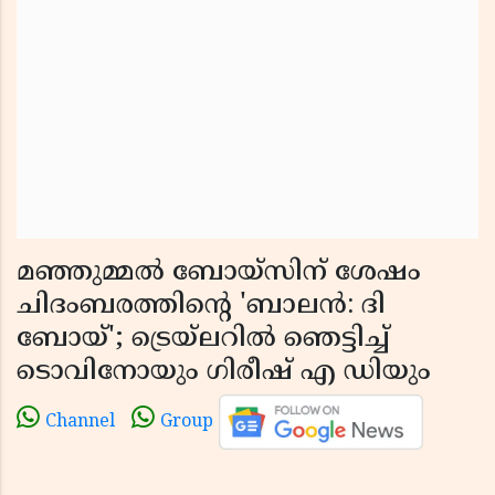
മഞ്ഞുമ്മൽ ബോയ്സിന് ശേഷം
ചിദംബരത്തിൻ്റെ 'ബാലൻ: ദി
ബോയ്'; ട്രെയ്‌ലറിൽ ഞെട്ടിച്ച്
ടൊവിനോയും ഗിരീഷ് എ ഡിയും
Channel
Group