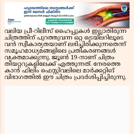
വലിയ പ്രീ-റിലീസ് ഹൈപ്പുകൾ ഇല്ലാതിരുന്ന
ചിത്രത്തിന് പുറത്തുവന്ന ഒറ്റ ട്രെയ്‌ലറിലൂടെ
വൻ സ്വീകാര്യതയാണ് ലഭിച്ചിരിക്കുന്നതെന്ന്
സമൂഹമാധ്യമങ്ങളിലെ പ്രതികരണങ്ങൾ
വ്യക്തമാക്കുന്നു. ജൂൺ 19-നാണ് ചിത്രം
തിയറ്ററുകളിലേക്ക് എത്തുന്നത്. നേരത്തെ
കാൻ ഫിലിം ഫെസ്റ്റിവലിലെ മാർക്കറ്റിങ്
വിഭാഗത്തിൽ ഈ ചിത്രം പ്രദർശിപ്പിച്ചിരുന്നു.