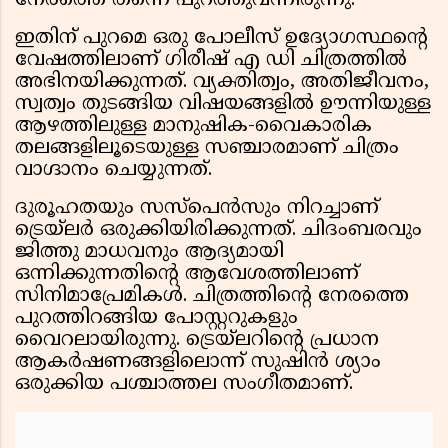
നേരത്തെ തന്നെ പുറത്തുവന്നിരുന്നു.
ഇതിന് പുറമെ ഒരു പോലീസ് ഉദ്യോഗസ്ഥൻ്റെ
വേഷത്തിലാണ് ഗിരീഷ് എ ഡി ചിത്രത്തിൽ
അഭിനയിക്കുന്നത്. വ്യക്തിത്വം, അതിജീവനം,
സ്വത്വം തുടങ്ങിയ വിഷയങ്ങളിൽ ഊന്നിയുള്ള
ആഴത്തിലുള്ള മാനുഷിക-വൈകാരിക
തലങ്ങളിലൂടെയുള്ള സഞ്ചാരമാണ് ചിത്രം
വാഗ്ദാനം ചെയ്യുന്നത്.
ദുരൂഹതയും സസ്പെൻസും നിറച്ചാണ്
ട്രെയ്‌ലർ ഒരുക്കിയിരിക്കുന്നത്. ചിദംബരവും
ജിത്തു മാധവനും ആദ്യമായി
ഒന്നിക്കുന്നതിൻ്റെ ആവേശത്തിലാണ്
സിനിമാപ്രേമികൾ. ചിത്രത്തിൻ്റെ നേരത്തെ
പുറത്തിറങ്ങിയ പോസ്റ്ററുകളും
വൈറലായിരുന്നു. ട്രെയ്‌ലറിൻ്റെ പ്രധാന
ആകർഷണങ്ങളിലൊന്ന് സുഷിൻ ശ്യാം
ഒരുക്കിയ പശ്ചാത്തല സംഗീതമാണ്.